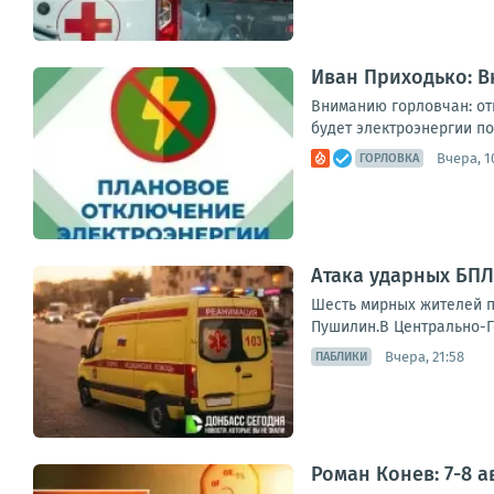
Иван Приходько: 
Вниманию горловчан: отк
будет электроэнергии по 
Вчера, 1
ГОРЛОВКА
Атака ударных БПЛ
Шесть мирных жителей п
Пушилин.В Центрально-Го
Вчера, 21:58
ПАБЛИКИ
Роман Конев: 7-8 