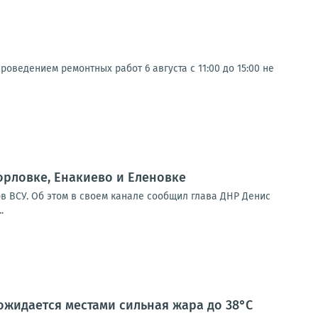
оведением ремонтных работ 6 августа с 11:00 до 15:00 не
орловке, Енакиево и Еленовке
в ВСУ. Об этом в своем канале сообщил глава ДНР Денис
.
 ожидается местами сильная жара до 38°С