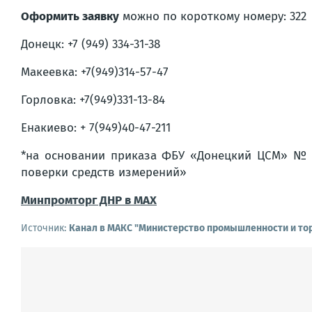
Оформить заявку
можно по короткому номеру: 322
Донецк: +7 (949) 334-31-38
Макеевка: +7(949)314-57-47
Горловка: +7(949)331-13-84
Енакиево: + 7(949)40-47-211
*на основании приказа ФБУ «Донецкий ЦСМ» № 17
поверки средств измерений»
Минпромторг ДНР в MAX
Источник:
Канал в МАКС "Министерство промышленности и то