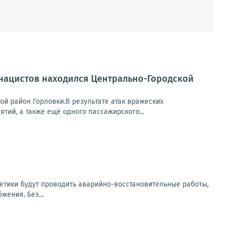
 нацистов находился Центрально-Городской
ой район Горловки.В результате атак вражеских
ий, а также ещё одного пассажирского...
етики будут проводить аварийно-восстановительные работы,
ения. Без...