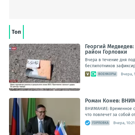
Топ
Георгий Медведев:
район Горловки
Вчера в течение дня по
беспилотников зафиксир
Вчера, 
ВОЕНКОРЫ
Роман Конев: ВНИ
ВНИМАНИЕ: Временное со
что повлечет за собой о
Вчера, 10:21
ГОРЛОВКА