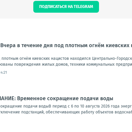
ПОДПИСАТЬСЯ НА TELEGRAM
 Вчера в течение дня под плотным огнём киевских
д плотным огнём киевских нацистов находился Центрально-Городск
ованы повреждения жилых домов, техники коммунальных предприят
14:21
МАНИЕ: Временное сокращение подачи воды
кращение подачи водыВ период с 6 по 10 августа 2026 года энерг
тключение подстанций, обеспечивающих работу объектов водоснабж