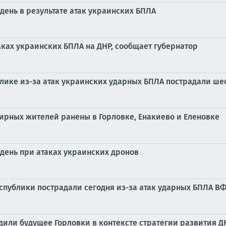
день в результате атак украинских БПЛА
ках украинских БПЛА на ДНР, сообщает губернатор
блике из-за атак украинских ударных БПЛА пострадали ш
мирных жителей ранены в Горловке, Енакиево и Еленовке
день при атаках украинских дронов
публики пострадали сегодня из-за атак ударных БПЛА В
дили будущее Горловки в контексте стратегии развития Д