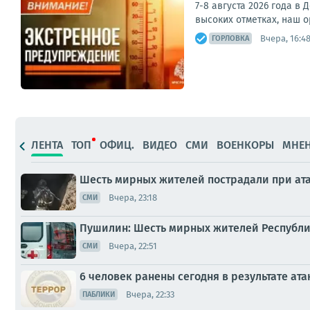
7-8 августа 2026 года в
высоких отметках, наш о
Вчера, 16:4
ГОРЛОВКА
ЛЕНТА
ТОП
ОФИЦ.
ВИДЕО
СМИ
ВОЕНКОРЫ
МНЕ
Шесть мирных жителей пострадали при ата
Вчера, 23:18
СМИ
Пушилин: Шесть мирных жителей Республик
Вчера, 22:51
СМИ
6 человек ранены сегодня в результате ата
Вчера, 22:33
ПАБЛИКИ