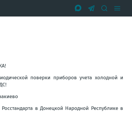
ЖА!
иодической поверки приборов учета холодной и
ДС!
накиево
Росстандарта в Донецкой Народной Республике в