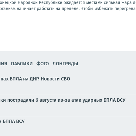
 Донецкой Народной Республике ожидается местами сильная жара д
рганизм начинает работать на пределе. Чтобы избежать перегрева 
8
НИЯ
ПАБЛИКИ
ФОТО
ЛОНГРИДЫ
ках БПЛА на ДНР. Новости СВО
и пострадали 6 августа из-за атак ударных БПЛА ВСУ
к БПЛА ВСУ