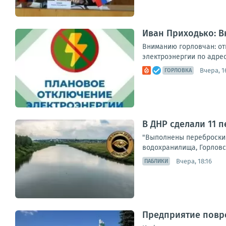
Иван Приходько: 
Вниманию горловчан: от
электроэнергии по адреса
Вчера, 1
ГОРЛОВКА
В ДНР сделали 11 
"Выполнены переброски 
водохранилища, Горловск
Вчера, 18:16
ПАБЛИКИ
Предприятие повре