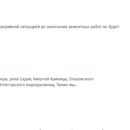
аварийной ситуацией до окончания ремонтных работ не будет
ера, реки Садки, Кипучей Криницы, Ольховского
Углегорского водохранилищ. Также мы...