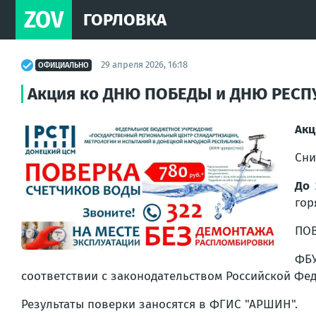
ZOV
ГОРЛОВКА
29 апреля 2026, 16:18
ОФИЦИАЛЬНО
Акция ко ДНЮ ПОБЕДЫ и ДНЮ РЕСП
Акц
Сни
До 
гор
ПОВ
ФБУ
соответствии с законодательством Российской Фе
Результаты поверки заносятся в ФГИС "АРШИН".