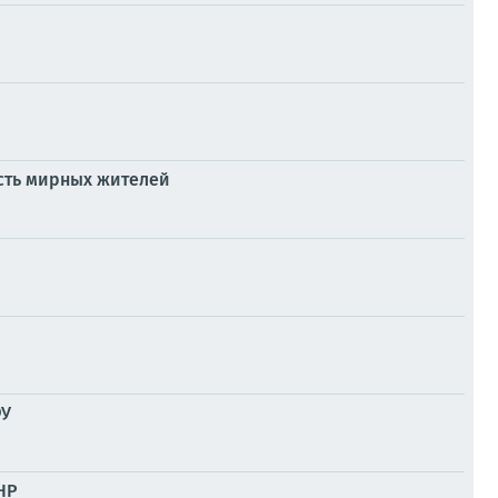
есть мирных жителей
ФУ
НР