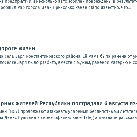
из предприятий и несколько автомобилей повреждены в результат
сообщил мэр города Иван Приходько.Ранее стало известно, что...
дороге жизни
 села Заря Константиновского района. Её мама была ранена от ук
 поселке Заря было разбито, вместе с мужем, раненой матерью и со
рных жителей Республики пострадали 6 августа из
ины (ВСУ) продолжают атаковать ударными беспилотными летател
на Денис Пушилин в своем официальном Telegram-канале рассказал