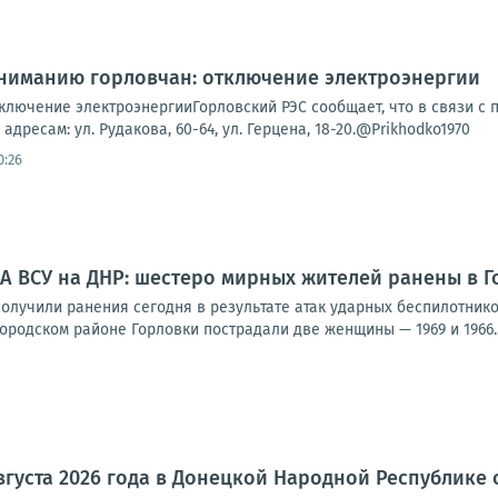
Вниманию горловчан: отключение электроэнергии
лючение электроэнергииГорловский РЭС сообщает, что в связи с пр
адресам: ул. Рудакова, 60-64, ул. Герцена, 18-20.@Prikhodko1970
0:26
А ВСУ на ДНР: шестеро мирных жителей ранены в Г
олучили ранения сегодня в результате атак ударных беспилотнико
родском районе Горловки пострадали две женщины — 1969 и 1966..
августа 2026 года в Донецкой Народной Республике