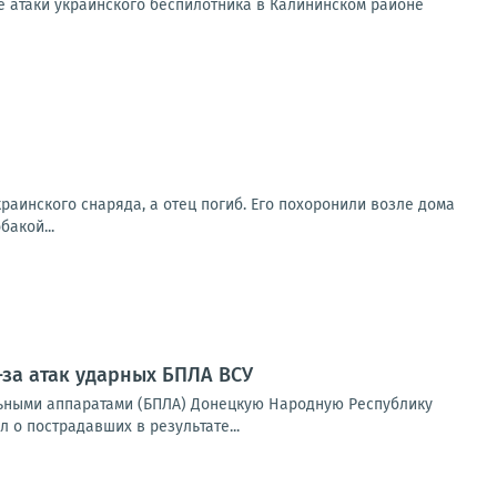
е атаки украинского беспилотника в Калининском районе
раинского снаряда, а отец погиб. Его похоронили возле дома
бакой...
-за атак ударных БПЛА ВСУ
ьными аппаратами (БПЛА) Донецкую Народную Республику
 о пострадавших в результате...