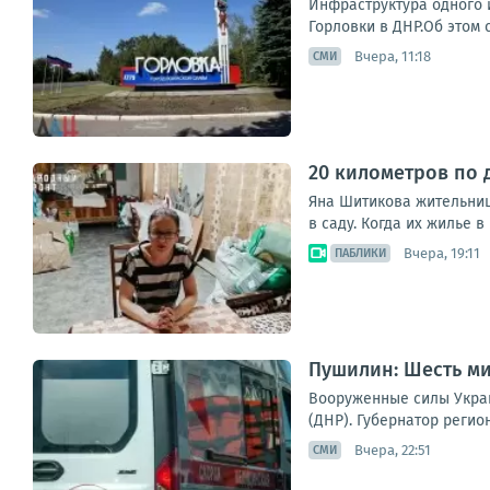
Инфраструктура одного 
Горловки в ДНР.Об этом 
Вчера, 11:18
СМИ
20 километров по 
Яна Шитикова жительница
в саду. Когда их жилье в
Вчера, 19:11
ПАБЛИКИ
Пушилин: Шесть ми
Вооруженные силы Укра
(ДНР). Губернатор регио
Вчера, 22:51
СМИ