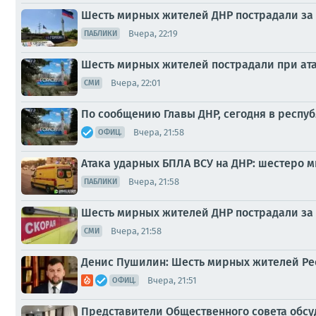
Шесть мирных жителей ДНР пострадали за 
Вчера, 22:19
ПАБЛИКИ
Шесть мирных жителей пострадали при ата
Вчера, 22:01
СМИ
По сообщению Главы ДНР, сегодня в респу
Вчера, 21:58
ОФИЦ.
Атака ударных БПЛА ВСУ на ДНР: шестеро 
Вчера, 21:58
ПАБЛИКИ
Шесть мирных жителей ДНР пострадали за 
Вчера, 21:58
СМИ
Денис Пушилин: Шесть мирных жителей Рес
Вчера, 21:51
ОФИЦ.
Представители Общественного совета обсу