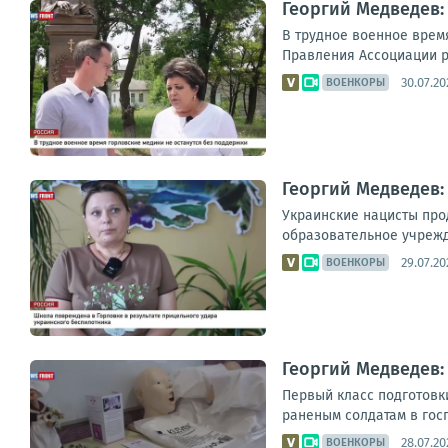
Георгий Медведев:
В трудное военное врем
Правления Ассоциации р
30.07.20
ВОЕНКОРЫ
Георгий Медведев:
Украинские нацисты про
образовательное учрежде
29.07.20
ВОЕНКОРЫ
Георгий Медведев:
Первый класс подготовк
раненым солдатам в госп
28.07.20
ВОЕНКОРЫ