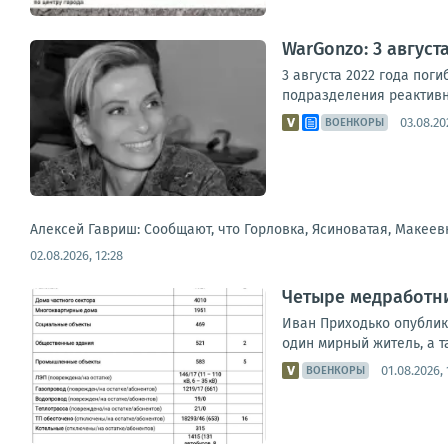
WarGonzo: 3 авгус
3 августа 2022 года пог
подразделения реактивно
03.08.20
ВОЕНКОРЫ
Алексей Гавриш: Сообщают, что Горловка, Ясиноватая, Макеев
02.08.2026, 12:28
Четыре медработни
Иван Приходько опублико
один мирный житель, а т
01.08.2026, 
ВОЕНКОРЫ