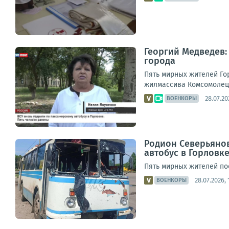
Георгий Медведев:
города
Пять мирных жителей Го
жилмассива Комсомолец. 
28.07.20
ВОЕНКОРЫ
Родион Северьянов
автобус в Горловк
Пять мирных жителей по
28.07.2026, 
ВОЕНКОРЫ