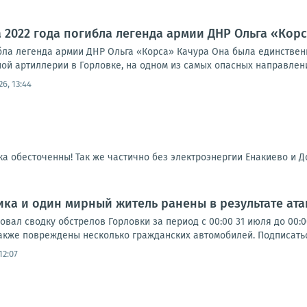
та 2022 года погибла легенда армии ДНР Ольга «Кор
ибла легенда армии ДНР Ольга «Корса» Качура Она была единствен
й артиллерии в Горловке, на одном из самых опасных направлений
26, 13:44
ка обесточенны! Так же частично без электроэнергии Енакиево и Д
ка и один мирный житель ранены в результате атак
вал сводку обстрелов Горловки за период с 00:00 31 июля до 00:0
акже повреждены несколько гражданских автомобилей. Подписаться 
12:07