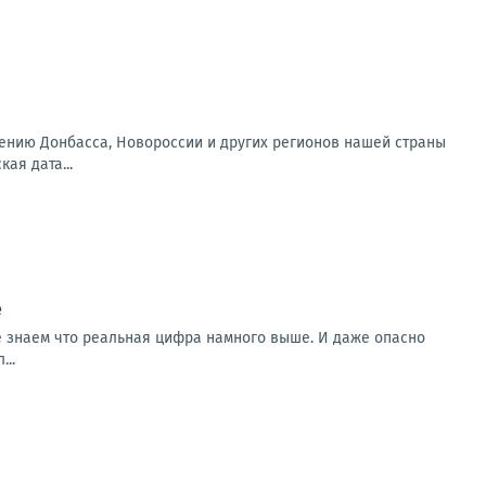
лению Донбасса, Новороссии и других регионов нашей страны
ая дата...
е
е знаем что реальная цифра намного выше. И даже опасно
...