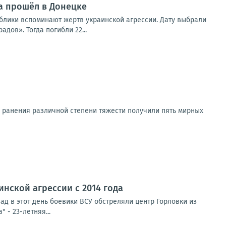
а прошёл в Донецке
блики вспоминают жертв украинской агрессии. Дату выбрали
дов». Тогда погибли 22...
и ранения различной степени тяжести получили пять мирных
инской агрессии с 2014 года
зад в этот день боевики ВСУ обстреляли центр Горловки из
 - 23-летняя...