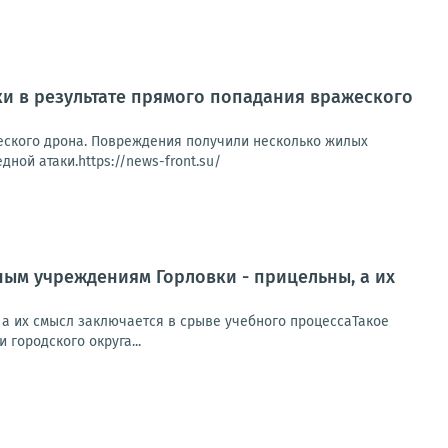
ки в результате прямого попадания вражеского
еского дрона. Повреждения получили несколько жилых
ной атаки.https://news-front.su/
ным учреждениям Горловки - прицельны, а их
а их смысл заключается в срыве учебного процессаТакое
городского округа...