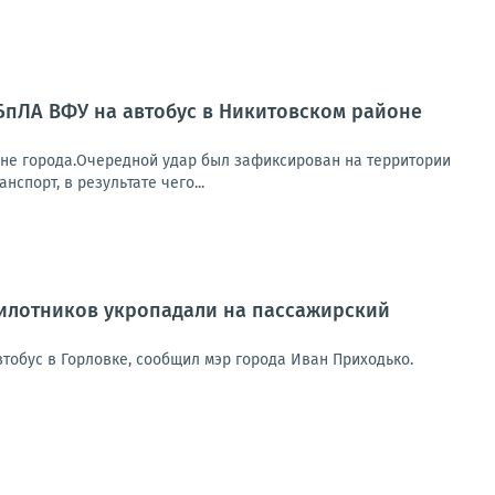
БпЛА ВФУ на автобус в Никитовском районе
оне города.Очередной удар был зафиксирован на территории
порт, в результате чего...
пилотников укропадали на пассажирский
тобус в Горловке, сообщил мэр города Иван Приходько.