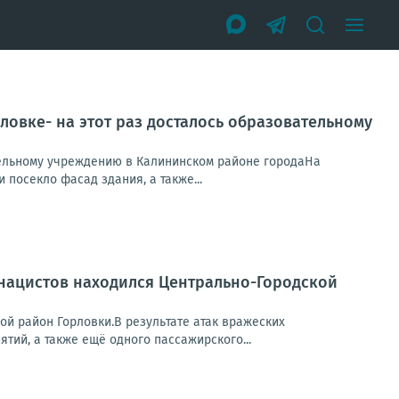
ловке- на этот раз досталось образовательному
ательному учреждению в Калининском районе городаНа
посекло фасад здания, а также...
 нацистов находился Центрально-Городской
ой район Горловки.В результате атак вражеских
ий, а также ещё одного пассажирского...