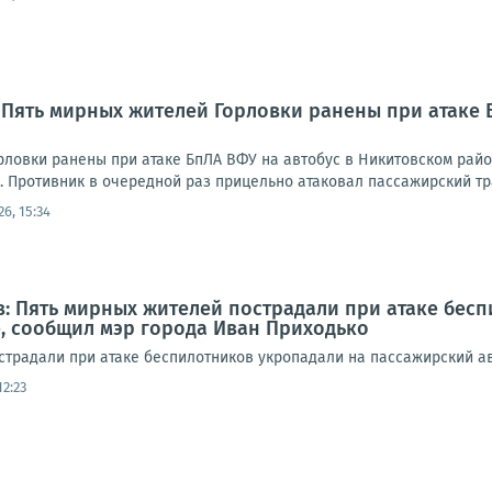
 Пять мирных жителей Горловки ранены при атаке 
рловки ранены при атаке БпЛА ВФУ на автобус в Никитовском рай
Противник в очередной раз прицельно атаковал пассажирский транс
26, 15:34
: Пять мирных жителей пострадали при атаке бес
е, сообщил мэр города Иван Приходько
страдали при атаке беспилотников укропадали на пассажирский ав
12:23