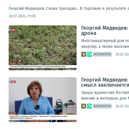
Георгий Медведев: Снова трагедия... В Горловке в результате
30.07.2026, 21:08
Георгий Медведев:
дрона
Многоквартирный дом по
квартир, а также магази
30.07.20
ВОЕНКОРЫ
Георгий Медведев:
смысл заключается
Удары вражеских беспил
мнение в интервью для N
30.07.20
ВОЕНКОРЫ