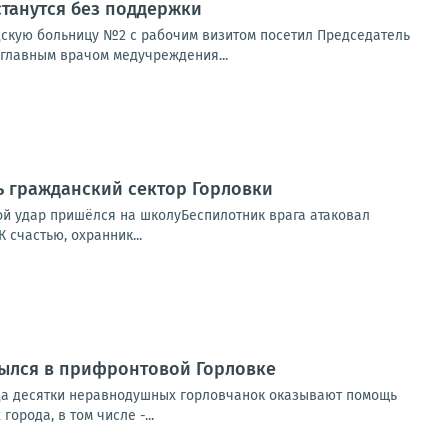
станутся без поддержки
дскую больницу №2 с рабочим визитом посетил Председатель
главным врачом медучреждения...
ь гражданский сектор Горловки
ой удар пришёлся на школуБеспилотник врага атаковал
счастью, охранник...
рылся в прифронтовой Горловке
ода десятки неравнодушных горловчанок оказывают помощь
рода, в том числе -...