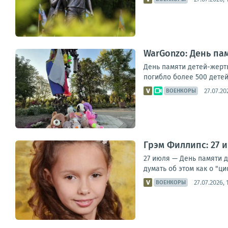
WarGonzo: День па
День памяти детей-жерт
погибло более 500 детей
27.07.20
ВОЕНКОРЫ
Грэм Филлипс: 27 
27 июля — День памяти 
думать об этом как о "ц
27.07.2026, 
ВОЕНКОРЫ