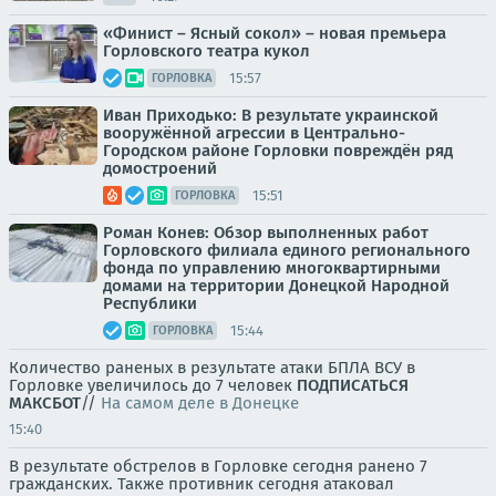
«Финист – Ясный сокол» – новая премьера
Горловского театра кукол
15:57
ГОРЛОВКА
Иван Приходько: В результате украинской
вооружённой агрессии в Центрально-
Городском районе Горловки повреждён ряд
домостроений
15:51
ГОРЛОВКА
Роман Конев: Обзор выполненных работ
Горловского филиала единого регионального
фонда по управлению многоквартирными
домами на территории Донецкой Народной
Республики
15:44
ГОРЛОВКА
Количество раненых в результате атаки БПЛА ВСУ в
Горловке увеличилось до 7 человек
ПОДПИСАТЬСЯ
MAКС
БОТ
//
На самом деле в Донецке
15:40
В результате обстрелов в Горловке сегодня ранено 7
гражданских. Также противник сегодня атаковал