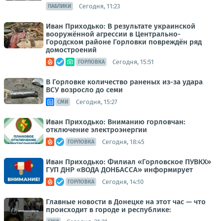
Сегодня, 11:23
ПАБЛИКИ
Иван Приходько: В результате украинской
вооружённой агрессии в Центрально-
Городском районе Горловки повреждён ряд
домостроений
Сегодня, 15:51
ГОРЛОВКА
В Горловке количество раненых из-за удара
ВСУ возросло до семи
Сегодня, 15:27
СМИ
Иван Приходько: Вниманию горловчан:
отключение электроэнергии
Сегодня, 18:45
ГОРЛОВКА
Иван Приходько: Филиал «Горловское ПУВКХ»
ГУП ДНР «ВОДА ДОНБАССА» информирует
Сегодня, 14:10
ГОРЛОВКА
Главные новости в Донецке на этот час — что
происходит в городе и республике: