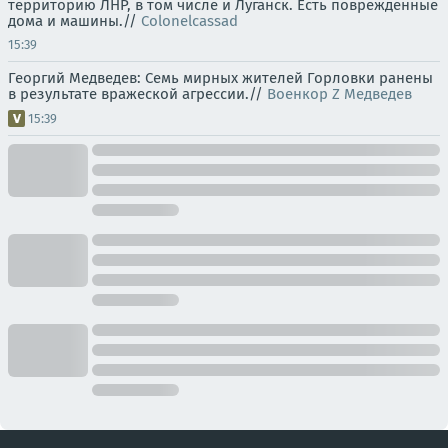
территорию ЛНР, в том числе и Луганск. Есть поврежденные
дома и машины.//
Colonelcassad
15:39
Георгий Медведев: Семь мирных жителей Горловки ранены
в результате вражеской агрессии.//
Военкор Z Медведев
15:39