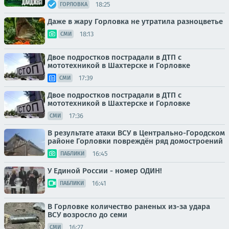
18:25
ГОРЛОВКА
Даже в жару Горловка не утратила разноцветье
18:13
СМИ
Двое подростков пострадали в ДТП с
мототехникой в Шахтерске и Горловке
17:39
СМИ
Двое подростков пострадали в ДТП с
мототехникой в Шахтерске и Горловке
17:36
СМИ
В результате атаки ВСУ в Центрально-Городском
районе Горловки повреждён ряд домостроений
16:45
ПАБЛИКИ
У Единой России - номер ОДИН!
16:41
ПАБЛИКИ
В Горловке количество раненых из-за удара
ВСУ возросло до семи
16:27
СМИ