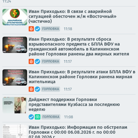
11:24
Иван Приходько: В связи с аварийной
ситуацией обесточен ж/м «Восточный»
(частично)
11:18
ГОРЛОВКА
Иван Приходько: В результате сброса
взрывоопасного предмета с БПЛА ВФУ на
гражданский автомобиль в Калининском
районе Горловки ранены два мирных жителя
11:17
ГОРЛОВКА
Иван Приходько: В результате атаки БПЛА ВФУ в
Калининском районе Горловки ранена мирная
жительница
11:17
ГОРЛОВКА
Дайджест поддержки Горловки
представителями Кузбасса за последнюю
неделю
11:08
ГОРЛОВКА
Иван Приходько: Информация по обстрелам
Горловки с 00:00 06.08.2026 г. по 00:00
07.08.2026 г