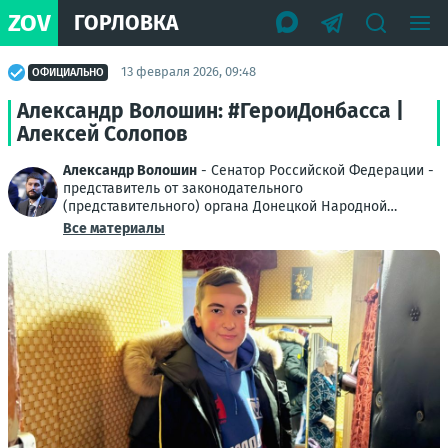
ZOV
ГОРЛОВКА
13 февраля 2026, 09:48
ОФИЦИАЛЬНО
Александр Волошин: #ГероиДонбасса |
Алексей Солопов
Александр Волошин
- Сенатор Российской Федерации -
представитель от законодательного
(представительного) органа Донецкой Народной
Республики
Все материалы