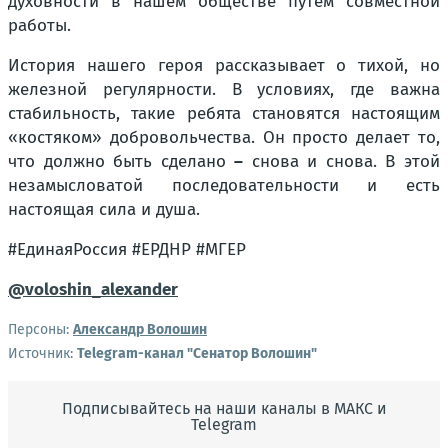
духовности в нашем обществе путем совместной
работы.
История нашего героя рассказывает о тихой, но
железной регулярности. В условиях, где важна
стабильность, такие ребята становятся настоящим
«костяком» добровольчества. Он просто делает то,
что должно быть сделано
–
снова и снова. В этой
незамысловатой последовательности и есть
настоящая сила и душа.
#ЕдинаяРоссия #ЕРДНР #МГЕР
@voloshin_alexander
Персоны:
Александр Волошин
Источник:
Telegram-канал "Сенатор Волошин"
Подписывайтесь на наши каналы в МАКС и
Telegram