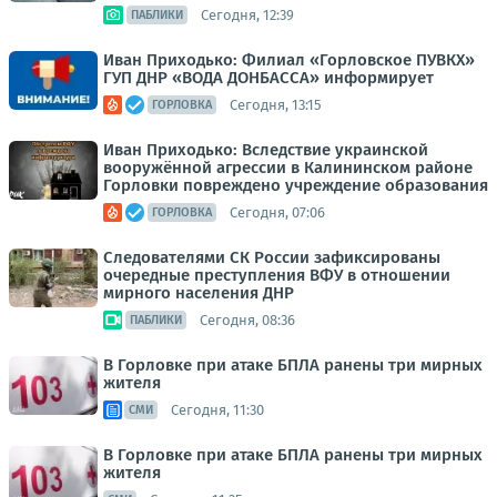
Сегодня, 12:39
ПАБЛИКИ
Иван Приходько: Филиал «Горловское ПУВКХ»
ГУП ДНР «ВОДА ДОНБАССА» информирует
Сегодня, 13:15
ГОРЛОВКА
Иван Приходько: Вследствие украинской
вооружённой агрессии в Калининском районе
Горловки повреждено учреждение образования
Сегодня, 07:06
ГОРЛОВКА
Следователями СК России зафиксированы
очередные преступления ВФУ в отношении
мирного населения ДНР
Сегодня, 08:36
ПАБЛИКИ
В Горловке при атаке БПЛА ранены три мирных
жителя
Сегодня, 11:30
СМИ
В Горловке при атаке БПЛА ранены три мирных
жителя