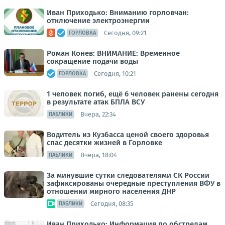
Иван Приходько: Вниманию горловчан:
отключение электроэнергии
Сегодня, 09:21
ГОРЛОВКА
Роман Конев: ВНИМАНИЕ: Временное
сокращение подачи воды
Сегодня, 10:21
ГОРЛОВКА
1 человек погиб, ещё 6 человек ранены сегодня
в результате атак БПЛА ВСУ
Вчера, 22:34
ПАБЛИКИ
Водитель из Кузбасса ценой своего здоровья
спас десятки жизней в Горловке
Вчера, 18:04
ПАБЛИКИ
За минувшие сутки следователями СК России
зафиксированы очередные преступления ВФУ в
отношении мирного населения ДНР
Сегодня, 08:35
ПАБЛИКИ
Иван Приходько: Информация по обстрелам