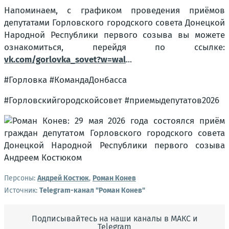
Напоминаем, с графиком проведения приёмов
депутатами Горловского городского совета Донецкой
Народной Республики первого созыва вы можете
ознакомиться, перейдя по ссылке:
vk.com/gorlovka_sovet?w=wal
...
#Горловка #КомандаДонбасса
#Горловскийгородскойсовет #приемыдепутатов2026
Персоны:
Андрей Костюк
,
Роман Конев
Источник:
Telegram-канал "Роман Конев"
Подписывайтесь на наши каналы в МАКС и
Telegram