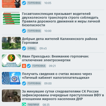
10:05
ГОРЛОВКА
Госавтоинспекция призывает водителей
двухколесного транспорта строго соблюдать
Правила дорожного движения и меры личной
безопасности
10:00
ГОРЛОВКА
Добрые дела жителей Калининского района
Горловки
09:45
ОФИЦ.
Иван Приходько: Вниманию горловчан:
отключение электроэнергии
09:21
ГОРЛОВКА
Получить сведения о счетах можно через
«Личный кабинет налогоплательщика»
09:00
ГОРЛОВКА
За минувшие сутки следователями СК России
зафиксированы очередные преступления ВФУ в
отношении мирного населения ДНР
08:35
ПАБЛИКИ