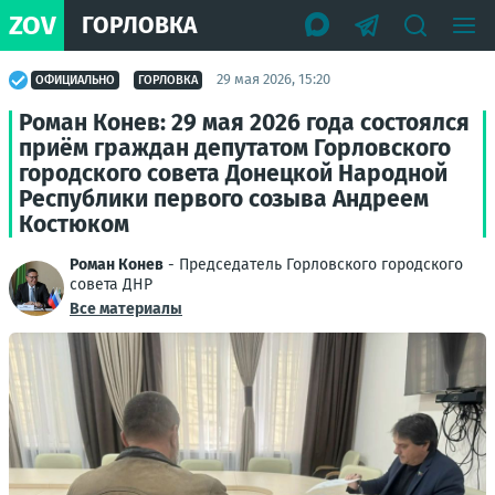
ZOV
ГОРЛОВКА
29 мая 2026, 15:20
ОФИЦИАЛЬНО
ГОРЛОВКА
Роман Конев: 29 мая 2026 года состоялся
приём граждан депутатом Горловского
городского совета Донецкой Народной
Республики первого созыва Андреем
Костюком
Роман Конев
- Председатель Горловского городского
совета ДНР
Все материалы