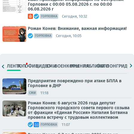
Горловки с 00:00 05.08.2026 г. по 00:00
06.08.2026 г
Сегодня, 10:32
ГОРЛОВКА
Роман Конев: Внимание, важная информация!
Сегодня, 10:05
ГОРЛОВКА
ЛЕНТА
ТОП
ОФИЦ.
ВИДЕО
СМИ
ВОЕНКОРЫ
МНЕНИЯ
ПАБЛИКИ
ФОТО
ЛОНГРИДЫ
Предприятие повреждено при атаке БПЛА в
Горловке в ДНР
11:18
СМИ
Роман Конев: 6 августа 2026 года депутат
Горловского городского совета первого созыва
от фракции «Единая Россия» Наталия Ботвина
провела встречу с трудовым коллективом
11:07
ГОРЛОВКА