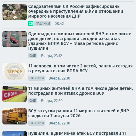
Следователями СК России зафиксированы
очередные преступления ВФУ в отношении
мирного населения ДНР
08:42
ПАБЛИКИ
Одиннадцать мирных жителей ДНР, в том числе
двое детей, пострадали сегодня из-за атак
ударных БПЛА ВСУ – глава региона Денис
Пушилин
Вчера, 23:12
СМИ
11 человек, в том числе 2 детей, ранены сегодня
в результате атак БПЛА ВСУ
Вчера, 22:30
ПАБЛИКИ
11 мирных жителей ДНР, в том числе двое детей,
пострадали при атаках дронов ВСУ
Вчера, 22:30
СМИ
ВСУ за сутки ранили 11 мирных жителей в ДНР -
сводка на 7 августа 2026
Вчера, 22:30
ПАБЛИКИ
Пушилин: в ДНР из-за атак ВСУ пострадали 11