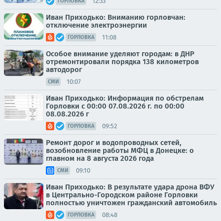
12:33
ГОРЛОВКА
Иван Приходько: Вниманию горловчан:
отключение электроэнергии
11:08
ГОРЛОВКА
Особое внимание уделяют городам: в ДНР
отремонтировали порядка 138 километров
автодорог
10:07
СМИ
Иван Приходько: Информация по обстрелам
Горловки с 00:00 07.08.2026 г. по 00:00
08.08.2026 г
09:52
ГОРЛОВКА
Ремонт дорог и водопроводных сетей,
возобновление работы МФЦ в Донецке: о
главном на 8 августа 2026 года
09:10
СМИ
Иван Приходько: В результате удара дрона ВФУ
в Центрально-Городском районе Горловки
полностью уничтожен гражданский автомобиль
08:48
ГОРЛОВКА