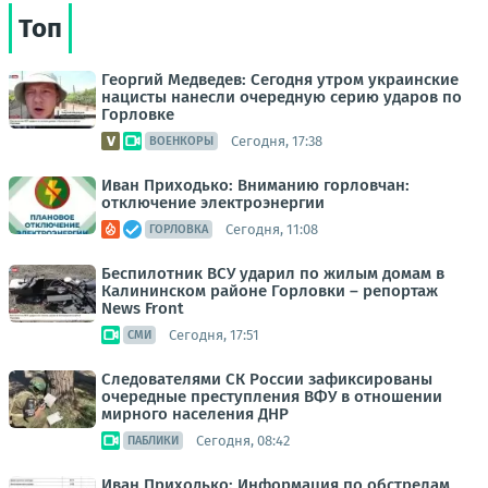
Топ
Георгий Медведев: Сегодня утром украинские
нацисты нанесли очередную серию ударов по
Горловке
Сегодня, 17:38
ВОЕНКОРЫ
Иван Приходько: Вниманию горловчан:
отключение электроэнергии
Сегодня, 11:08
ГОРЛОВКА
Беспилотник ВСУ ударил по жилым домам в
Калининском районе Горловки – репортаж
News Front
Сегодня, 17:51
СМИ
Следователями СК России зафиксированы
очередные преступления ВФУ в отношении
мирного населения ДНР
Сегодня, 08:42
ПАБЛИКИ
Иван Приходько: Информация по обстрелам