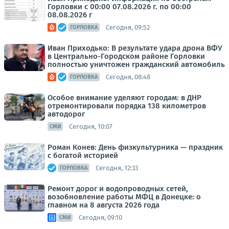
Горловки с 00:00 07.08.2026 г. по 00:00
08.08.2026 г
Сегодня, 09:52
ГОРЛОВКА
Иван Приходько: В результате удара дрона ВФУ
в Центрально-Городском районе Горловки
полностью уничтожен гражданский автомобиль
Сегодня, 08:48
ГОРЛОВКА
Особое внимание уделяют городам: в ДНР
отремонтировали порядка 138 километров
автодорог
Сегодня, 10:07
СМИ
Роман Конев: День физкультурника — праздник
с богатой историей
Сегодня, 12:33
ГОРЛОВКА
Ремонт дорог и водопроводных сетей,
возобновление работы МФЦ в Донецке: о
главном на 8 августа 2026 года
Сегодня, 09:10
СМИ