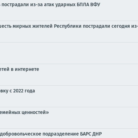
 пострадали из-за атак ударных БПЛА ВФУ
шесть мирных жителей Республики пострадали сегодня из
етей в интернете
вку с 2022 года
семейных ценностей»
 добровольческое подразделение БАРС ДНР