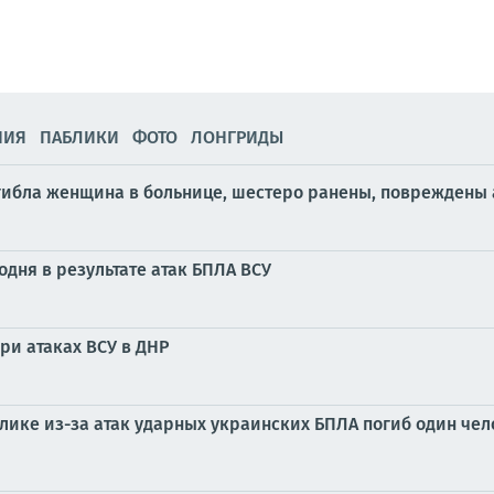
НИЯ
ПАБЛИКИ
ФОТО
ЛОНГРИДЫ
огибла женщина в больнице, шестеро ранены, повреждены 
одня в результате атак БПЛА ВСУ
ри атаках ВСУ в ДНР
блике из-за атак ударных украинских БПЛА погиб один че