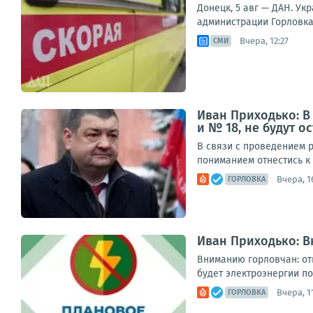
Донецк, 5 авг — ДАН. Ук
администрации Горловка 
Вчера, 12:27
СМИ
Иван Приходько: В
и № 18, не будут 
В связи с проведением р
пониманием отнестись к 
Вчера, 1
ГОРЛОВКА
Иван Приходько: 
Вниманию горловчан: отк
будет электроэнергии по 
Вчера, 1
ГОРЛОВКА