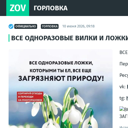
ZOV
ГОРЛОВКА
10 июня 2026, 09:18
ОФИЦИАЛЬНО
ГОРЛОВКА
ВСЕ ОДНОРАЗОВЫЕ ВИЛКИ И ЛОЖКИ
ВСЕ
Пер
Рес
vk:
tg:
Ист