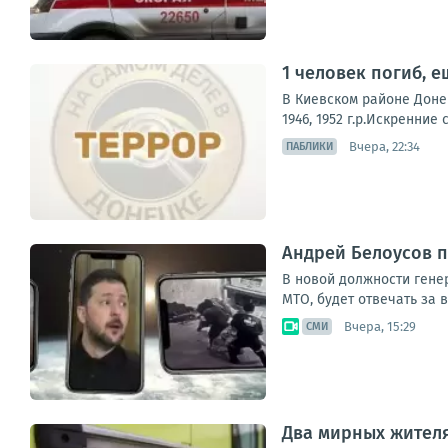
1 человек погиб, е
В Киевском районе Доне
1946, 1952 г.р.Искренни
Вчера, 22:34
ПАБЛИКИ
Андрей Белоусов 
В новой должности гене
МТО, будет отвечать за 
Вчера, 15:29
СМИ
Два мирных жителя