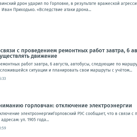
раинский дрон ударил по Горловке, в результате вражеской агресс
Иван Приходько. «Вследствие атаки дрона...
 связи с проведением ремонтных работ завтра, 6 а
осуществлять движение
емонтных работ завтра, 6 августа, автобусы, следующие по маршру
сложившейся ситуации и планировать свои маршруты с учётом...
6:33
Вниманию горловчан: отключение электроэнергии
лючение электроэнергииГорловский РЭС сообщает, что в связи с пр
адресам: ул. 1905 года...
1:59