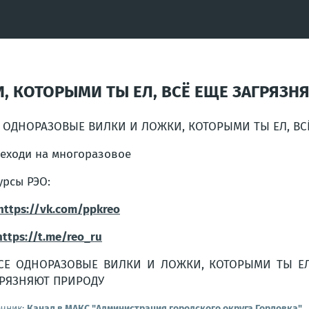
, КОТОРЫМИ ТЫ ЕЛ, ВСЁ ЕЩЕ ЗАГРЯЗН
 ОДНОРАЗОВЫЕ ВИЛКИ И ЛОЖКИ, КОТОРЫМИ ТЫ ЕЛ, ВС
еходи на многоразовое
урсы РЭО:
https://vk.com/ppkreo
https://t.me/reo_ru
очник:
Канал в МАКС "Администрация городского округа Горловка"