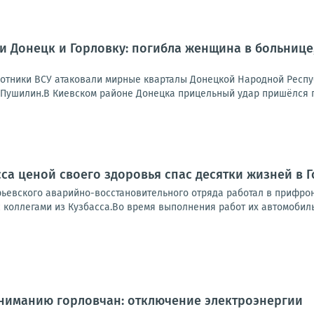
и Донецк и Горловку: погибла женщина в больнице
отники ВСУ атаковали мирные кварталы Донецкой Народной Респу
 Пушилин.В Киевском районе Донецка прицельный удар пришёлся п
сса ценой своего здоровья спас десятки жизней в 
рьевского аварийно-восстановительного отряда работал в прифро
 коллегами из Кузбасса.Во время выполнения работ их автомобиль 
Вниманию горловчан: отключение электроэнергии