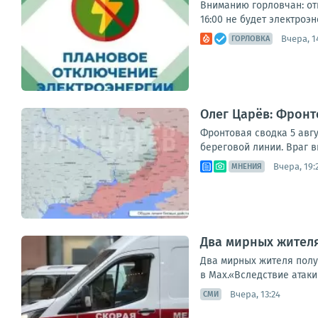
Вниманию горловчан: отк
16:00 не будет электроэне
Вчера, 1
ГОРЛОВКА
Олег Царёв: Фронт
Фронтовая сводка 5 авгу
береговой линии. Враг в
Вчера, 19:
МНЕНИЯ
Два мирных жителя
Два мирных жителя получ
в Max.«Вследствие атаки
Вчера, 13:24
СМИ