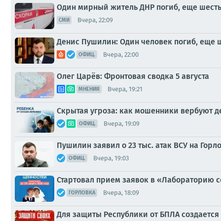
Один мирный житель ДНР погиб, еще шесть
Вчера, 22:09
СМИ
Денис Пушилин: Один человек погиб, еще 
Вчера, 22:00
ОФИЦ.
Олег Царёв: Фронтовая сводка 5 августа
Вчера, 19:21
МНЕНИЯ
Скрытая угроза: как мошенники вербуют д
Вчера, 19:09
ОФИЦ.
Пушилин заявил о 23 тыс. атак ВСУ на Горло
Вчера, 19:03
ОФИЦ.
Стартовал прием заявок в «Лабораторию 
Вчера, 18:09
ГОРЛОВКА
Для защиты Республики от БПЛА создается