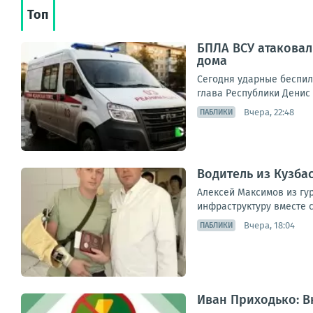
Топ
БПЛА ВСУ атаковал
дома
Сегодня ударные беспил
глава Республики Денис
Вчера, 22:48
ПАБЛИКИ
Водитель из Кузба
Алексей Максимов из гу
инфраструктуру вместе с
Вчера, 18:04
ПАБЛИКИ
Иван Приходько: 