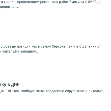
 связи с проведением ремонтных работ 6 августа с 09:00 до
дицинская...
о боевые позиции как в самом Херсоне, так и в отдалении от
 житель.На западном...
вку в ДНР
НР. Об этом сообщил глава городского округа Иван Приходько