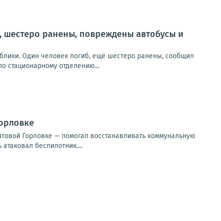
, шестеро ранены, повреждены автобусы и
блики. Один человек погиб, ещё шестеро ранены, сообщил
о стационарному отделению...
Горловке
нтовой Горловке — помогал восстанавливать коммунальную
атаковал беспилотник....