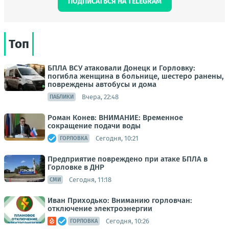
ПОДПИСАТЬСЯ НА TELEGRAM
Топ
БПЛА ВСУ атаковали Донецк и Горловку:
погибла женщина в больнице, шестеро ранены,
повреждены автобусы и дома
Вчера, 22:48
ПАБЛИКИ
Роман Конев: ВНИМАНИЕ: Временное
сокращение подачи воды
Сегодня, 10:21
ГОРЛОВКА
Предприятие повреждено при атаке БПЛА в
Горловке в ДНР
Сегодня, 11:18
СМИ
Иван Приходько: Вниманию горловчан:
отключение электроэнергии
Сегодня, 10:26
ГОРЛОВКА