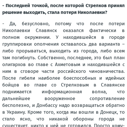
- Последней точкой, после которой Стрелков принял
решение выходить, стала потеря Николаевки?
- Да, безусловно, потому что после потери
Николаевки Славянск оказался фактически в
полном окружении. У находившейся в городе
группировки ополчения оставалось два варианта –
либо прорываться, выходить из города, либо всем
там погибнуть. Собственно, последнее, это был план
олигархов во главе с Ахметовым и находившейся с
ним в сговоре части российского чиновничества.
После гибели наиболее боеспособных и идейных
бойцов во главе со Стрелковым в Славянске
поднимается информационная волна, что
дальнейшее вооруженное сопротивление
бесполезно, и Донбассу надо возвращаться обратно
в Украину. Кроме того, когда мы вошли в Донецк, то
стало ясно, что никакой обороны города не
существует, никто к ней не готовился. Просто кому-