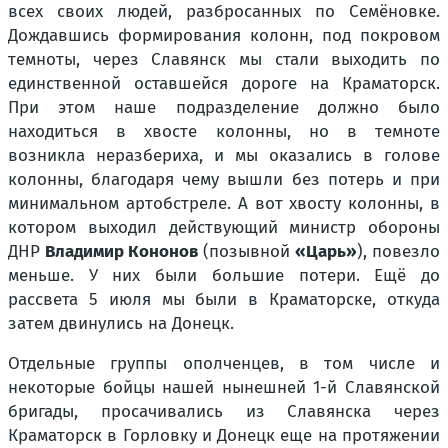
всех своих людей, разбросанных по Семёновке.
Дождавшись формирования колонн, под покровом
темноты, через Славянск мы стали выходить по
единственной оставшейся дороге на Краматорск.
При этом наше подразделение должно было
находиться в хвосте колонны, но в темноте
возникла неразбериха, и мы оказались в голове
колонны, благодаря чему вышли без потерь и при
минимальном артобстреле. А вот хвосту колонны, в
котором выходил действующий министр обороны
ДНР
Владимир Кононов
(позывной
«Царь»
), повезло
меньше. У них были большие потери. Ещё до
рассвета 5 июля мы были в Краматорске, откуда
затем двинулись на Донецк.
Отдельные группы ополченцев, в том числе и
некоторые бойцы нашей нынешней 1-й Славянской
бригады, просачивались из Славянска через
Краматорск в Горловку и Донецк еще на протяжении