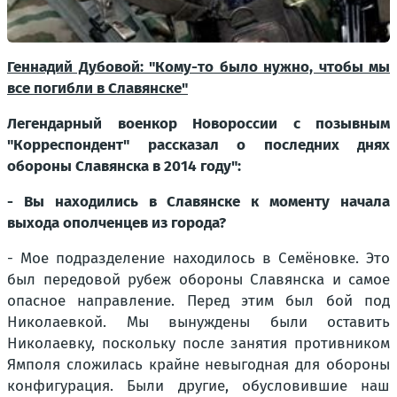
Геннадий Дубовой: "Кому-то было нужно, чтобы мы
все погибли в Славянске"
Легендарный военкор Новороссии с позывным
"Корреспондент" рассказал о последних днях
обороны Славянска в 2014 году":
- Вы находились в Славянске к моменту начала
выхода ополченцев из города?
- Мое подразделение находилось в Семёновке. Это
был передовой рубеж обороны Славянска и самое
опасное направление. Перед этим был бой под
Николаевкой. Мы вынуждены были оставить
Николаевку, поскольку после занятия противником
Ямполя сложилась крайне невыгодная для обороны
конфигурация. Были другие, обусловившие наш