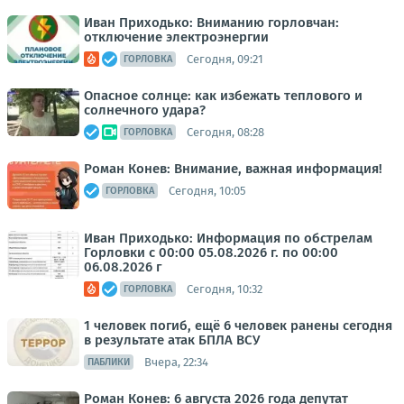
Иван Приходько: Вниманию горловчан:
отключение электроэнергии
Сегодня, 09:21
ГОРЛОВКА
Опасное солнце: как избежать теплового и
солнечного удара?
Сегодня, 08:28
ГОРЛОВКА
Роман Конев: Внимание, важная информация!
Сегодня, 10:05
ГОРЛОВКА
Иван Приходько: Информация по обстрелам
Горловки с 00:00 05.08.2026 г. по 00:00
06.08.2026 г
Сегодня, 10:32
ГОРЛОВКА
1 человек погиб, ещё 6 человек ранены сегодня
в результате атак БПЛА ВСУ
Вчера, 22:34
ПАБЛИКИ
Роман Конев: 6 августа 2026 года депутат