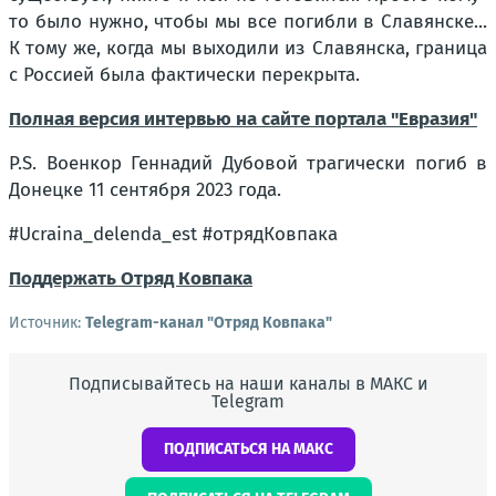
то было нужно, чтобы мы все погибли в Славянске...
К тому же, когда мы выходили из Славянска, граница
с Россией была фактически перекрыта.
Полная версия интервью на сайте портала "Евразия"
P.S. Военкор Геннадий Дубовой трагически погиб в
Донецке 11 сентября 2023 года.
#Ucraina_delenda_est #отрядКовпака
Поддержать Отряд Ковпака
Источник:
Telegram-канал "Отряд Ковпака"
Подписывайтесь на наши каналы в МАКС и
Telegram
ПОДПИСАТЬСЯ НА МАКС