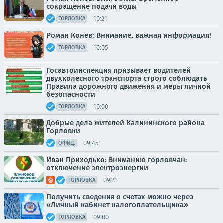
сокращение подачи воды
10:21
ГОРЛОВКА
Роман Конев: Внимание, важная информация!
10:05
ГОРЛОВКА
Госавтоинспекция призывает водителей
двухколесного транспорта строго соблюдать
Правила дорожного движения и меры личной
безопасности
10:00
ГОРЛОВКА
Добрые дела жителей Калининского района
Горловки
09:45
ОФИЦ.
Иван Приходько: Вниманию горловчан:
отключение электроэнергии
09:21
ГОРЛОВКА
Получить сведения о счетах можно через
«Личный кабинет налогоплательщика»
09:00
ГОРЛОВКА