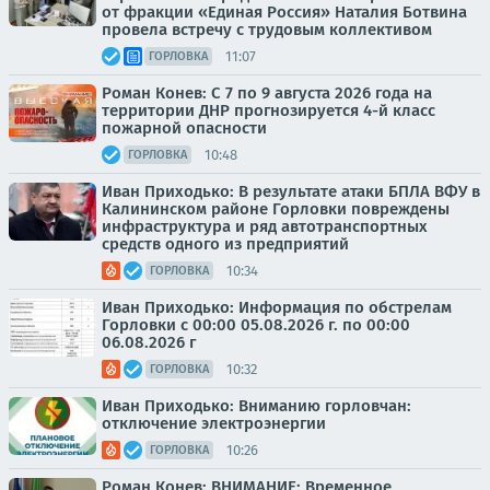
от фракции «Единая Россия» Наталия Ботвина
провела встречу с трудовым коллективом
11:07
ГОРЛОВКА
Роман Конев: С 7 по 9 августа 2026 года на
территории ДНР прогнозируется 4-й класс
пожарной опасности
10:48
ГОРЛОВКА
Иван Приходько: В результате атаки БПЛА ВФУ в
Калининском районе Горловки повреждены
инфраструктура и ряд автотранспортных
средств одного из предприятий
10:34
ГОРЛОВКА
Иван Приходько: Информация по обстрелам
Горловки с 00:00 05.08.2026 г. по 00:00
06.08.2026 г
10:32
ГОРЛОВКА
Иван Приходько: Вниманию горловчан:
отключение электроэнергии
10:26
ГОРЛОВКА
Роман Конев: ВНИМАНИЕ: Временное