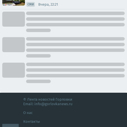
Вчера, 22:21
СМИ
© Лента новостей Горловки
Email:
info@gorlovkanews.ru
О нас
Контакты