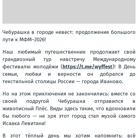
Чебурашка в городе невест: продолжение большого
пути к МФМ–2026!
Наш любимый путешественник продолжает свой
грандиозный тур навстречу Международному
фестивалю молодёжи (
https://t.me/wyffest
)! В День
семьи, любви и верности он добрался до
текстильной столицы России — города Иваново.
Но на этом приключения не закончились: вместе со
своей подругой Чебурашка отправился в
живописный Плёс. Виды здесь такие, что вдохновили
бы любого — не зря этот город стал музой самого
Исаака Левитана!
В этот тёплый день мы хотим напомнить: всё