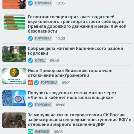
10:05
ГОРЛОВКА
Госавтоинспекция призывает водителей
двухколесного транспорта строго соблюдать
Правила дорожного движения и меры личной
безопасности
10:00
ГОРЛОВКА
Добрые дела жителей Калининского района
Горловки
09:45
ОФИЦ.
Иван Приходько: Вниманию горловчан:
отключение электроэнергии
09:21
ГОРЛОВКА
Получить сведения о счетах можно через
«Личный кабинет налогоплательщика»
09:00
ГОРЛОВКА
За минувшие сутки следователями СК России
зафиксированы очередные преступления ВФУ в
отношении мирного населения ДНР
08:35
ПАБЛИКИ