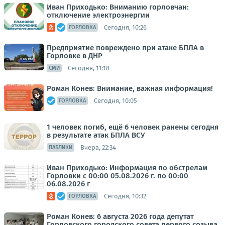
Иван Приходько: Вниманию горловчан:
отключение электроэнергии
Сегодня, 10:26
ГОРЛОВКА
Предприятие повреждено при атаке БПЛА в
Горловке в ДНР
Сегодня, 11:18
СМИ
Роман Конев: Внимание, важная информация!
Сегодня, 10:05
ГОРЛОВКА
1 человек погиб, ещё 6 человек ранены сегодня
в результате атак БПЛА ВСУ
Вчера, 22:34
ПАБЛИКИ
Иван Приходько: Информация по обстрелам
Горловки с 00:00 05.08.2026 г. по 00:00
06.08.2026 г
Сегодня, 10:32
ГОРЛОВКА
Роман Конев: 6 августа 2026 года депутат
Горловского городского совета первого созыва