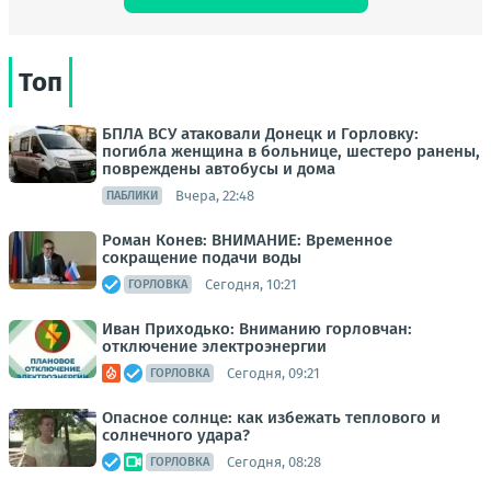
Топ
БПЛА ВСУ атаковали Донецк и Горловку:
погибла женщина в больнице, шестеро ранены,
повреждены автобусы и дома
Вчера, 22:48
ПАБЛИКИ
Роман Конев: ВНИМАНИЕ: Временное
сокращение подачи воды
Сегодня, 10:21
ГОРЛОВКА
Иван Приходько: Вниманию горловчан:
отключение электроэнергии
Сегодня, 09:21
ГОРЛОВКА
Опасное солнце: как избежать теплового и
солнечного удара?
Сегодня, 08:28
ГОРЛОВКА