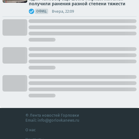
получили ранения разной степени тяжести
Вчера, 22:09
ОФИЦ.
© Лента новостей Горловки
Email:
info@gorlovkanews.ru
О нас