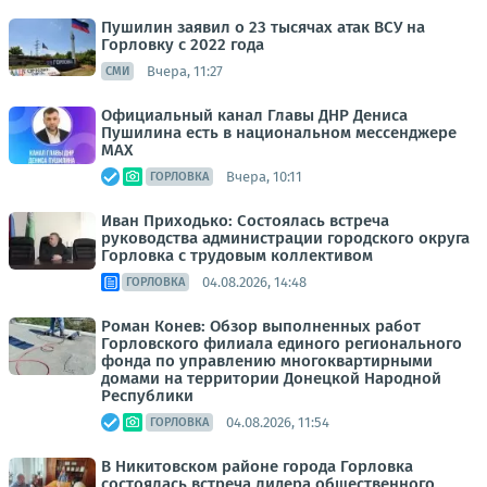
Пушилин заявил о 23 тысячах атак ВСУ на
Горловку с 2022 года
Вчера, 11:27
СМИ
Официальный канал Главы ДНР Дениса
Пушилина есть в национальном мессенджере
MAX
Вчера, 10:11
ГОРЛОВКА
Иван Приходько: Состоялась встреча
руководства администрации городского округа
Горловка с трудовым коллективом
04.08.2026, 14:48
ГОРЛОВКА
Роман Конев: Обзор выполненных работ
Горловского филиала единого регионального
фонда по управлению многоквартирными
домами на территории Донецкой Народной
Республики
04.08.2026, 11:54
ГОРЛОВКА
В Никитовском районе города Горловка
состоялась встреча лидера общественного