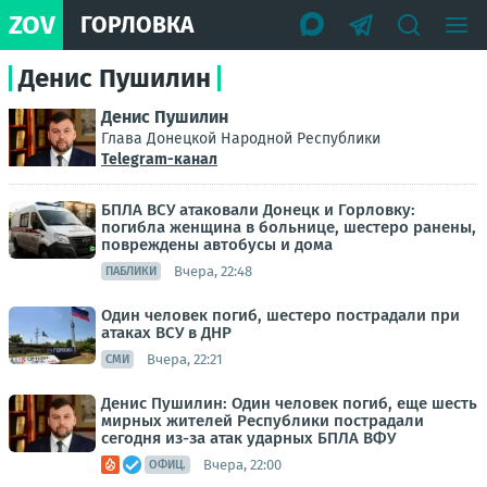
ZOV
ГОРЛОВКА
Денис Пушилин
Денис Пушилин
Глава Донецкой Народной Республики
Telegram-канал
БПЛА ВСУ атаковали Донецк и Горловку:
погибла женщина в больнице, шестеро ранены,
повреждены автобусы и дома
Вчера, 22:48
ПАБЛИКИ
Один человек погиб, шестеро пострадали при
атаках ВСУ в ДНР
Вчера, 22:21
СМИ
Денис Пушилин: Один человек погиб, еще шесть
мирных жителей Республики пострадали
сегодня из-за атак ударных БПЛА ВФУ
Вчера, 22:00
ОФИЦ.