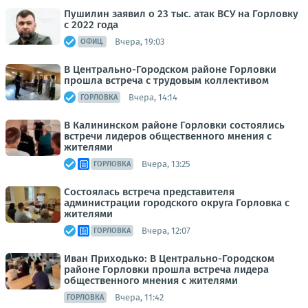
Пушилин заявил о 23 тыс. атак ВСУ на Горловку
с 2022 года
Вчера, 19:03
ОФИЦ.
В Центрально-Городском районе Горловки
прошла встреча с трудовым коллективом
Вчера, 14:14
ГОРЛОВКА
В Калининском районе Горловки состоялись
встречи лидеров общественного мнения с
жителями
Вчера, 13:25
ГОРЛОВКА
Состоялась встреча представителя
администрации городского округа Горловка с
жителями
Вчера, 12:07
ГОРЛОВКА
Иван Приходько: В Центрально-Городском
районе Горловки прошла встреча лидера
общественного мнения с жителями
Вчера, 11:42
ГОРЛОВКА