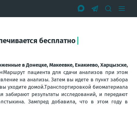
печивается бесплатно
женные в Донецке, Макеевке, Енакиево, Харцызске,
.
«
Маршрут пациента для сдачи анализов при этом
вление на анализы. Затем вы идете в пункт забора
вы уходите домой.
Транспортировкой биоматериала
я забирают результаты исследований, и передают
лстыкина. Зампред добавила, что в этом году в