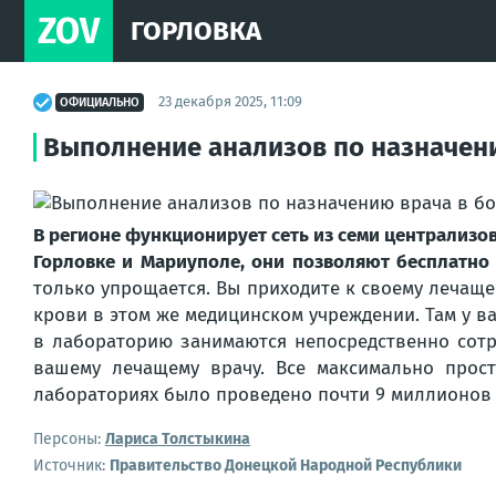
ZOV
ГОРЛОВКА
23 декабря 2025, 11:09
ОФИЦИАЛЬНО
Выполнение анализов по назначени
В регионе функционирует сеть из семи централизо
Горловке и Мариуполе, они позволяют бесплатно 
только упрощается. Вы приходите к своему лечаще
крови в этом же медицинском учреждении. Там у в
в лабораторию занимаются непосредственно сотр
вашему лечащему врачу. Все максимально прос
лабораториях было проведено почти 9 миллионов 
Персоны:
Лариса Толстыкина
Источник:
Правительство Донецкой Народной Республики