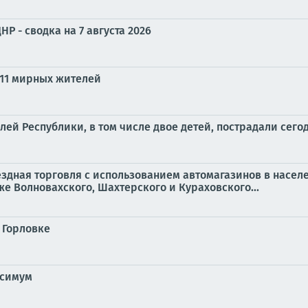
Р - сводка на 7 августа 2026
 11 мирных жителей
й Республики, в том числе двое детей, пострадали сего
ыездная торговля с использованием автомагазинов в насел
же Волновахского, Шахтерского и Кураховского...
 Горловке
ксимум