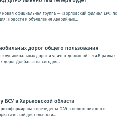
Д ДНР» Именно там теперь будет
 новая официальная группа — «Горловский филиал ЕРФ по
я: Новости и объявления Аварийные...
омобильных дорог общего пользования
межмуниципальных дорог и улично-дорожной сети.В рамках
дорог Донбасса на сегодня...
у ВСУ в Харьковской области
 проинформировал президента ОАЭ о положении дел в
ристической деятельности...