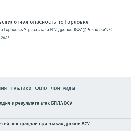
еспилотная опасность по Горловке
о Горловке. Угроза атаки FPV-дронов ВФУ.@Prikhodko1970
 20:27
НИЯ
ПАБЛИКИ
ФОТО
ЛОНГРИДЫ
годня в результате атак БПЛА ВСУ
етей, пострадали при атаках дронов ВСУ