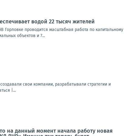
еспечивает водой 22 тысяч жителей
йВ Горловке проводится масштабная работа по капитальному
льных объектов и 7...
создавали свои компании, разрабатывали стратегии и
ься |...
то на данный момент начала работу новая