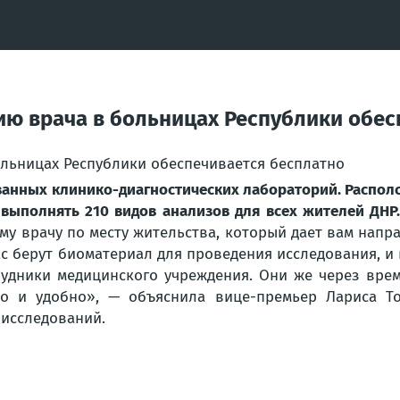
ю врача в больницах Республики обес
ванных клинико-диагностических лабораторий. Располо
выполнять 210 видов анализов для всех жителей ДНР
му врачу по месту жительства, который дает вам напра
ас берут биоматериал для проведения исследования, и 
удники медицинского учреждения. Они же через врем
то и удобно
», — объяснила вице-премьер Лариса То
исследований.