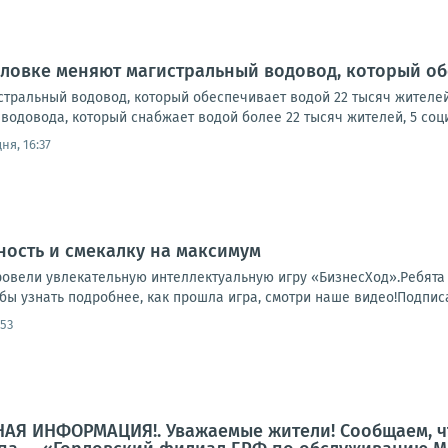
рловке меняют магистральный водовод, который об
стральный водовод, который обеспечивает водой 22 тысяч жителе
водовода, который снабжает водой более 22 тысяч жителей, 5 социа
ня, 16:37
ость и смекалку на максимум
овели увлекательную интеллектуальную игру «БизнесХод».Ребята 
бы узнать подробнее, как прошла игра, смотри наше видео!Подписат
:53
АЯ ИНФОРМАЦИЯ!. Уважаемые жители! Сообщаем, ч