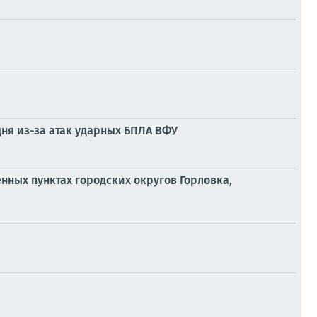
дня из-за атак ударных БПЛА ВФУ
енных пунктах городских округов Горловка,