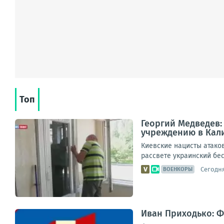
Топ
Георгий Медведев:
учреждению в Кал
Киевские нацисты атако
рассвете украинский бес
Сегодня
ВОЕНКОРЫ
Иван Приходько: 