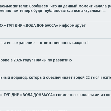
емые жители! Сообщаем, что на данный момент начала р
нно там теперь будет публиковаться вся актуальная...
ВКХ» ГУП ДНР «ВОДА ДОНБАССА» информирует
, и её сохранение — ответственность каждого!
ловке в 2026 году? Планы по развитию
льный водовод, который обеспечивает водой 22 тысяч жит
 ГУП ДНР «ВОДА ДОНБАССА» совместно с коллегами из ш