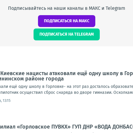
Подписывайтесь на наши каналы в МАКС и Telegram
ПОДПИСАТЬСЯ НА МАКС
ПОДПИСАТЬСЯ НА TELEGRAM
 Киевские нацисты атаковали ещё одну школу в Гор
ининском районе города
вали ещё одну школу в Горловке- на этот раз досталось образов
пилотник осуществил сброс снаряда во дворе гимназии. Осколками 
, 13:15
Филиал «Горловское ПУВКХ» ГУП ДНР «ВОДА ДОНБА