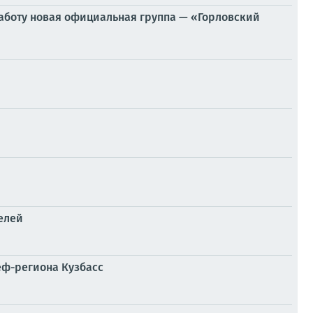
аботу новая официальная группа — «Горловский
елей
еф-региона Кузбасс