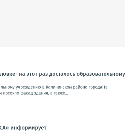
ловке- на этот раз досталось образовательному
ательному учреждению в Калининском районе городаНа
посекло фасад здания, а также...
ССА» информирует