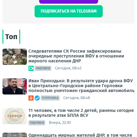
ПОДПИСАТЬСЯ НА TELEGRAM
Топ
Следователями СК России зафиксированы
очередные преступления ВФУ в отношении
мирного населения ДНР
Сегодня, 08:42
ПАБЛИКИ
Иван Приходько: В результате удара дрона ВФУ
в Центрально-Городском районе Горловки
полностью уничтожен гражданский автомобиль
Сегодня, 08:48
ГОРЛОВКА
11 человек, в том числе 2 детей, ранены сегодня
в результате атак БПЛА ВСУ
Вчера, 22:30
ПАБЛИКИ
Одиннадцать мирных жителей ДНР, в том числе