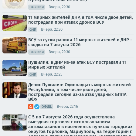
Вчера, 22:30
ПАБЛИКИ
11 мирных жителей ДНР, в том числе двое детей,
пострадали при атаках дронов ВСУ
Вчера, 22:30
СМИ
ВСУ за сутки ранили 11 мирных жителей в ДНР -
сводка на 7 августа 2026
Вчера, 22:30
ПАБЛИКИ
Пушилин: в ДНР из-за атак ВСУ пострадали 11
мирных жителей
Вчера, 22:25
СМИ
Денис Пушилин: Одиннадцать мирных жителей
Республики, в том числе двое детей,
пострадали сегодня из-за атак ударных БПЛА
ВФУ
Вчера, 22:16
ОФИЦ.
С 5 по 7 августа 2026 года осуществлена
выездная торговля с использованием
автомагазинов в населенных пунктах городских
округов Горловка, Мариуполь, на территории г.