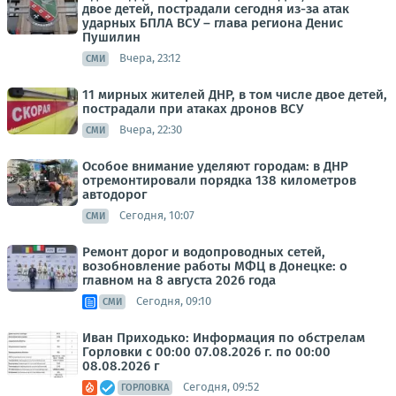
двое детей, пострадали сегодня из-за атак
ударных БПЛА ВСУ – глава региона Денис
Пушилин
Вчера, 23:12
СМИ
11 мирных жителей ДНР, в том числе двое детей,
пострадали при атаках дронов ВСУ
Вчера, 22:30
СМИ
Особое внимание уделяют городам: в ДНР
отремонтировали порядка 138 километров
автодорог
Сегодня, 10:07
СМИ
Ремонт дорог и водопроводных сетей,
возобновление работы МФЦ в Донецке: о
главном на 8 августа 2026 года
Сегодня, 09:10
СМИ
Иван Приходько: Информация по обстрелам
Горловки с 00:00 07.08.2026 г. по 00:00
08.08.2026 г
Сегодня, 09:52
ГОРЛОВКА