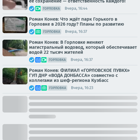
её сохранение — ответственность каждого!
Вчера, 16:44
ГОРЛОВКА
Роман Конев: Что ждёт парк Горького в
Горловке в 2026 году? Планы по развитию
Вчера, 16:37
ГОРЛОВКА
Роман Конев: В Горловке меняют
магистральный водовод, который обеспечивает
водой 22 тысяч жителей
Вчера, 16:37
ГОРЛОВКА
Роман Конев: ФИЛИАЛ «ГОРЛОВСКОЕ ПУВКХ»
ГУП ДНР «ВОДА ДОНБАССА» совместно с
коллегами из шеф-региона Кузбасс
Вчера, 16:23
ГОРЛОВКА