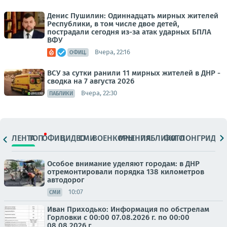
Денис Пушилин: Одиннадцать мирных жителей
Республики, в том числе двое детей,
пострадали сегодня из-за атак ударных БПЛА
ВФУ
Вчера, 22:16
ОФИЦ.
ВСУ за сутки ранили 11 мирных жителей в ДНР -
сводка на 7 августа 2026
Вчера, 22:30
ПАБЛИКИ
ЛЕНТА
ТОП
ОФИЦ.
ВИДЕО
СМИ
ВОЕНКОРЫ
МНЕНИЯ
ПАБЛИКИ
ФОТО
ЛОНГРИДЫ
Особое внимание уделяют городам: в ДНР
отремонтировали порядка 138 километров
автодорог
10:07
СМИ
Иван Приходько: Информация по обстрелам
Горловки с 00:00 07.08.2026 г. по 00:00
08.08.2026 г