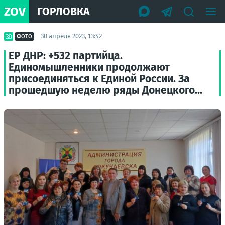
ZOV
ГОРЛОВКА
30 апреля 2023, 13:42
ФОТО
ЕР ДНР: +532 партийца.
Единомышленники продолжают
присоединяться к Единой России. За
прошедшую неделю ряды Донецкого...