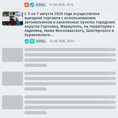
07.08.2026, 22:16
ОФИЦ.
С 5 по 7 августа 2026 года осуществлена
выездная торговля с использованием
автомагазинов в населенных пунктах городских
округов Горловка, Мариуполь, на территории г.
Авдеевка, также Волновахского, Шахтерского и
Кураховского...
07.08.2026, 20:45
ОФИЦ.