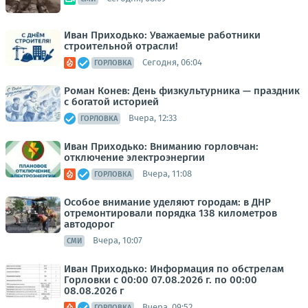
Иван Приходько: Уважаемые работники
строительной отрасли!
Сегодня, 06:04
ГОРЛОВКА
Роман Конев: День физкультурника — праздник
с богатой историей
Вчера, 12:33
ГОРЛОВКА
Иван Приходько: Вниманию горловчан:
отключение электроэнергии
Вчера, 11:08
ГОРЛОВКА
Особое внимание уделяют городам: в ДНР
отремонтировали порядка 138 километров
автодорог
Вчера, 10:07
СМИ
Иван Приходько: Информация по обстрелам
Горловки с 00:00 07.08.2026 г. по 00:00
08.08.2026 г
Вчера, 09:52
ГОРЛОВКА