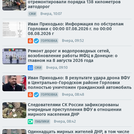
отремонтировали порядка 138 километров
автодорог
Вчера, 10:07
СМИ
Иван Приходько: Информация по обстрелам
Горловки с 00:00 07.08.2026 г. по 00:00
08.08.2026 г
Вчера, 09:52
ГОРЛОВКА
Ремонт дорог и водопроводных сетей,
возобновление работы МФЦ в Донецке: о
главном на 8 августа 2026 года
Вчера, 09:10
СМИ
Иван Приходько: В результате удара дрона ВФУ
в Центрально-Городском районе Горловки
полностью уничтожен гражданский автомобиль
Вчера, 08:48
ГОРЛОВКА
Следователями СК России зафиксированы
очередные преступления ВФУ в отношении
мирного населения ДНР
Вчера, 08:42
ПАБЛИКИ
Одиннадцать мирных жителей ДНР, в том числе