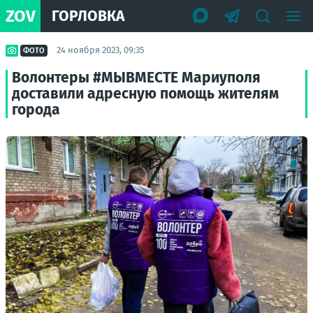
ZOV
ГОРЛОВКА
24 ноября 2023, 09:35
ФОТО
Волонтеры #МЫВМЕСТЕ Мариуполя
доставили адресную помощь жителям
города