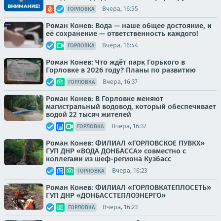
Вчера, 16:55
ГОРЛОВКА
Роман Конев: Вода — наше общее достояние, и
её сохранение — ответственность каждого!
Вчера, 16:44
ГОРЛОВКА
Роман Конев: Что ждёт парк Горького в
Горловке в 2026 году? Планы по развитию
Вчера, 16:37
ГОРЛОВКА
Роман Конев: В Горловке меняют
магистральный водовод, который обеспечивает
водой 22 тысяч жителей
Вчера, 16:37
ГОРЛОВКА
Роман Конев: ФИЛИАЛ «ГОРЛОВСКОЕ ПУВКХ»
ГУП ДНР «ВОДА ДОНБАССА» совместно с
коллегами из шеф-региона Кузбасс
Вчера, 16:23
ГОРЛОВКА
Роман Конев: ФИЛИАЛ «ГОРЛОВКАТЕПЛОСЕТЬ»
ГУП ДНР «ДОНБАССТЕПЛОЭНЕРГО»
Вчера, 16:23
ГОРЛОВКА