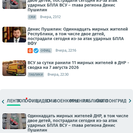
двое детей, пострадали сегодня из-за атак
ударных БПЛА ВСУ – глава региона Денис
Пушилин
Вчера, 23:12
СМИ
Денис Пушилин: Одиннадцать мирных жителей
Республики, в том числе двое детей,
пострадали сегодня из-за атак ударных БПЛА
ВФУ
Вчера, 22:16
ОФИЦ.
ВСУ за сутки ранили 11 мирных жителей в ДНР -
сводка на 7 августа 2026
Вчера, 22:30
ПАБЛИКИ
ЛЕНТА
ТОП
ОФИЦ.
ВИДЕО
СМИ
ВОЕНКОРЫ
МНЕНИЯ
ПАБЛИКИ
ФОТО
ЛОНГРИДЫ
Одиннадцать мирных жителей ДНР, в том числе
двое детей, пострадали сегодня из-за атак
ударных БПЛА ВСУ – глава региона Денис
Пушилин