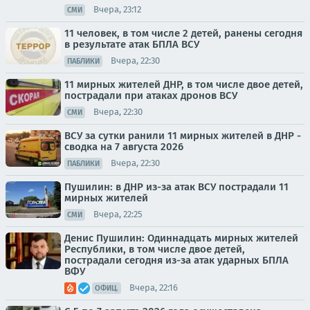
Вчера, 23:12
СМИ
11 человек, в том числе 2 детей, ранены сегодня
в результате атак БПЛА ВСУ
Вчера, 22:30
ПАБЛИКИ
11 мирных жителей ДНР, в том числе двое детей,
пострадали при атаках дронов ВСУ
Вчера, 22:30
СМИ
ВСУ за сутки ранили 11 мирных жителей в ДНР -
сводка на 7 августа 2026
Вчера, 22:30
ПАБЛИКИ
Пушилин: в ДНР из-за атак ВСУ пострадали 11
мирных жителей
Вчера, 22:25
СМИ
Денис Пушилин: Одиннадцать мирных жителей
Республики, в том числе двое детей,
пострадали сегодня из-за атак ударных БПЛА
ВФУ
Вчера, 22:16
ОФИЦ.