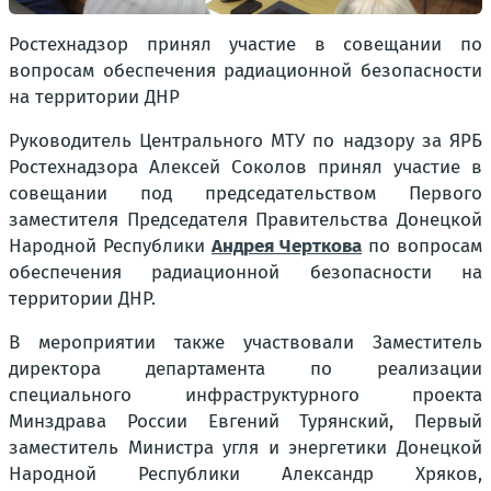
Ростехнадзор принял участие в совещании по
вопросам обеспечения радиационной безопасности
на территории ДНР
Руководитель Центрального МТУ по надзору за ЯРБ
Ростехнадзора Алексей Соколов принял участие в
совещании под председательством Первого
заместителя Председателя Правительства Донецкой
Народной Республики
Андрея Черткова
по вопросам
обеспечения радиационной безопасности на
территории ДНР.
В мероприятии также участвовали Заместитель
директора департамента по реализации
специального инфраструктурного проекта
Минздрава России Евгений Турянский, Первый
заместитель Министра угля и энергетики Донецкой
Народной Республики Александр Хряков,