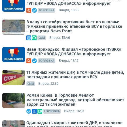
ГУП ДНР «ВОДА ДОНБАССА» информирует
Вчера, 16:55
ГОРЛОВКА
В канун сентября противник бьет по школам:
гимназия прицельно атакована ВСУ в Горловке
– репортаж News Front
Вчера, 15:46
СМИ
Иван Приходько: Филиал «Горловское ПУВКХ»
ГУП ДНР «ВОДА ДОНБАССА» информирует
Вчера, 13:15
ГОРЛОВКА
11 мирных жителей ДНР, в том числе двое детей,
пострадали при атаках дронов ВСУ
Вчера, 22:30
СМИ
Роман Конев: В Горловке меняют
магистральный водовод, который обеспечивает
водой 22 тысяч жителей
Вчера, 16:37
ГОРЛОВКА
Одиннадцать мирных жителей ДНР, в том числе