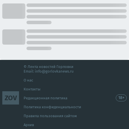
© Лента новостей Горловки
Email:
info@gorlovkanews.ru
О нас
Контакты
ZOV
18+
Редакционная политика
Политика конфиденциальности
Правила пользования сайтом
Архив