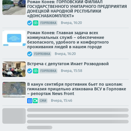
Роман Конев: ГОРЛОВСКИЙ ФИЛИАЛ
ГОСУДАРСТВЕННОГО УНИТАРНОГО ПРЕДПРИЯТИЯ
ДОНЕЦКОЙ НАРОДНОЙ РЕСПУБЛИКИ
«ДОНСНАБКОМПЛЕКТ»
Вчера, 16:20
ГОРЛОВКА
Роман Конев: Главная задача всех
коммунальных служб – обеспечение
безопасного, удобного и комфортного
проживания людей в нашем городе
Вчера, 16:20
ГОРЛОВКА
Встреча с депутатом Инает Розводовой
Вчера, 15:58
ГОРЛОВКА
В канун сентября противник бьет по школам:
гимназия прицельно атакована ВСУ в Горловке
– репортаж News Front
Вчера, 15:46
СМИ