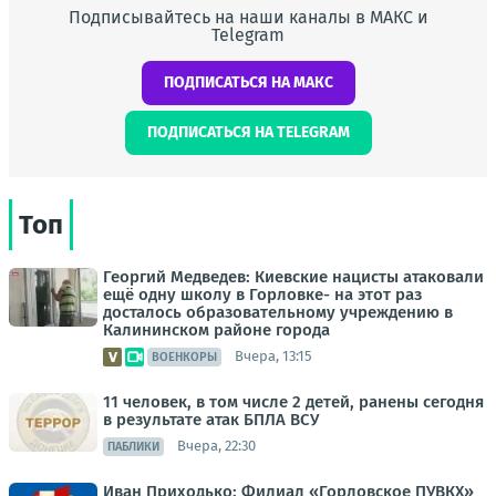
Подписывайтесь на наши каналы в МАКС и
Telegram
ПОДПИСАТЬСЯ НА МАКС
ПОДПИСАТЬСЯ НА TELEGRAM
Топ
Георгий Медведев: Киевские нацисты атаковали
ещё одну школу в Горловке- на этот раз
досталось образовательному учреждению в
Калининском районе города
Вчера, 13:15
ВОЕНКОРЫ
11 человек, в том числе 2 детей, ранены сегодня
в результате атак БПЛА ВСУ
Вчера, 22:30
ПАБЛИКИ
Иван Приходько: Филиал «Горловское ПУВКХ»