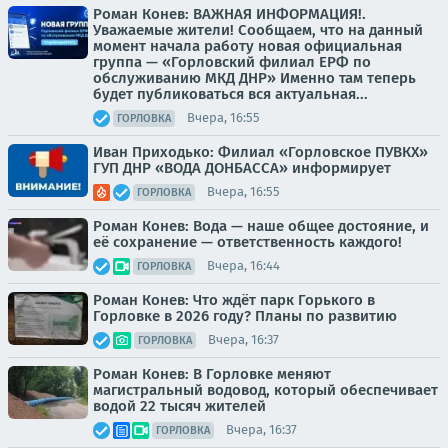
Роман Конев: ВАЖНАЯ ИНФОРМАЦИЯ!.
Уважаемые жители! Сообщаем, что на данный
момент начала работу новая официальная
группа — «Горловский филиал ЕРФ по
обслуживанию МКД ДНР» Именно там теперь
будет публиковаться вся актуальная...
Вчера, 16:55
ГОРЛОВКА
Иван Приходько: Филиал «Горловское ПУВКХ»
ГУП ДНР «ВОДА ДОНБАССА» информирует
Вчера, 16:55
ГОРЛОВКА
Роман Конев: Вода — наше общее достояние, и
её сохранение — ответственность каждого!
Вчера, 16:44
ГОРЛОВКА
Роман Конев: Что ждёт парк Горького в
Горловке в 2026 году? Планы по развитию
Вчера, 16:37
ГОРЛОВКА
Роман Конев: В Горловке меняют
магистральный водовод, который обеспечивает
водой 22 тысяч жителей
Вчера, 16:37
ГОРЛОВКА