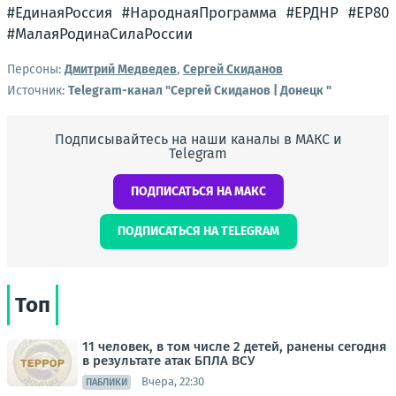
#ЕдинаяРоссия #НароднаяПрограмма #ЕРДНР #ЕР80
#МалаяРодинаСилаРоссии
Персоны:
Дмитрий Медведев
,
Сергей Скиданов
Источник:
Telegram-канал "Сергей Скиданов | Донецк "
Подписывайтесь на наши каналы в МАКС и
Telegram
ПОДПИСАТЬСЯ НА МАКС
ПОДПИСАТЬСЯ НА TELEGRAM
Топ
11 человек, в том числе 2 детей, ранены сегодня
в результате атак БПЛА ВСУ
Вчера, 22:30
ПАБЛИКИ