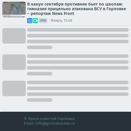
В канун сентября противник бьет по школам:
гимназия прицельно атакована ВСУ в Горловке
– репортаж News Front
Вчера, 15:46
СМИ
© Лента новостей Горловки
Email:
info@gorlovkanews.ru