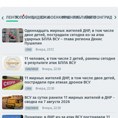
ЛЕНТА
ТОП
ОФИЦ.
ВИДЕО
СМИ
ВОЕНКОРЫ
МНЕНИЯ
ПАБЛИКИ
ФОТО
ЛОНГРИДЫ
Одиннадцать мирных жителей ДНР, в том числе
двое детей, пострадали сегодня из-за атак
ударных БПЛА ВСУ – глава региона Денис
Пушилин
Вчера, 23:12
СМИ
11 человек, в том числе 2 детей, ранены сегодня
в результате атак БПЛА ВСУ
Вчера, 22:30
ПАБЛИКИ
11 мирных жителей ДНР, в том числе двое детей,
пострадали при атаках дронов ВСУ
Вчера, 22:30
СМИ
ВСУ за сутки ранили 11 мирных жителей в ДНР -
сводка на 7 августа 2026
Вчера, 22:30
ПАБЛИКИ
Пушилин: в ДНР из-за атак ВСУ пострадали 11