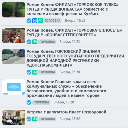
Роман Конев: ФИЛИАЛ «ГОРЛОВСКОЕ ПУВКХ»
ГУП ДНР «ВОДА ДОНБАССА» совместно с
коллегами из шеф-региона Кузбасс
Вчера, 16:23
ГОРЛОВКА
Роман Конев: ФИЛИАЛ «ГОРЛОВКАТЕПЛОСЕТЬ»
ГУП ДНР «ДОНБАССТЕПЛОЭНЕРГО»
Вчера, 16:23
ГОРЛОВКА
Роман Конев: ГОРЛОВСКИЙ ФИЛИАЛ
ГОСУДАРСТВЕННОГО УНИТАРНОГО ПРЕДПРИЯТИЯ
ДОНЕЦКОЙ НАРОДНОЙ РЕСПУБЛИКИ
«ДОНСНАБКОМПЛЕКТ»
Вчера, 16:20
ГОРЛОВКА
Роман Конев: Главная задача всех
коммунальных служб – обеспечение
безопасного, удобного и комфортного
проживания людей в нашем городе
Вчера, 16:20
ГОРЛОВКА
Встреча с депутатом Инает Розводовой
Вчера, 15:58
ГОРЛОВКА