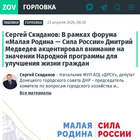
ZOV
ГОРЛОВКА
23 апреля 2026, 08:30
ПАБЛИКИ
ГОРЛОВКА
Сергей Скиданов: В рамках форума
«Малая Родина — Сила России» Дмитрий
Медведев акцентировал внимание на
значении Народной программы для
улучшения жизни граждан
Сергей Скиданов
- Начальник МУП АГД «ДРСУ», депутат
Донецкого городского совета ДНР - председатель
комитета по вопросам городского хозяйства и
муниципальной собственности
Все материалы