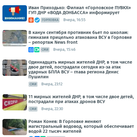
Иван Приходько: Филиал «Горловское ПУВКХ»
ГУП ДНР «ВОДА ДОНБАССА» информирует
Вчера, 16:55
ГОРЛОВКА
В канун сентября противник бьет по школам:
гимназия прицельно атакована ВСУ в Горловке
– репортаж News Front
Вчера, 15:46
СМИ
Одиннадцать мирных жителей ДНР, в том числе
двое детей, пострадали сегодня из-за атак
ударных БПЛА ВСУ – глава региона Денис
Пушилин
Вчера, 23:12
СМИ
11 мирных жителей ДНР, в том числе двое детей,
пострадали при атаках дронов ВСУ
Вчера, 22:30
СМИ
Роман Конев: В Горловке меняют
магистральный водовод, который обеспечивает
водой 22 тысяч жителей