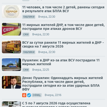
11 человек, в том числе 2 детей, ранены сегодня
в результате атак БПЛА ВСУ
Вчера, 22:30
ПАБЛИКИ
11 мирных жителей ДНР, в том числе двое детей,
пострадали при атаках дронов ВСУ
Вчера, 22:30
СМИ
ВСУ за сутки ранили 11 мирных жителей в ДНР -
сводка на 7 августа 2026
Вчера, 22:30
ПАБЛИКИ
Пушилин: в ДНР из-за атак ВСУ пострадали 11
мирных жителей
Вчера, 22:25
СМИ
Денис Пушилин: Одиннадцать мирных жителей
Республики, в том числе двое детей,
пострадали сегодня из-за атак ударных БПЛА
ВФУ
Вчера, 22:16
ОФИЦ.
С 5 по 7 августа 2026 года осуществлена
выездная торговля с использованием