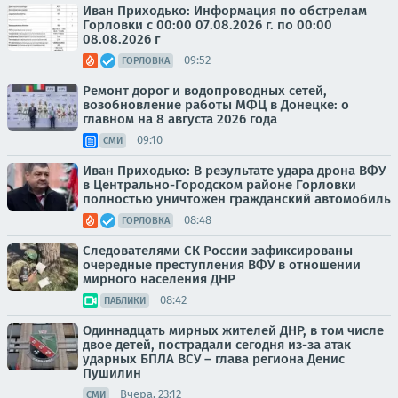
Иван Приходько: Информация по обстрелам
Горловки с 00:00 07.08.2026 г. по 00:00
08.08.2026 г
09:52
ГОРЛОВКА
Ремонт дорог и водопроводных сетей,
возобновление работы МФЦ в Донецке: о
главном на 8 августа 2026 года
09:10
СМИ
Иван Приходько: В результате удара дрона ВФУ
в Центрально-Городском районе Горловки
полностью уничтожен гражданский автомобиль
08:48
ГОРЛОВКА
Следователями СК России зафиксированы
очередные преступления ВФУ в отношении
мирного населения ДНР
08:42
ПАБЛИКИ
Одиннадцать мирных жителей ДНР, в том числе
двое детей, пострадали сегодня из-за атак
ударных БПЛА ВСУ – глава региона Денис
Пушилин
Вчера, 23:12
СМИ