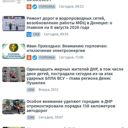
Сегодня, 09:52
ГОРЛОВКА
Ремонт дорог и водопроводных сетей,
возобновление работы МФЦ в Донецке: о
главном на 8 августа 2026 года
Сегодня, 09:10
СМИ
Иван Приходько: Вниманию горловчан:
отключение электроэнергии
Сегодня, 11:08
ГОРЛОВКА
Одиннадцать мирных жителей ДНР, в том числе
двое детей, пострадали сегодня из-за атак
ударных БПЛА ВСУ – глава региона Денис
Пушилин
Вчера, 23:12
СМИ
Особое внимание уделяют городам: в ДНР
отремонтировали порядка 138 километров
автодорог
Сегодня, 10:07
СМИ