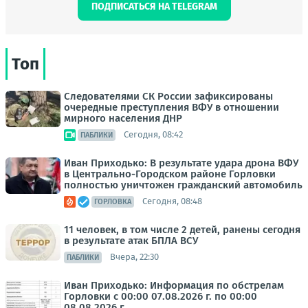
ПОДПИСАТЬСЯ НА TELEGRAM
Топ
Следователями СК России зафиксированы
очередные преступления ВФУ в отношении
мирного населения ДНР
Сегодня, 08:42
ПАБЛИКИ
Иван Приходько: В результате удара дрона ВФУ
в Центрально-Городском районе Горловки
полностью уничтожен гражданский автомобиль
Сегодня, 08:48
ГОРЛОВКА
11 человек, в том числе 2 детей, ранены сегодня
в результате атак БПЛА ВСУ
Вчера, 22:30
ПАБЛИКИ
Иван Приходько: Информация по обстрелам
Горловки с 00:00 07.08.2026 г. по 00:00
08.08.2026 г