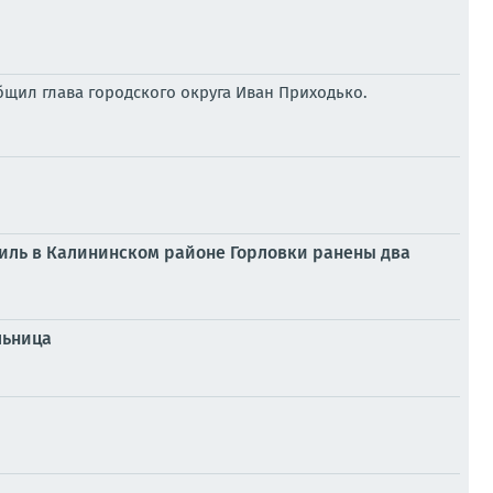
щил глава городского округа Иван Приходько.
биль в Калининском районе Горловки ранены два
льница