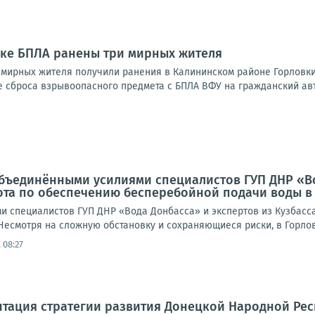
аке БПЛА ранены три мирных жителя
и мирных жителя получили ранения в Калининском районе Горловки
е сброса взрывоопасного предмета с БПЛА ВФУ на гражданский авт
бъединёнными усилиями специалистов ГУП ДНР «Во
ота по обеспечению бесперебойной подачи воды в
 специалистов ГУП ДНР «Вода Донбасса» и экспертов из Кузбасс
есмотря на сложную обстановку и сохраняющиеся риски, в Горловк
 08:27
тация стратегии развития Донецкой Народной Респ