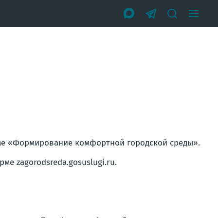
ме «Формирование комфортной городской среды».
е zagorodsreda.gosuslugi.ru.