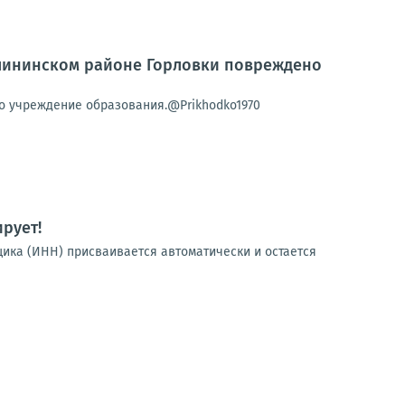
алининском районе Горловки повреждено
о учреждение образования.@Prikhodko1970
рует!
ка (ИНН) присваивается автоматически и остается