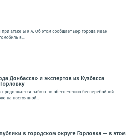
 при атаке БПЛА. Об этом сообщает мэр города Иван
омобиль в...
да Донбасса» и экспертов из Кузбасса
 Горловку
а продолжается работа по обеспечению бесперебойной
е на постоянной...
ублики в городском округе Горловка — в этом