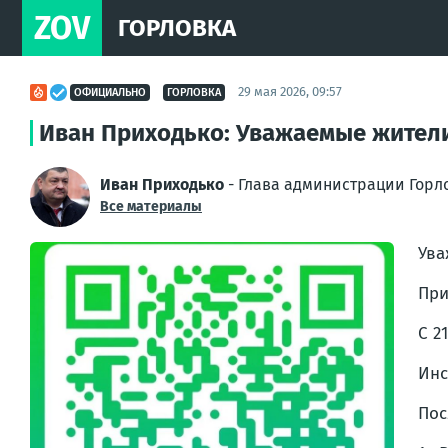
ZOV
ГОРЛОВКА
29 мая 2026, 09:57
ОФИЦИАЛЬНО
ГОРЛОВКА
Иван Приходько: Уважаемые жители
Иван Приходько
- Глава администрации Горл
Все материалы
Ува
При
С 2
Инс
Пос