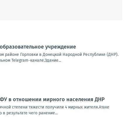
 образовательное учреждение
м районе Горловки в Донецкой Народной Республике (ДНР).
ном Telegram-канале.Здание...
ВФУ в отношении мирного населения ДНР
чной степени тяжести получили 4 мирных жителя.Атаке
в результате чего ранение...