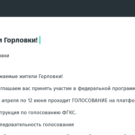
 Горловки!
овки
жаемые жители Горловки!
глашаем вас принять участие в федеральной програм
1 апреля по 12 июня проходит ГОЛОСОВАНИЕ на платформ
трукция по голосованию ФГКС.
ледовательность голосования