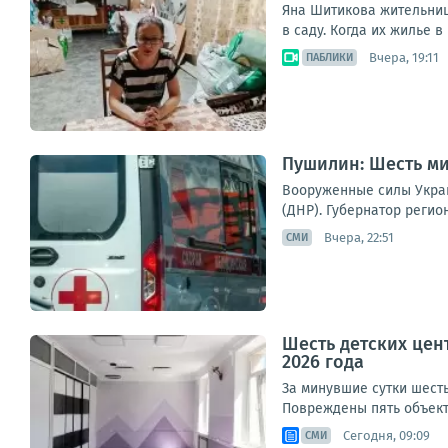
Яна Шитикова жительница
в саду. Когда их жилье в
Вчера, 19:11
ПАБЛИКИ
Пушилин: Шесть ми
Вооруженные силы Укра
(ДНР). Губернатор регио
Вчера, 22:51
СМИ
Шесть детских цен
2026 года
За минувшие сутки шесть
Повреждены пять объекто
Сегодня, 09:09
СМИ