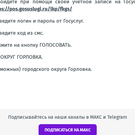
Войдите при помощи своей учетной записи на Госу
ps://pos.gosuslugi.ru/lkp/fkgs/
Введите логин и пароль от Госуслуг.
Введите код из смс.
мите на кнопку ГОЛОСОВАТЬ.
 ОКРУГ ГОРЛОВКА.
зможных) городского округа Горловка.
Подписывайтесь на наши каналы в МАКС и Telegram
ПОДПИСАТЬСЯ НА МАКС