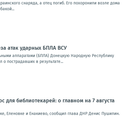
раинского снаряда, а отец погиб. Его похоронили возле дома
бакой...
-за атак ударных БПЛА ВСУ
ьными аппаратами (БПЛА) Донецкую Народную Республику
 о пострадавших в результате...
с для библиотекарей: о главном на 7 августа
ке, Еленовке и Енакиево, сообщил глава ДНР Денис Пушилин.