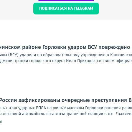
ПОДПИСАТЬСЯ НА TELEGRAM
ининском районе Горловки ударом ВСУ повреждено
ны (ВСУ) ударили по образовательному учреждению в Калининско
Администрации городского округа Иван Приходько в своем официаль
 России зафиксированы очередные преступления 
ных атак ударных БПЛА на жилые массивы Горловки ранения разли
 легковой автомобиль на автозаправочной станции в н.п. Енакиево 
36