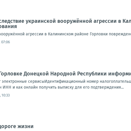
Вследствие украинской вооружённой агрессии в К
ования
вооружённой агрессии в Калининском районе Горловки поврежден
 07:06
 Горловке Донецкой Народной Республики информи
т электронные сервисыИдентификационный номер налогоплательщи
 ИНН и как онлайн получить выписку для его подтверждения...
 10:33
дороге жизни