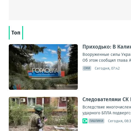
Топ
Приходько: В Кал
Вооруженные силы Украи
Об этом сообщил глава 
Сегодня, 07:42
СМИ
Следователями СК
Вследствие многочислен
ударного БПЛА подвергся
Сегодня, 08:
ПАБЛИКИ