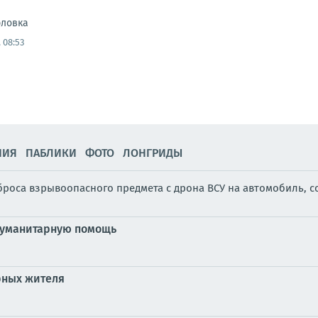
рловка
 08:53
НИЯ
ПАБЛИКИ
ФОТО
ЛОНГРИДЫ
сброса взрывоопасного предмета с дрона ВСУ на автомобиль, 
гуманитарную помощь
рных жителя