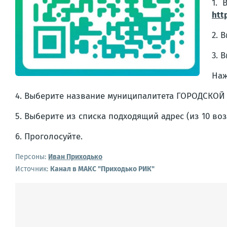
1. 
htt
2. 
3. 
Наж
4. Выберите название муниципалитета ГОРОДСКОЙ
5. Выберите из списка подходящий адрес (из 10 во
6. Проголосуйте.
Персоны:
Иван Приходько
Источник:
Канал в МАКС "Приходько РИК"