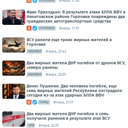
Вчера, 17:24
ГОРЛОВКА
Иван Приходько: В результате атаки БПЛА ВФУ в
Никитовском районе Горловки повреждены два
гражданских автотранспортных средства
Вчера, 17:15
ГОРЛОВКА
ВСУ ранили еще троих мирных жителей в
Горловке
Вчера, 21:43
ПАБЛИКИ
Два мирных жителя ДНР погибли от дронов ВСУ,
семеро ранены
Вчера, 22:07
ПАБЛИКИ
Денис Пушилин: Два человека погибли, еще
семь мирных жителей Республики пострадали
сегодня из-за атак ударных БПЛА ВФУ
Вчера, 21:51
ОФИЦ.
Два мирных жителя ДНР погибли и семь
получили ранения в результате атак ВСУ
Вчера, 22:25
СМИ