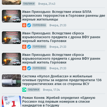
Вчера, 21:43
ПАБЛИКИ
Иван Приходько: Вследствие атаки БПЛА
украинских террористов в Горловке ранены две
мирные жительницы
Вчера, 21:33
ГОРЛОВКА
Иван Приходько: Вследствие сброса
взрывоопасного предмета с дрона ВФУ ранен
мирный житель Горловки
Вчера, 21:33
ГОРЛОВКА
Иван Приходько: Вследствие сброса
взрывоопасного предмета с дрона ВФУ ранен
мирный житель Горловки
Вчера, 21:33
ГОРЛОВКА
Система «Купол Донбасса» и мобильные
огневые группы за неделю предотвратили 136
террористических атак со стороны ВСУ
Вчера, 17:34
ПАБЛИКИ
Роман Конев: Жребий определил «Единую
Россию» под первым номером в списке
кандидатов в Госдуму