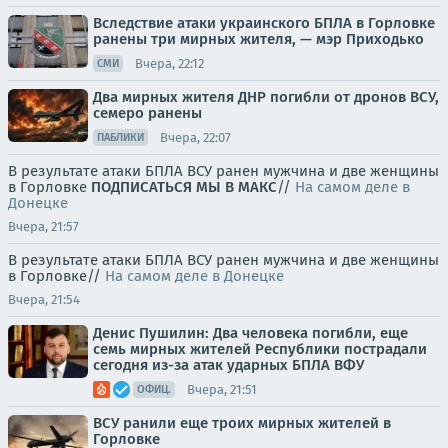
Вследствие атаки украинского БПЛА в Горловке
ранены три мирных жителя, — мэр Приходько
Вчера, 22:12
СМИ
Два мирных жителя ДНР погибли от дронов ВСУ,
семеро ранены
Вчера, 22:07
ПАБЛИКИ
В результате атаки БПЛА ВСУ ранен мужчина и две женщины
в Горловке
ПОДПИСАТЬСЯ
МЫ В MAКС
//
На самом деле в
Донецке
Вчера, 21:57
В результате атаки БПЛА ВСУ ранен мужчина и две женщины
в Горловке//
На самом деле в Донецке
Вчера, 21:54
Денис Пушилин: Два человека погибли, еще
семь мирных жителей Республики пострадали
сегодня из-за атак ударных БПЛА ВФУ
Вчера, 21:51
ОФИЦ.
ВСУ ранили еще троих мирных жителей в
Горловке