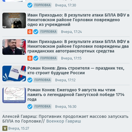
Вчера, 17:30
ГОРЛОВКА
Иван Приходько: В результате атаки БПЛА ВФУ в
Никитовском районе Горловки повреждено
одно из учреждений
Вчера, 17:24
ГОРЛОВКА
Иван Приходько: В результате атаки БПЛА ВФУ в
Никитовском районе Горловки повреждены два
гражданских автотранспортных средства
Вчера, 17:15
ГОРЛОВКА
Роман Конев: День строителя — праздник тех,
кто строит будущее России
Вчера, 17:12
ГОРЛОВКА
Роман Конев: Ежегодно 9 августа мы чтим
память о легендарной Гангутской победе 1714
года
Вчера, 16:30
ГОРЛОВКА
Алексей Гавриш: Противник продолжает массово запускать
БПЛА по Горловке//
Военкор Гавриш
Вчера, 15:27