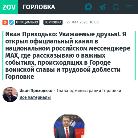
ZOV
ГОРЛОВКА
29 мая 2026, 10:00
ОФИЦИАЛЬНО
ГОРЛОВКА
Иван Приходько: Уважаемые друзья!. Я
открыл официальный канал в
национальном российском мессенджере
MAX, где рассказываю о важных
событиях, происходящих в Городе
воинской славы и трудовой доблести
Горловке
Иван Приходько
- Глава администрации Горловки
Все материалы