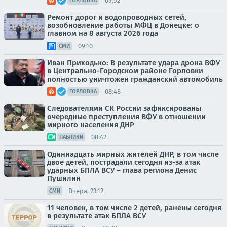
09:52
ГОРЛОВКА
Ремонт дорог и водопроводных сетей,
возобновление работы МФЦ в Донецке: о
главном на 8 августа 2026 года
09:10
СМИ
Иван Приходько: В результате удара дрона ВФУ
в Центрально-Городском районе Горловки
полностью уничтожен гражданский автомобиль
08:48
ГОРЛОВКА
Следователями СК России зафиксированы
очередные преступления ВФУ в отношении
мирного населения ДНР
08:42
ПАБЛИКИ
Одиннадцать мирных жителей ДНР, в том числе
двое детей, пострадали сегодня из-за атак
ударных БПЛА ВСУ – глава региона Денис
Пушилин
Вчера, 23:12
СМИ
11 человек, в том числе 2 детей, ранены сегодня
в результате атак БПЛА ВСУ