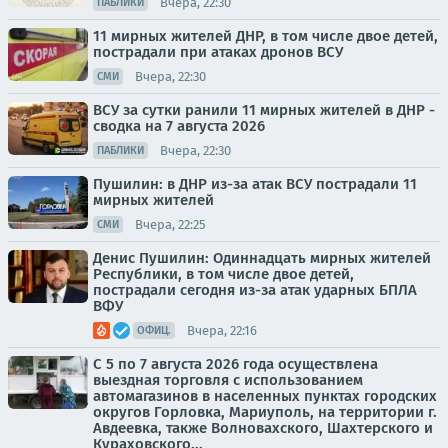
Вчера, 22:30
ПАБЛИКИ
11 мирных жителей ДНР, в том числе двое детей,
пострадали при атаках дронов ВСУ
Вчера, 22:30
СМИ
ВСУ за сутки ранили 11 мирных жителей в ДНР -
сводка на 7 августа 2026
Вчера, 22:30
ПАБЛИКИ
Пушилин: в ДНР из-за атак ВСУ пострадали 11
мирных жителей
Вчера, 22:25
СМИ
Денис Пушилин: Одиннадцать мирных жителей
Республики, в том числе двое детей,
пострадали сегодня из-за атак ударных БПЛА
ВФУ
Вчера, 22:16
ОФИЦ.
С 5 по 7 августа 2026 года осуществлена
выездная торговля с использованием
автомагазинов в населенных пунктах городских
округов Горловка, Мариуполь, на территории г.
Авдеевка, также Волновахского, Шахтерского и
Кураховского...