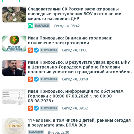
Следователями СК России зафиксированы
очередные преступления ВФУ в отношении
мирного населения ДНР
Сегодня, 08:42
ПАБЛИКИ
Иван Приходько: Вниманию горловчан:
отключение электроэнергии
Сегодня, 11:08
ГОРЛОВКА
Иван Приходько: В результате удара дрона ВФУ
в Центрально-Городском районе Горловки
полностью уничтожен гражданский автомобиль
Сегодня, 08:48
ГОРЛОВКА
Иван Приходько: Информация по обстрелам
Горловки с 00:00 07.08.2026 г. по 00:00
08.08.2026 г
Сегодня, 09:52
ГОРЛОВКА
11 человек, в том числе 2 детей, ранены сегодня
в результате атак БПЛА ВСУ
Вчера, 22:30
ПАБЛИКИ