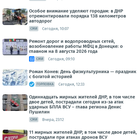
Особое внимание уделяют городам: в ДНР
отремонтировали порядка 138 километров
автодорог
Сегодня, 10:07
СМИ
Ремонт дорог и водопроводных сетей,
возобновление работы МФЦ в Донецке: о
главном на 8 августа 2026 года
Сегодня, 09:10
СМИ
Роман Конев: День физкультурника — праздник
с богатой историей
Сегодня, 12:33
ГОРЛОВКА
Одиннадцать мирных жителей ДНР, в том числе
двое детей, пострадали сегодня из-за атак
ударных БПЛА ВСУ – глава региона Денис
Пушилин
Вчера, 23:12
СМИ
11 мирных жителей ДНР, в том числе двое детей,
пострадали при атаках дронов ВСУ