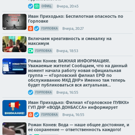
Вчера, 20:45
ОФИЦ.
Иван Приходько: Беспилотная опасность по
Горловке
Вчера, 20:27
ГОРЛОВКА
Включаем креативность и смекалку на
максимум
Вчера, 18:53
ГОРЛОВКА
Роман Конев: ВАЖНАЯ ИНФОРМАЦИЯ!.
Уважаемые жители! Сообщаем, что на данный
момент начала работу новая официальная
группа — «Горловский филиал ЕРФ по
обслуживанию МКД ДНР» Именно там теперь
будет публиковаться вся актуальная...
Вчера, 16:55
ГОРЛОВКА
Иван Приходько: Филиал «Горловское ПУВКХ»
ГУП ДНР «ВОДА ДОНБАССА» информирует
Вчера, 16:55
ГОРЛОВКА
Роман Конев: Вода — наше общее достояние, и
её сохранение — ответственность каждого!