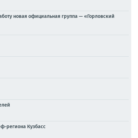
аботу новая официальная группа — «Горловский
елей
еф-региона Кузбасс