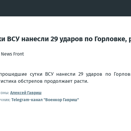
и ВСУ нанесли 29 ударов по Горловке,
News Front
прошедшие сутки ВСУ нанесли 29 ударов по Горлов
тистика обстрелов продолжает расти.
соны:
Алексей Гавриш
очник:
Telegram-канал "Военкор Гавриш"