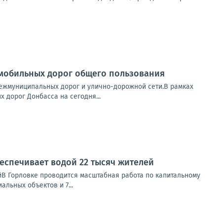
омобильных дорог общего пользования
межмуниципальных дорог и улично-дорожной сети.В рамках
дорог Донбасса на сегодня...
еспечивает водой 22 тысяч жителей
йВ Горловке проводится масштабная работа по капитальному
льных объектов и 7...