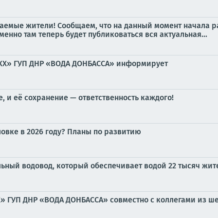
емые жители! Сообщаем, что на данный момент начала р
нно там теперь будет публиковаться вся актуальная...
ВКХ» ГУП ДНР «ВОДА ДОНБАССА» информирует
, и её сохранение — ответственность каждого!
ловке в 2026 году? Планы по развитию
льный водовод, который обеспечивает водой 22 тысяч жит
 ГУП ДНР «ВОДА ДОНБАССА» совместно с коллегами из ш