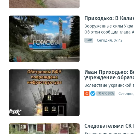
Приходько: В Кал
Вооруженные силы Украи
Об этом сообщил глава 
Сегодня, 07:42
СМИ
Иван Приходько: 
учреждение образ
Вследствие украинской 
Сегодня,
ГОРЛОВКА
Следователями СК
Вследствие многочислен