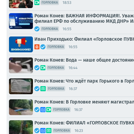
18:53
ГОРЛОВКА
Роман Конев: ВАЖНАЯ ИНФОРМАЦИЯ!. Уважа
филиал ЕРФ по обслуживанию МКД ДНР» Име
16:55
ГОРЛОВКА
Иван Приходько: Филиал «Горловское ПУ
16:55
ГОРЛОВКА
Роман Конев: Вода — наше общее достояние
16:44
ГОРЛОВКА
Роман Конев: Что ждёт парк Горького в Гор
16:37
ГОРЛОВКА
Роман Конев: В Горловке меняют магистра
16:37
ГОРЛОВКА
Роман Конев: ФИЛИАЛ «ГОРЛОВСКОЕ ПУВКХ»
16:23
ГОРЛОВКА