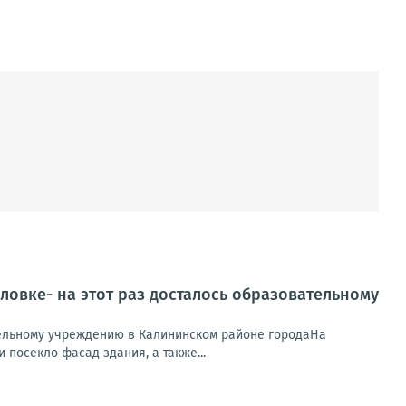
ловке- на этот раз досталось образовательному
ательному учреждению в Калининском районе городаНа
посекло фасад здания, а также...