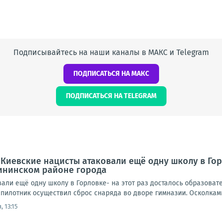
Подписывайтесь на наши каналы в МАКС и Telegram
ПОДПИСАТЬСЯ НА МАКС
ПОДПИСАТЬСЯ НА TELEGRAM
 Киевские нацисты атаковали ещё одну школу в Гор
ининском районе города
вали ещё одну школу в Горловке- на этот раз досталось образов
пилотник осуществил сброс снаряда во дворе гимназии. Осколками 
, 13:15