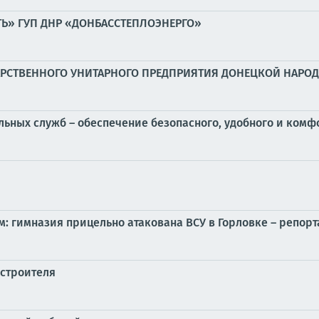
ТЬ» ГУП ДНР «ДОНБАССТЕПЛОЭНЕРГО»
ДАРСТВЕННОГО УНИТАРНОГО ПРЕДПРИЯТИЯ ДОНЕЦКОЙ НАР
альных служб – обеспечение безопасного, удобного и ком
м: гимназия прицельно атакована ВСУ в Горловке – репорт
 строителя