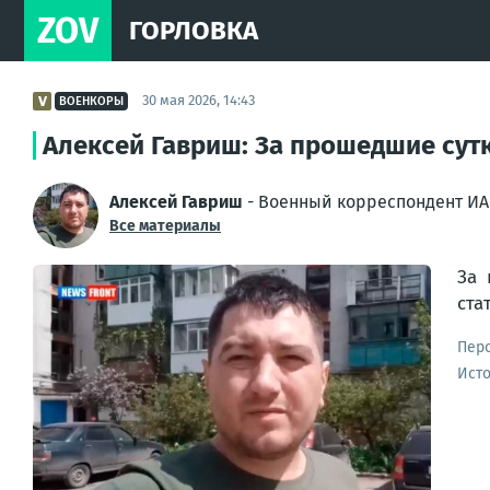
ZOV
ГОРЛОВКА
30 мая 2026, 14:43
ВОЕНКОРЫ
Алексей Гавриш: За прошедшие сутк
Алексей Гавриш
- Военный корреспондент ИА 
Все материалы
За 
ста
Пер
Ист