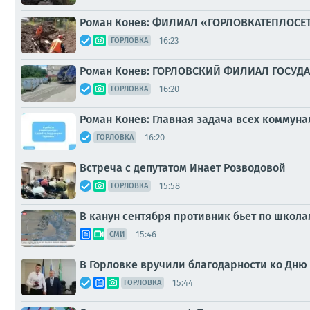
Роман Конев: ФИЛИАЛ «ГОРЛОВКАТЕПЛОСЕ
16:23
ГОРЛОВКА
Роман Конев: ГОРЛОВСКИЙ ФИЛИАЛ ГОСУ
16:20
ГОРЛОВКА
Роман Конев: Главная задача всех коммун
16:20
ГОРЛОВКА
Встреча с депутатом Инает Розводовой
15:58
ГОРЛОВКА
В канун сентября противник бьет по школа
15:46
СМИ
В Горловке вручили благодарности ко Дню
15:44
ГОРЛОВКА