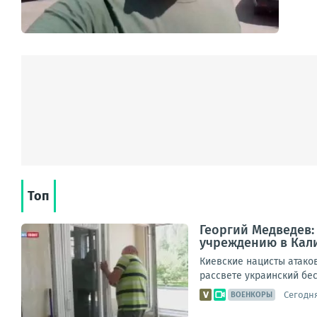
Топ
Георгий Медведев:
учреждению в Кал
Киевские нацисты атако
рассвете украинский бес
Сегодня
ВОЕНКОРЫ