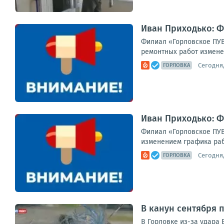
Иван Приходько: 
Филиал «Горловское ПУВ
ремонтных работ изменен
Сегодня,
ГОРЛОВКА
Иван Приходько: 
Филиал «Горловское ПУВ
изменением графика раб
Сегодня,
ГОРЛОВКА
В канун сентября 
В Гор­лов­ке из-за уда­ра 