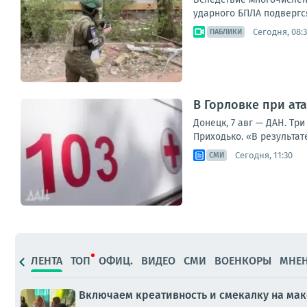
ударного БПЛА подвергся
Сегодня, 08:
ПАБЛИКИ
В Горловке при ат
Донецк, 7 авг — ДАН. Тр
Приходько. «В результат
Сегодня, 11:30
СМИ
ЛЕНТА
ТОП
ОФИЦ.
ВИДЕО
СМИ
ВОЕНКОРЫ
МНЕ
Включаем креативность и смекалку на ма