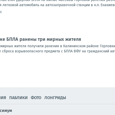
 легковой автомобиль на автозаправочной станции в н.п. Енакиево 
36
аке БПЛА ранены три мирных жителя
и мирных жителя получили ранения в Калининском районе Горловки
е сброса взрывоопасного предмета с БПЛА ВФУ на гражданский авт
НИЯ
ПАБЛИКИ
ФОТО
ЛОНГРИДЫ
ксимум