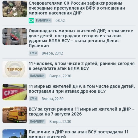
Следователями СК России зафиксированы
очередные преступления ВФУ в отношении
мирного населения ДНР
08:42
ПАБЛИКИ
Одиннадцать мирных жителей ДНР, в том числе
двое детей, пострадали сегодня из-за атак
ударных БПЛА ВСУ – глава региона Денис
Пушилин
Вчера, 23:12
СМИ
11 человек, в том числе 2 детей, ранены сегодня
в результате атак БПЛА ВСУ
Вчера, 22:30
ПАБЛИКИ
11 мирных жителей ДНР, в том числе двое детей,
пострадали при атаках дронов ВСУ
Вчера, 22:30
СМИ
ВСУ за сутки ранили 11 мирных жителей в ДНР -
сводка на 7 августа 2026
Вчера, 22:30
ПАБЛИКИ
Пушилин: в ДНР из-за атак ВСУ пострадали 11
мирных жителей