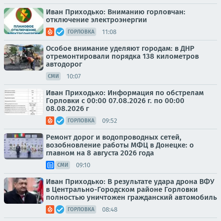
Иван Приходько: Вниманию горловчан:
отключение электроэнергии
11:08
ГОРЛОВКА
Особое внимание уделяют городам: в ДНР
отремонтировали порядка 138 километров
автодорог
10:07
СМИ
Иван Приходько: Информация по обстрелам
Горловки с 00:00 07.08.2026 г. по 00:00
08.08.2026 г
09:52
ГОРЛОВКА
Ремонт дорог и водопроводных сетей,
возобновление работы МФЦ в Донецке: о
главном на 8 августа 2026 года
09:10
СМИ
Иван Приходько: В результате удара дрона ВФУ
в Центрально-Городском районе Горловки
полностью уничтожен гражданский автомобиль
08:48
ГОРЛОВКА