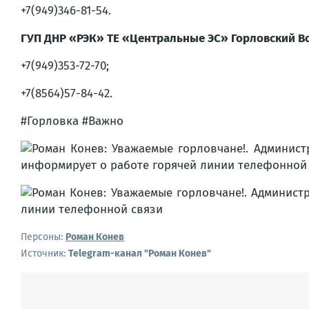
+7(949)346-81-54.
ГУП ДНР «РЭК» ТЕ «Центральные ЭС» Горловский Во
+7(949)353-72-70;
+7(8564)57-84-42.
#Горловка #Важно
Персоны:
Роман Конев
Источник:
Telegram-канал "Роман Конев"