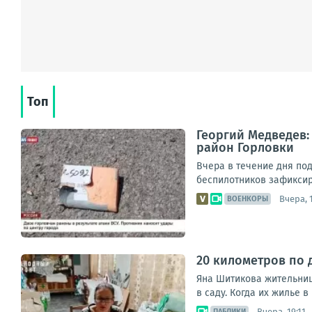
Топ
Георгий Медведев:
район Горловки
Вчера в течение дня по
беспилотников зафиксир
Вчера, 
ВОЕНКОРЫ
20 километров по 
Яна Шитикова жительница
в саду. Когда их жилье в
Вчера, 19:11
ПАБЛИКИ