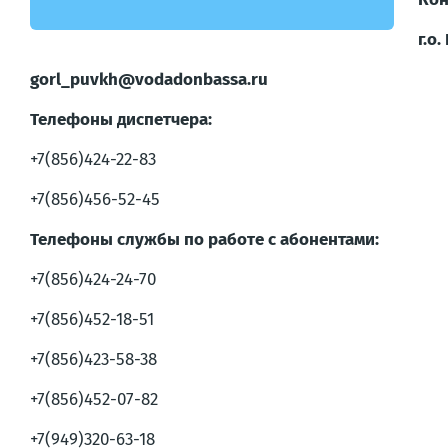
г.о
gorl_puvkh@vodadonbassa.ru
Телефоны диспетчера:
+7(856)424-22-83
+7(856)456-52-45
Телефоны службы по работе с абонентами:
+7(856)424-24-70
+7(856)452-18-51
+7(856)423-58-38
+7(856)452-07-82
+7(949)320-63-18