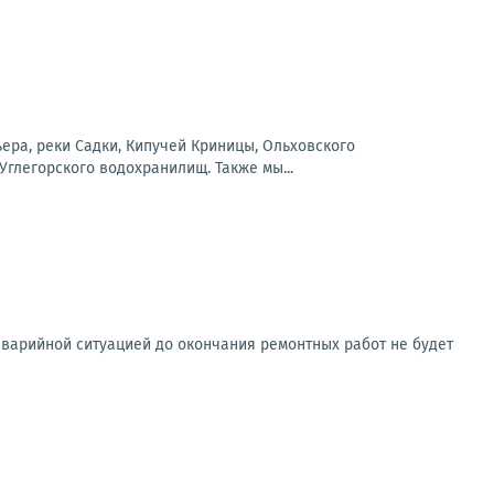
ера, реки Садки, Кипучей Криницы, Ольховского
Углегорского водохранилищ. Также мы...
аварийной ситуацией до окончания ремонтных работ не будет