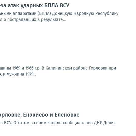
-за атак ударных БПЛА ВСУ
ьными аппаратами (БПЛА) Донецкую Народную Республику
 о пострадавших в результате...
ны 1969 и 1966 г.р. В Калининском районе Горловки при
 и мужчина 1979...
орловке, Енакиево и Еленовке
в ВСУ. Об этом в своем канале сообщил глава ДНР Денис
.