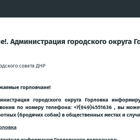
е!. Администрация городского округа 
одского совета ДНР
жаемые горловчане!
инистрация городского округа Горловка информир
вонив по номеру телефона: +7(949)4551636 , вы може
отных (бродячих собак) в общественных местах и случа
рловка
тактная информация Горловского водоканала: