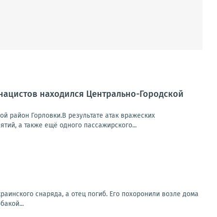
 нацистов находился Центрально-Городской
ой район Горловки.В результате атак вражеских
ий, а также ещё одного пассажирского...
раинского снаряда, а отец погиб. Его похоронили возле дома
бакой...