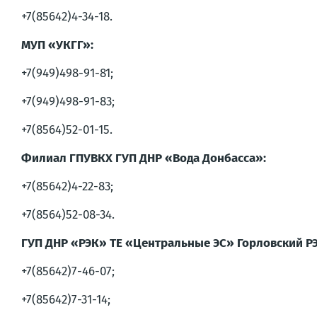
+7(85642)4-34-18.
МУП «УКГГ»:
+7(949)498-91-81;
+7(949)498-91-83;
+7(8564)52-01-15.
Филиал ГПУВКХ ГУП ДНР «Вода Донбасса»:
+7(85642)4-22-83;
+7(8564)52-08-34.
ГУП ДНР «РЭК» ТЕ «Центральные ЭС» Горловский РЭ
+7(85642)7-46-07;
+7(85642)7-31-14;