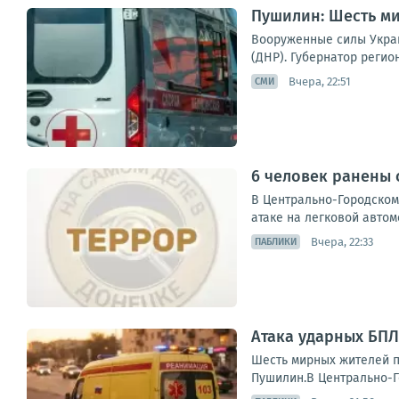
Пушилин: Шесть ми
Вооруженные силы Укра
(ДНР). Губернатор регио
Вчера, 22:51
СМИ
6 человек ранены 
В Центрально-Городском 
атаке на легковой автом
Вчера, 22:33
ПАБЛИКИ
Атака ударных БПЛ
Шесть мирных жителей п
Пушилин.В Центрально-Го