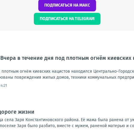
ПОДПИСАТЬСЯ НА МАКС
ПОДПИСАТЬСЯ НА TELEGRAM
 Вчера в течение дня под плотным огнём киевских
д плотным огнём киевских нацистов находился Центрально-Городск
ованы повреждения жилых домов, техники коммунальных предприят
14:21
дороге жизни
 села Заря Константиновского района. Её мама была ранена от ук
 поселке Заря было разбито, вместе с мужем, раненой матерью и со