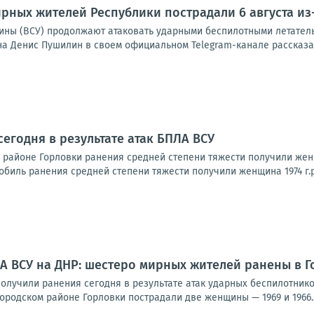
рных жителей Республики пострадали 6 августа из
ины (ВСУ) продолжают атаковать ударными беспилотными летател
на Денис Пушилин в своем официальном Telegram-канале рассказал
сегодня в результате атак БПЛА ВСУ
районе Горловки ранения средней степени тяжести получили женщи
обиль ранения средней степени тяжести получили женщина 1974 г.р.
А ВСУ на ДНР: шестеро мирных жителей ранены в Г
олучили ранения сегодня в результате атак ударных беспилотнико
родском районе Горловки пострадали две женщины — 1969 и 1966..