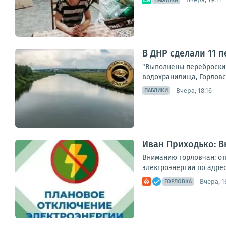
В ДНР сделали 11 
"Выполнены переброски 
водохранилища, Горловск
Вчера, 18:16
ПАБЛИКИ
Иван Приходько: 
Вниманию горловчан: от
электроэнергии по адреса
Вчера, 1
ГОРЛОВКА