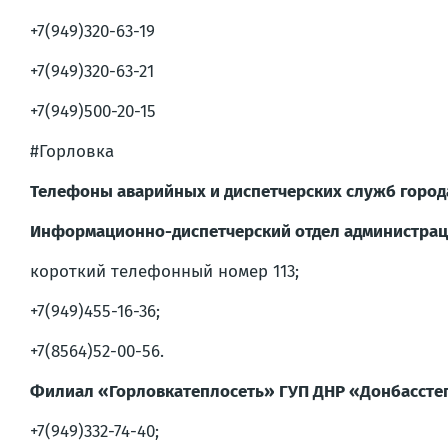
+7(949)320-63-19
+7(949)320-63-21
+7(949)500-20-15
#Горловка
Телефоны аварийных и диспетчерских служб город
Информационно-диспетчерский отдел администрации
короткий телефонный номер 113;
+7(949)455-16-36;
+7(8564)52-00-56.
Филиал «Горловкатеплосеть» ГУП ДНР «Донбассте
+7(949)332-74-40;