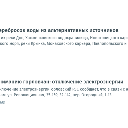
перебросок воды из альтернативных источников
из реки Дон, Ханжёнковского водохранилища, Новотроицкого карь
ого моря, реки Крынка, Монаховского карьера, Павлопольского и 
Вниманию горловчан: отключение электроэнергии
ключение электроэнергииГорловский РЭС сообщает, что в связи с 
м: ул. Революционная, 35-159, 32-142, пер. Огородный, 1-13...
6:51