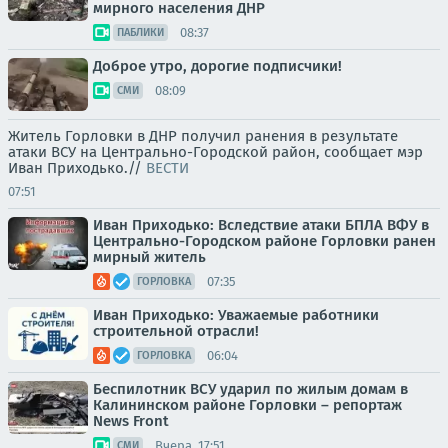
мирного населения ДНР
08:37
ПАБЛИКИ
Доброе утро, дорогие подписчики!
08:09
СМИ
Житель Горловки в ДНР получил ранения в результате
атаки ВСУ на Центрально-Городской район, сообщает мэр
Иван Приходько.//
ВЕСТИ
07:51
Иван Приходько: Вследствие атаки БПЛА ВФУ в
Центрально-Городском районе Горловки ранен
мирный житель
07:35
ГОРЛОВКА
Иван Приходько: Уважаемые работники
строительной отрасли!
06:04
ГОРЛОВКА
Беспилотник ВСУ ударил по жилым домам в
Калининском районе Горловки – репортаж
News Front
Вчера, 17:51
СМИ