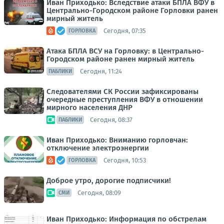
Иван Приходько: Вследствие атаки БПЛА ВФУ в
Центрально-Городском районе Горловки ранен
мирный житель
Сегодня, 07:35
ГОРЛОВКА
Атака БПЛА ВСУ на Горловку: в Центрально-
Городском районе ранен мирный житель
Сегодня, 11:24
ПАБЛИКИ
Следователями СК России зафиксированы
очередные преступления ВФУ в отношении
мирного населения ДНР
Сегодня, 08:37
ПАБЛИКИ
Иван Приходько: Вниманию горловчан:
отключение электроэнергии
Сегодня, 10:53
ГОРЛОВКА
Доброе утро, дорогие подписчики!
Сегодня, 08:09
СМИ
Иван Приходько: Информация по обстрелам