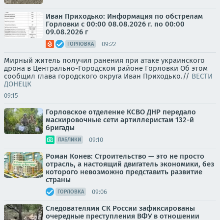
Иван Приходько: Информация по обстрелам
Горловки с 00:00 08.08.2026 г. по 00:00
09.08.2026 г
09:22
ГОРЛОВКА
Мирный житель получил ранения при атаке украинского
дрона в Центрально-Городском районе Горловки Об этом
сообщил глава городского округа Иван Приходько.//
ВЕСТИ
ДОНЕЦК
09:15
Горловское отделение КСВО ДНР передало
маскировочные сети артиллеристам 132-й
бригады
09:10
ПАБЛИКИ
Роман Конев: Строительство — это не просто
отрасль, а настоящий двигатель экономики, без
которого невозможно представить развитие
страны
09:06
ГОРЛОВКА
Следователями СК России зафиксированы
очередные преступления ВФУ в отношении