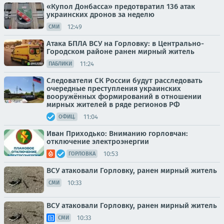
«Купол Донбасса» предотвратил 136 атак
украинских дронов за неделю
12:49
СМИ
Атака БПЛА ВСУ на Горловку: в Центрально-
Городском районе ранен мирный житель
11:24
ПАБЛИКИ
Следователи СК России будут расследовать
очередные преступления украинских
вооружённых формирований в отношении
мирных жителей в ряде регионов РФ
11:04
ОФИЦ.
Иван Приходько: Вниманию горловчан:
отключение электроэнергии
10:53
ГОРЛОВКА
ВСУ атаковали Горловку, ранен мирный житель
10:33
СМИ
ВСУ атаковали Горловку, ранен мирный житель
10:33
СМИ