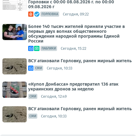
Горловки с 00:00 08.08.2026 г. по 00:00
09.08.2026 г
Сегодня, 09:22
ГОРЛОВКА
Более 140 тысяч жителей приняли участие в
первых двух волнах общественного
обсуждения народной программы Единой
России
Сегодня, 15:22
ПАБЛИКИ
ВСУ атаковали Горловку, ранен мирный житель
Сегодня, 10:33
СМИ
«Купол Донбасса» предотвратил 136 атак
украинских дронов за неделю
Сегодня, 12:49
СМИ
ВСУ атаковали Горловку, ранен мирный житель
Сегодня, 10:33
СМИ