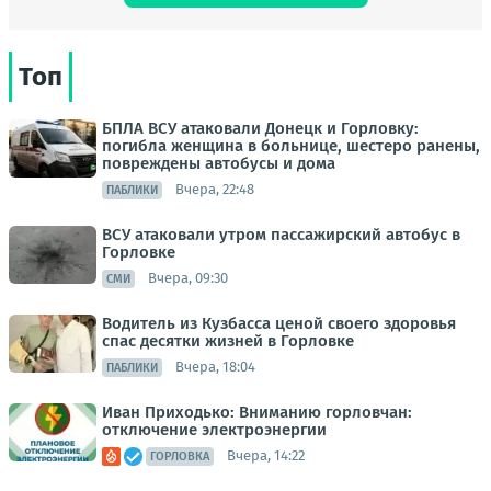
Топ
БПЛА ВСУ атаковали Донецк и Горловку:
погибла женщина в больнице, шестеро ранены,
повреждены автобусы и дома
Вчера, 22:48
ПАБЛИКИ
ВСУ атаковали утром пассажирский автобус в
Горловке
Вчера, 09:30
СМИ
Водитель из Кузбасса ценой своего здоровья
спас десятки жизней в Горловке
Вчера, 18:04
ПАБЛИКИ
Иван Приходько: Вниманию горловчан:
отключение электроэнергии
Вчера, 14:22
ГОРЛОВКА