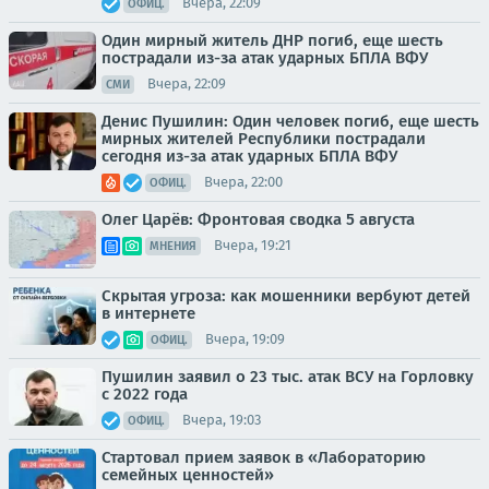
Вчера, 22:09
ОФИЦ.
Один мирный житель ДНР погиб, еще шесть
пострадали из-за атак ударных БПЛА ВФУ
Вчера, 22:09
СМИ
Денис Пушилин: Один человек погиб, еще шесть
мирных жителей Республики пострадали
сегодня из-за атак ударных БПЛА ВФУ
Вчера, 22:00
ОФИЦ.
Олег Царёв: Фронтовая сводка 5 августа
Вчера, 19:21
МНЕНИЯ
Скрытая угроза: как мошенники вербуют детей
в интернете
Вчера, 19:09
ОФИЦ.
Пушилин заявил о 23 тыс. атак ВСУ на Горловку
с 2022 года
Вчера, 19:03
ОФИЦ.
Стартовал прием заявок в «Лабораторию
семейных ценностей»