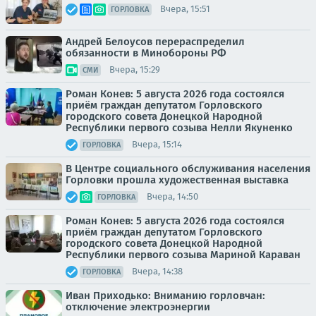
Вчера, 15:51
ГОРЛОВКА
Андрей Белоусов перераспределил
обязанности в Минобороны РФ
Вчера, 15:29
СМИ
Роман Конев: 5 августа 2026 года состоялся
приём граждан депутатом Горловского
городского совета Донецкой Народной
Республики первого созыва Нелли Якуненко
Вчера, 15:14
ГОРЛОВКА
В Центре социального обслуживания населения
Горловки прошла художественная выставка
Вчера, 14:50
ГОРЛОВКА
Роман Конев: 5 августа 2026 года состоялся
приём граждан депутатом Горловского
городского совета Донецкой Народной
Республики первого созыва Мариной Караван
Вчера, 14:38
ГОРЛОВКА
Иван Приходько: Вниманию горловчан:
отключение электроэнергии