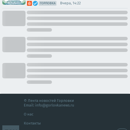
Вчера, 14:22
ГОРЛОВКА
© Лента новостей Горловки
Email:
info@gorlovkanews.ru
О нас
Контакты