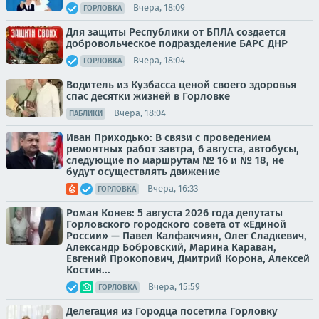
Вчера, 18:09
ГОРЛОВКА
Для защиты Республики от БПЛА создается
добровольческое подразделение БАРС ДНР
Вчера, 18:04
ГОРЛОВКА
Водитель из Кузбасса ценой своего здоровья
спас десятки жизней в Горловке
Вчера, 18:04
ПАБЛИКИ
Иван Приходько: В связи с проведением
ремонтных работ завтра, 6 августа, автобусы,
следующие по маршрутам № 16 и № 18, не
будут осуществлять движение
Вчера, 16:33
ГОРЛОВКА
Роман Конев: 5 августа 2026 года депутаты
Горловского городского совета от «Единой
России» — Павел Калфакчиян, Олег Сладкевич,
Александр Бобровский, Марина Караван,
Евгений Прокопович, Дмитрий Корона, Алексей
Костин...
Вчера, 15:59
ГОРЛОВКА
Делегация из Городца посетила Горловку