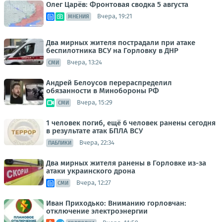
Олег Царёв: Фронтовая сводка 5 августа
Вчера, 19:21
МНЕНИЯ
Два мирных жителя пострадали при атаке
беспилотника ВСУ на Горловку в ДНР
Вчера, 13:24
СМИ
Андрей Белоусов перераспределил
обязанности в Минобороны РФ
Вчера, 15:29
СМИ
1 человек погиб, ещё 6 человек ранены сегодня
в результате атак БПЛА ВСУ
Вчера, 22:34
ПАБЛИКИ
Два мирных жителя ранены в Горловке из-за
атаки украинского дрона
Вчера, 12:27
СМИ
Иван Приходько: Вниманию горловчан:
отключение электроэнергии