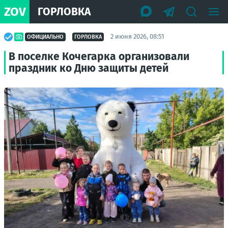
ZOV
ГОРЛОВКА
2 июня 2026, 08:51
ОФИЦИАЛЬНО
ГОРЛОВКА
В поселке Кочегарка организовали
праздник ко Дню защиты детей