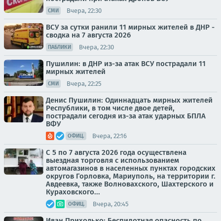
Вчера, 22:30
СМИ
ВСУ за сутки ранили 11 мирных жителей в ДНР -
сводка на 7 августа 2026
Вчера, 22:30
ПАБЛИКИ
Пушилин: в ДНР из-за атак ВСУ пострадали 11
мирных жителей
Вчера, 22:25
СМИ
Денис Пушилин: Одиннадцать мирных жителей
Республики, в том числе двое детей,
пострадали сегодня из-за атак ударных БПЛА
ВФУ
Вчера, 22:16
ОФИЦ.
С 5 по 7 августа 2026 года осуществлена
выездная торговля с использованием
автомагазинов в населенных пунктах городских
округов Горловка, Мариуполь, на территории г.
Авдеевка, также Волновахского, Шахтерского и
Кураховского...
Вчера, 20:45
ОФИЦ.
Иван Приходько: Беспилотная опасность по