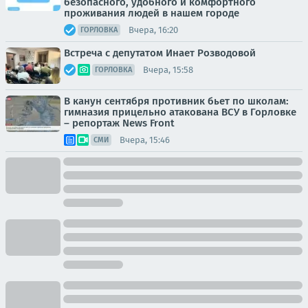
безопасного, удобного и комфортного
проживания людей в нашем городе
Вчера, 16:20
ГОРЛОВКА
Встреча с депутатом Инает Розводовой
Вчера, 15:58
ГОРЛОВКА
В канун сентября противник бьет по школам:
гимназия прицельно атакована ВСУ в Горловке
– репортаж News Front
Вчера, 15:46
СМИ