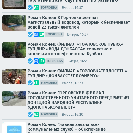
Горловке в 2026 году? Планы по развитию
Вчера, 16:37
ГОРЛОВКА
Роман Конев: В Горловке меняют
магистральный водовод, который обеспечивает
водой 22 тысяч жителей
Вчера, 16:37
ГОРЛОВКА
Роман Конев: ФИЛИАЛ «ГОРЛОВСКОЕ ПУВКХ»
ГУП ДНР «ВОДА ДОНБАССА» совместно с
коллегами из шеф-региона Кузбасс
Вчера, 16:23
ГОРЛОВКА
Роман Конев: ФИЛИАЛ «ГОРЛОВКАТЕПЛОСЕТЬ»
ГУП ДНР «ДОНБАССТЕПЛОЭНЕРГО»
Вчера, 16:23
ГОРЛОВКА
Роман Конев: ГОРЛОВСКИЙ ФИЛИАЛ
ГОСУДАРСТВЕННОГО УНИТАРНОГО ПРЕДПРИЯТИЯ
ДОНЕЦКОЙ НАРОДНОЙ РЕСПУБЛИКИ
«ДОНСНАБКОМПЛЕКТ»
Вчера, 16:20
ГОРЛОВКА
Роман Конев: Главная задача всех
коммунальных служб – обеспечение