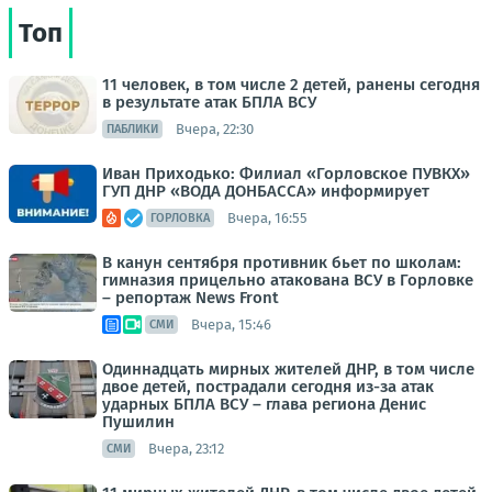
Топ
11 человек, в том числе 2 детей, ранены сегодня
в результате атак БПЛА ВСУ
Вчера, 22:30
ПАБЛИКИ
Иван Приходько: Филиал «Горловское ПУВКХ»
ГУП ДНР «ВОДА ДОНБАССА» информирует
Вчера, 16:55
ГОРЛОВКА
В канун сентября противник бьет по школам:
гимназия прицельно атакована ВСУ в Горловке
– репортаж News Front
Вчера, 15:46
СМИ
Одиннадцать мирных жителей ДНР, в том числе
двое детей, пострадали сегодня из-за атак
ударных БПЛА ВСУ – глава региона Денис
Пушилин
Вчера, 23:12
СМИ