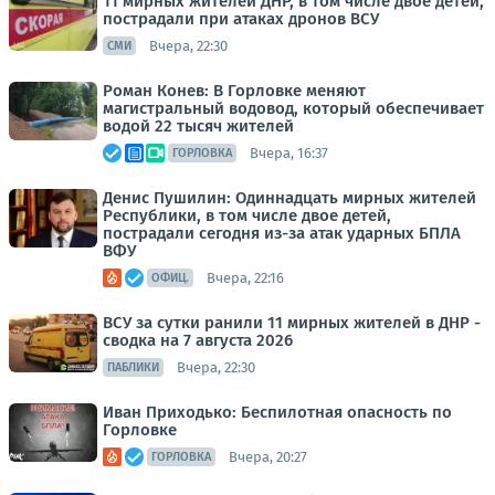
11 мирных жителей ДНР, в том числе двое детей,
пострадали при атаках дронов ВСУ
Вчера, 22:30
СМИ
Роман Конев: В Горловке меняют
магистральный водовод, который обеспечивает
водой 22 тысяч жителей
Вчера, 16:37
ГОРЛОВКА
Денис Пушилин: Одиннадцать мирных жителей
Республики, в том числе двое детей,
пострадали сегодня из-за атак ударных БПЛА
ВФУ
Вчера, 22:16
ОФИЦ.
ВСУ за сутки ранили 11 мирных жителей в ДНР -
сводка на 7 августа 2026
Вчера, 22:30
ПАБЛИКИ
Иван Приходько: Беспилотная опасность по
Горловке
Вчера, 20:27
ГОРЛОВКА