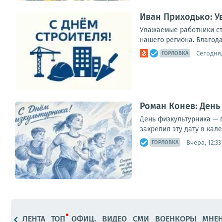
Иван Приходько: У
Уважаемые работники ст
нашего региона. Благода
Сегодня,
ГОРЛОВКА
Роман Конев: День
День физкультурника — п
закрепил эту дату в кал
Вчера, 12:33
ГОРЛОВКА
ЛЕНТА
ТОП
ОФИЦ.
ВИДЕО
СМИ
ВОЕНКОРЫ
МНЕ