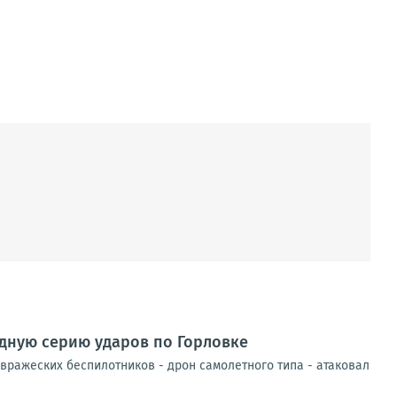
едную серию ударов по Горловке
вражеских беспилотников - дрон самолетного типа - атаковал