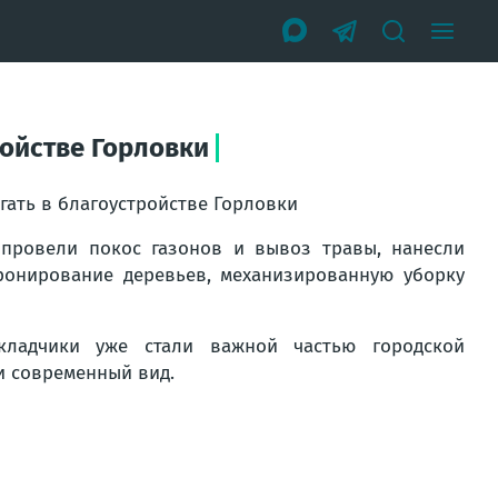
ройстве Горловки
гать в благоустройстве Горловки
 провели покос газонов и вывоз травы, нанесли
ронирование деревьев, механизированную уборку
кладчики уже стали важной частью городской
и современный вид.