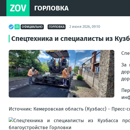
ZOV
ГОРЛОВКА
2 июня 2026, 09:10
ОФИЦИАЛЬНО
ГОРЛОВКА
Спецтехника и специалисты из Куз
Спе
За 
дор
дор
Пе
инф
Источник: Кемеровская область (Кузбасс) - Пресс-