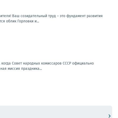
ителя! Ваш созидательный труд – это фундамент развития
я облик Горловки и...
у, когда Совет народных комиссаров СССР официально
ная миссия праздника...