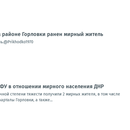
м районе Горловки ранен мирный житель
ь.@Prikhodko1970
ВФУ в отношении мирного населения ДНР
ной степени тяжести получили 2 мирных жителя, в том числе
рталы Горловки, а также...