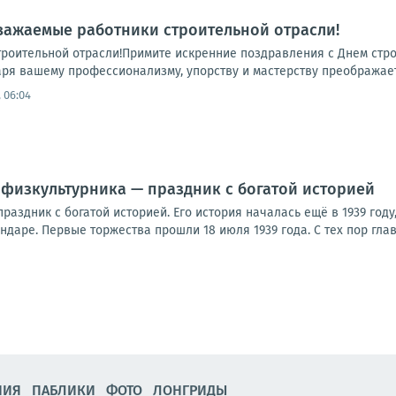
важаемые работники строительной отрасли!
роительной отрасли!Примите искренние поздравления с Днем стро
ря вашему профессионализму, упорству и мастерству преображаетс
 06:04
 физкультурника — праздник с богатой историей
раздник с богатой историей. Его история началась ещё в 1939 год
ендаре. Первые торжества прошли 18 июля 1939 года. С тех пор глав
НИЯ
ПАБЛИКИ
ФОТО
ЛОНГРИДЫ