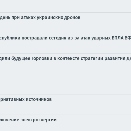
день при атаках украинских дронов
публики пострадали сегодня из-за атак ударных БПЛА В
дили будущее Горловки в контексте стратегии развития Д
тернативных источников
ключение электроэнергии