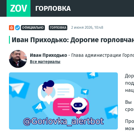
ZOV
ГОРЛОВКА
2 июня 2026, 10:48
ОФИЦИАЛЬНО
ГОРЛОВКА
Иван Приходько: Дорогие горловчане
Иван Приходько
- Глава администрации Горл
Все материалы
Дор
под
нац
Вы 
сро
Про
мож