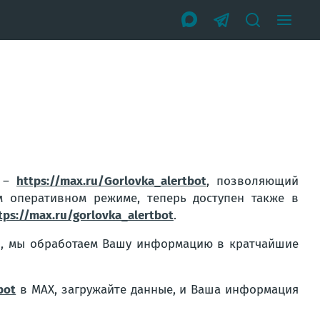
m –
https://max.ru/Gorlovka_alertbot
, позволяющий
 оперативном режиме, теперь доступен также в
tps://max.ru/gorlovka_alertbot
.
й, мы обработаем Вашу информацию в кратчайшие
bot
в MAX, загружайте данные, и Ваша информация