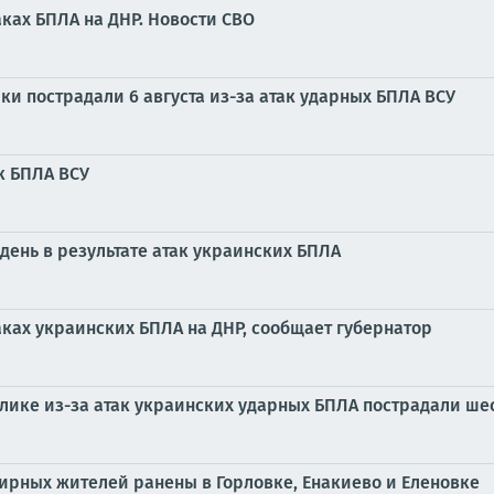
ках БПЛА на ДНР. Новости СВО
и пострадали 6 августа из-за атак ударных БПЛА ВСУ
к БПЛА ВСУ
день в результате атак украинских БПЛА
ках украинских БПЛА на ДНР, сообщает губернатор
блике из-за атак украинских ударных БПЛА пострадали ш
мирных жителей ранены в Горловке, Енакиево и Еленовке