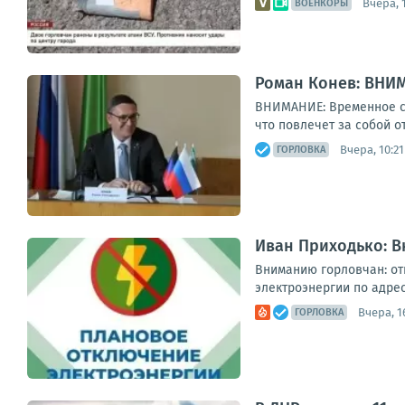
Вчера, 
ВОЕНКОРЫ
Роман Конев: ВНИ
ВНИМАНИЕ: Временное со
что повлечет за собой о
Вчера, 10:21
ГОРЛОВКА
Иван Приходько: 
Вниманию горловчан: от
электроэнергии по адреса
Вчера, 1
ГОРЛОВКА