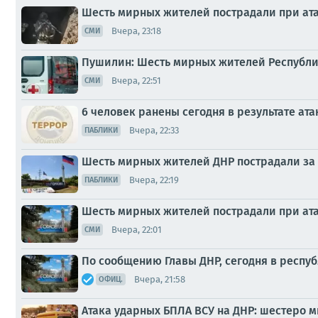
Шесть мирных жителей пострадали при ата
Вчера, 23:18
СМИ
Пушилин: Шесть мирных жителей Республик
Вчера, 22:51
СМИ
6 человек ранены сегодня в результате ата
Вчера, 22:33
ПАБЛИКИ
Шесть мирных жителей ДНР пострадали за 
Вчера, 22:19
ПАБЛИКИ
Шесть мирных жителей пострадали при ата
Вчера, 22:01
СМИ
По сообщению Главы ДНР, сегодня в респу
Вчера, 21:58
ОФИЦ.
Атака ударных БПЛА ВСУ на ДНР: шестеро 