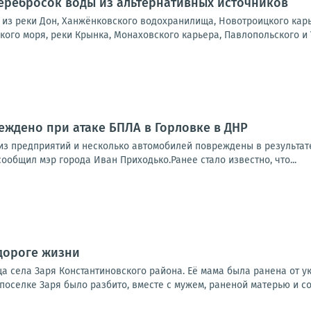
перебросок воды из альтернативных источников
из реки Дон, Ханжёнковского водохранилища, Новотроицкого карь
ого моря, реки Крынка, Монаховского карьера, Павлопольского и 
ждено при атаке БПЛА в Горловке в ДНР
из предприятий и несколько автомобилей повреждены в результат
сообщил мэр города Иван Приходько.Ранее стало известно, что...
дороге жизни
 села Заря Константиновского района. Её мама была ранена от ук
 поселке Заря было разбито, вместе с мужем, раненой матерью и со