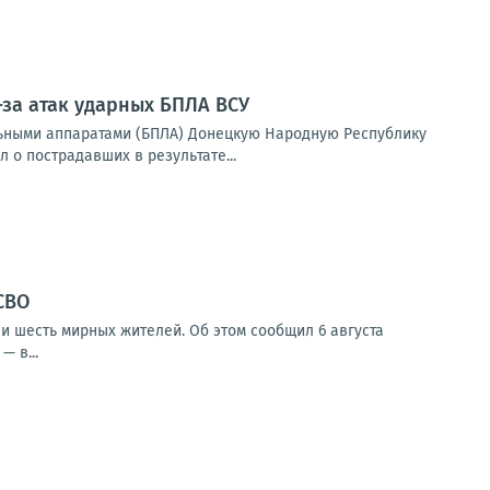
-за атак ударных БПЛА ВСУ
ьными аппаратами (БПЛА) Донецкую Народную Республику
 о пострадавших в результате...
СВО
и шесть мирных жителей. Об этом сообщил 6 августа
 в...