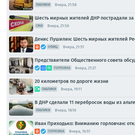
Вчера, 21:58
ПАБЛИКИ
Шесть мирных жителей ДНР пострадали за 
Вчера, 21:58
СМИ
Денис Пушилин: Шесть мирных жителей Рес
Вчера, 21:51
ОФИЦ.
Представители Общественного совета обсу
Вчера, 21:27
ГОРЛОВКА
20 километров по дороге жизни
Вчера, 19:11
ПАБЛИКИ
В ДНР сделали 11 перебросок воды из аль
Вчера, 18:16
ПАБЛИКИ
Иван Приходько: Вниманию горловчан: от
Вчера, 16:51
ГОРЛОВКА