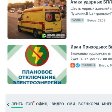
Атака ударных БПЛ
Шесть мирных жителей п
Пушилин.В Центрально-Го
Вчера, 21:58
ПАБЛИКИ
Иван Приходько: 
Вниманию горловчан: отк
будет электроэнергии по 
Вчера, 1
ГОРЛОВКА
ЛЕНТА
ТОП
ОФИЦ.
ВИДЕО
СМИ
ВОЕНКОРЫ
МНЕ