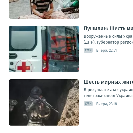
Пушилин: Шесть ми
Вооруженные силы Укра
(ДНР). Губернатор регио
Вчера, 22:51
СМИ
Шесть мирных жите
В результате атак укра
телеграм-канал Украина.
Вчера, 23:18
СМИ