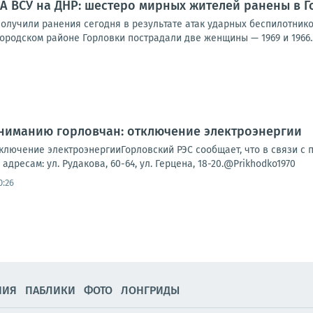
А ВСУ на ДНР: шестеро мирных жителей ранены в Г
олучили ранения сегодня в результате атак ударных беспилотнико
родском районе Горловки пострадали две женщины — 1969 и 1966..
Вниманию горловчан: отключение электроэнергии
лючение электроэнергииГорловский РЭС сообщает, что в связи с пр
адресам: ул. Рудакова, 60-64, ул. Герцена, 18-20.@Prikhodko1970
0:26
НИЯ
ПАБЛИКИ
ФОТО
ЛОНГРИДЫ