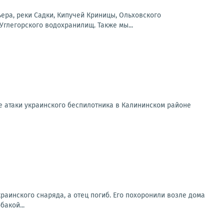
ера, реки Садки, Кипучей Криницы, Ольховского
Углегорского водохранилищ. Также мы...
е атаки украинского беспилотника в Калининском районе
раинского снаряда, а отец погиб. Его похоронили возле дома
бакой...