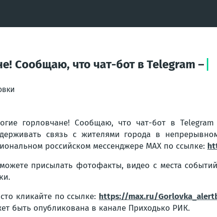
! Сообщаю, что чат-бот в Telegram –
овки
огие горловчане! Сообщаю, что чат-бот в Telegra
держивать связь с жителями города в непрерывном
иональном российском мессенджере MAX по ссылке:
ht
можете присылать фотофакты, видео с места событи
ки.
сто кликайте по ссылке:
https://max.ru/Gorlovka_alert
ет быть опубликована в канале Приходько РИК.