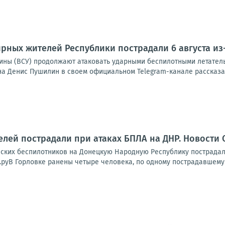
рных жителей Республики пострадали 6 августа из
ины (ВСУ) продолжают атаковать ударными беспилотными летател
на Денис Пушилин в своем официальном Telegram-канале рассказал
лей пострадали при атаках БПЛА на ДНР. Новости 
инских беспилотников на Донецкую Народную Республику пострадал
руВ Горловке ранены четыре человека, по одному пострадавшему —