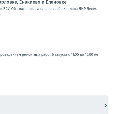
орловке, Енакиево и Еленовке
в ВСУ. Об этом в своем канале сообщил глава ДНР Денис
.
оведением ремонтных работ 6 августа с 11:00 до 15:00 не