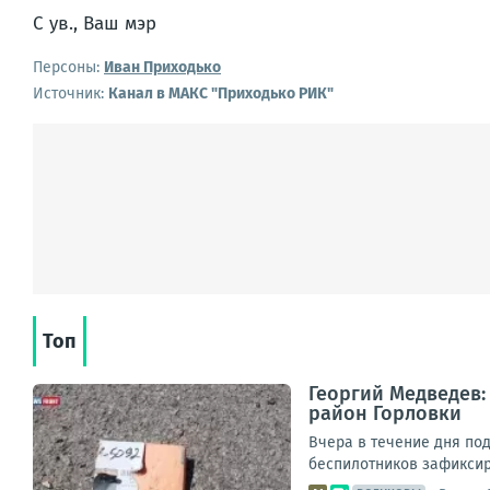
С ув., Ваш мэр
Персоны:
Иван Приходько
Источник:
Канал в МАКС "Приходько РИК"
Топ
Георгий Медведев:
район Горловки
Вчера в течение дня по
беспилотников зафиксир