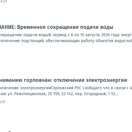
14:21
МАНИЕ: Временное сокращение подачи воды
кращение подачи водыВ период с 6 по 10 августа 2026 года энерг
тключение подстанций, обеспечивающих работу объектов водоснабж
Вниманию горловчан: отключение электроэнергии
ключение электроэнергииГорловский РЭС сообщает, что в связи с 
м: ул. Революционная, 35-159, 32-142, пер. Огородный, 1-13...
6:51