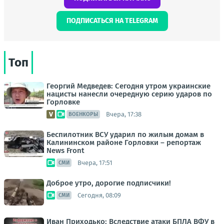
ПОДПИСАТЬСЯ НА TELEGRAM
Топ
Георгий Медведев: Сегодня утром украинские
нацисты нанесли очередную серию ударов по
Горловке
Вчера, 17:38
ВОЕНКОРЫ
Беспилотник ВСУ ударил по жилым домам в
Калининском районе Горловки – репортаж
News Front
Вчера, 17:51
СМИ
Доброе утро, дорогие подписчики!
Сегодня, 08:09
СМИ
Иван Приходько: Вследствие атаки БПЛА ВФУ в