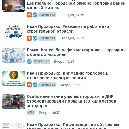
Центрально-Городском районе Горловки ранен
мирный житель
Сегодня, 07:35
ГОРЛОВКА
Иван Приходько: Уважаемые работники
строительной отрасли!
Сегодня, 06:04
ГОРЛОВКА
Роман Конев: День физкультурника — праздник
с богатой историей
Вчера, 12:33
ГОРЛОВКА
Иван Приходько: Вниманию горловчан:
отключение электроэнергии
Вчера, 11:08
ГОРЛОВКА
Особое внимание уделяют городам: в ДНР
отремонтировали порядка 138 километров
автодорог
Вчера, 10:07
СМИ
Иван Приходько: Информация по обстрелам