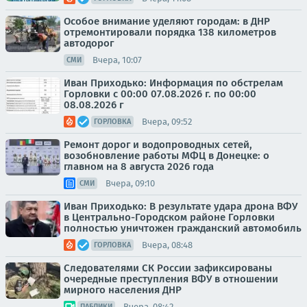
Особое внимание уделяют городам: в ДНР
отремонтировали порядка 138 километров
автодорог
Вчера, 10:07
СМИ
Иван Приходько: Информация по обстрелам
Горловки с 00:00 07.08.2026 г. по 00:00
08.08.2026 г
Вчера, 09:52
ГОРЛОВКА
Ремонт дорог и водопроводных сетей,
возобновление работы МФЦ в Донецке: о
главном на 8 августа 2026 года
Вчера, 09:10
СМИ
Иван Приходько: В результате удара дрона ВФУ
в Центрально-Городском районе Горловки
полностью уничтожен гражданский автомобиль
Вчера, 08:48
ГОРЛОВКА
Следователями СК России зафиксированы
очередные преступления ВФУ в отношении
мирного населения ДНР
Вчера, 08:42
ПАБЛИКИ