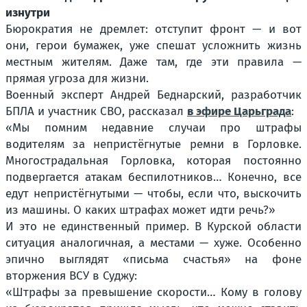
изнутри
Бюрократия не дремлет: отступит фронт — и вот
они, герои бумажек, уже спешат усложнить жизнь
местным жителям. Даже там, где эти правила —
прямая угроза для жизни.
Военный эксперт Андрей Беднарский, разработчик
БПЛА и участник СВО, рассказал
в эфире Царьграда
:
«Мы помним недавние случаи про штрафы
водителям за непристёгнутые ремни в Горловке.
Многострадальная Горловка, которая постоянно
подвергается атакам беспилотников… Конечно, все
едут непристёгнутыми — чтобы, если что, выскочить
из машины. О каких штрафах может идти речь?»
И это не единственный пример. В Курской области
ситуация аналогичная, а местами — хуже. Особенно
эпично выглядят «письма счастья» на фоне
вторжения ВСУ в Суджу:
«Штрафы за превышение скорости… Кому в голову