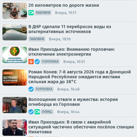
20 километров по дороге жизни
Вчера, 19:11
ПАБЛИКИ
В ДНР сделали 11 перебросок воды из
альтернативных источников
Вчера, 18:16
ПАБЛИКИ
Иван Приходько: Вниманию горловчан:
отключение электроэнергии
Вчера, 16:51
ГОРЛОВКА
Роман Конев: 7-8 августа 2026 года в Донецкой
Народной Республике ожидается местами
сильная жара до 38°С
Вчера, 16:48
ГОРЛОВКА
Воплощение отваги и мужества: история
огнеборца из Горловки
Вчера, 16:44
ОФИЦ.
Иван Приходько: В связи с аварийной
ситуацией частично обесточен посёлок станции
Никитовка