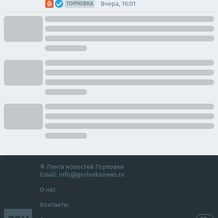
Вчера, 16:01
ГОРЛОВКА
© Лента новостей Горловки
Email:
info@gorlovkanews.ru
О нас
Контакты