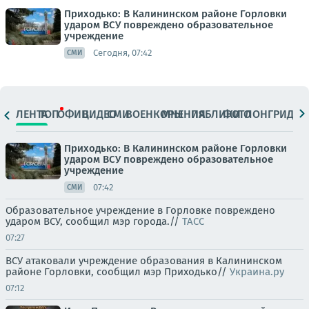
Приходько: В Калининском районе Горловки
ударом ВСУ повреждено образовательное
учреждение
Сегодня, 07:42
СМИ
ЛЕНТА
ТОП
ОФИЦ.
ВИДЕО
СМИ
ВОЕНКОРЫ
МНЕНИЯ
ПАБЛИКИ
ФОТО
ЛОНГРИДЫ
Приходько: В Калининском районе Горловки
ударом ВСУ повреждено образовательное
учреждение
07:42
СМИ
Образовательное учреждение в Горловке повреждено
ударом ВСУ, сообщил мэр города.//
ТАСС
07:27
ВСУ атаковали учреждение образования в Калининском
районе Горловки, сообщил мэр Приходько//
Украина.ру
07:12