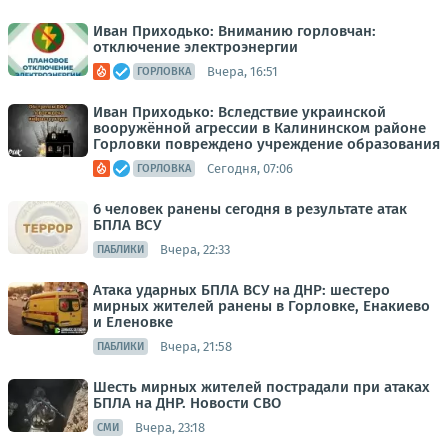
Иван Приходько: Вниманию горловчан:
отключение электроэнергии
Вчера, 16:51
ГОРЛОВКА
Иван Приходько: Вследствие украинской
вооружённой агрессии в Калининском районе
Горловки повреждено учреждение образования
Сегодня, 07:06
ГОРЛОВКА
6 человек ранены сегодня в результате атак
БПЛА ВСУ
Вчера, 22:33
ПАБЛИКИ
Атака ударных БПЛА ВСУ на ДНР: шестеро
мирных жителей ранены в Горловке, Енакиево
и Еленовке
Вчера, 21:58
ПАБЛИКИ
Шесть мирных жителей пострадали при атаках
БПЛА на ДНР. Новости СВО
Вчера, 23:18
СМИ