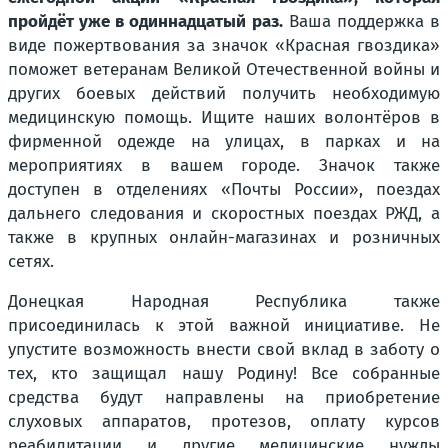
пройдёт уже в одиннадцатый раз.
Ваша поддержка в
виде пожертвования за значок «Красная гвоздика»
поможет ветеранам Великой Отечественной войны и
других боевых действий получить необходимую
медицинскую помощь. Ищите наших волонтёров в
фирменной одежде на улицах, в парках и на
мероприятиях в вашем городе. Значок также
доступен в отделениях «Почты России», поездах
дальнего следования и скоростных поездах РЖД, а
также в крупных онлайн-магазинах и розничных
сетях.
Донецкая Народная Республика также
присоединилась к этой важной инициативе. Не
упустите возможность внести свой вклад в заботу о
тех, кто защищал нашу Родину! Все собранные
средства будут направлены на приобретение
слуховых аппаратов, протезов, оплату курсов
реабилитации и другие медицинские нужды