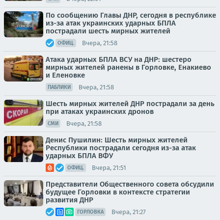
По сообщению Главы ДНР, сегодня в республике
из-за атак украинских ударных БПЛА
пострадали шесть мирных жителей
Вчера, 21:58
ОФИЦ.
Атака ударных БПЛА ВСУ на ДНР: шестеро
мирных жителей ранены в Горловке, Енакиево
и Еленовке
Вчера, 21:58
ПАБЛИКИ
Шесть мирных жителей ДНР пострадали за день
при атаках украинских дронов
Вчера, 21:58
СМИ
Денис Пушилин: Шесть мирных жителей
Республики пострадали сегодня из-за атак
ударных БПЛА ВФУ
Вчера, 21:51
ОФИЦ.
Представители Общественного совета обсудили
будущее Горловки в контексте стратегии
развития ДНР
Вчера, 21:27
ГОРЛОВКА