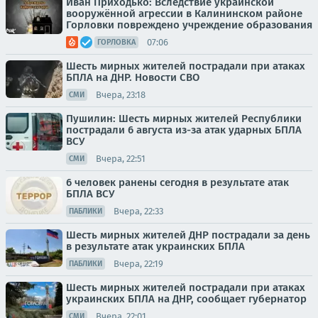
Иван Приходько: Вследствие украинской
вооружённой агрессии в Калининском районе
Горловки повреждено учреждение образования
07:06
ГОРЛОВКА
Шесть мирных жителей пострадали при атаках
БПЛА на ДНР. Новости СВО
Вчера, 23:18
СМИ
Пушилин: Шесть мирных жителей Республики
пострадали 6 августа из-за атак ударных БПЛА
ВСУ
Вчера, 22:51
СМИ
6 человек ранены сегодня в результате атак
БПЛА ВСУ
Вчера, 22:33
ПАБЛИКИ
Шесть мирных жителей ДНР пострадали за день
в результате атак украинских БПЛА
Вчера, 22:19
ПАБЛИКИ
Шесть мирных жителей пострадали при атаках
украинских БПЛА на ДНР, сообщает губернатор
Вчера, 22:01
СМИ