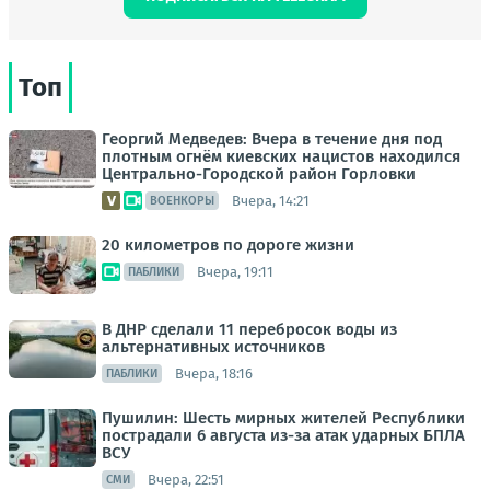
Топ
Георгий Медведев: Вчера в течение дня под
плотным огнём киевских нацистов находился
Центрально-Городской район Горловки
Вчера, 14:21
ВОЕНКОРЫ
20 километров по дороге жизни
Вчера, 19:11
ПАБЛИКИ
В ДНР сделали 11 перебросок воды из
альтернативных источников
Вчера, 18:16
ПАБЛИКИ
Пушилин: Шесть мирных жителей Республики
пострадали 6 августа из-за атак ударных БПЛА
ВСУ
Вчера, 22:51
СМИ