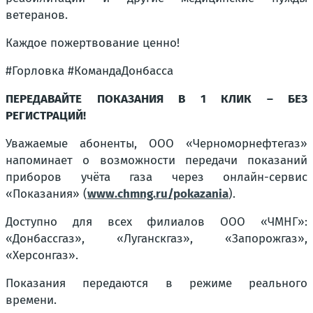
ветеранов.
Каждое пожертвование ценно!
#Горловка #КомандаДонбасса
ПЕРЕДАВАЙТЕ ПОКАЗАНИЯ В 1 КЛИК – БЕЗ
РЕГИСТРАЦИЙ!
Уважаемые абоненты, ООО «Черноморнефтегаз»
напоминает о возможности передачи показаний
приборов учёта газа через онлайн-сервис
«Показания» (
www.chmng.ru/pokazania
).
Доступно для всех филиалов ООО «ЧМНГ»:
«Донбассгаз», «Луганскгаз», «Запорожгаз»,
«Херсонгаз».
Показания передаются в режиме реального
времени.