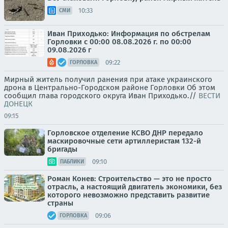
10:33
СМИ
Иван Приходько: Информация по обстрелам
Горловки с 00:00 08.08.2026 г. по 00:00
09.08.2026 г
09:22
ГОРЛОВКА
Мирный житель получил ранения при атаке украинского
дрона в Центрально-Городском районе Горловки Об этом
сообщил глава городского округа Иван Приходько.//
ВЕСТИ
ДОНЕЦК
09:15
Горловское отделение КСВО ДНР передало
маскировочные сети артиллеристам 132-й
бригады
09:10
ПАБЛИКИ
Роман Конев: Строительство — это не просто
отрасль, а настоящий двигатель экономики, без
которого невозможно представить развитие
страны
09:06
ГОРЛОВКА