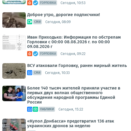
Сегодня, 10:53
ГОРЛОВКА
Доброе утро, дорогие подписчики!
Сегодня, 08:09
СМИ
Иван Приходько: Информация по обстрелам
Горловки с 00:00 08.08.2026 г. по 00:00
09.08.2026 г
Сегодня, 09:22
ГОРЛОВКА
ВСУ атаковали Горловку, ранен мирный житель
Сегодня, 10:33
СМИ
Более 140 тысяч жителей приняли участие в
первых двух волнах общественного
обсуждения народной программы Единой
России
Сегодня, 15:22
ПАБЛИКИ
«Купол Донбасса» предотвратил 136 атак
украинских дронов за неделю