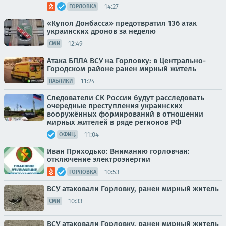
14:27
ГОРЛОВКА
«Купол Донбасса» предотвратил 136 атак
украинских дронов за неделю
12:49
СМИ
Атака БПЛА ВСУ на Горловку: в Центрально-
Городском районе ранен мирный житель
11:24
ПАБЛИКИ
Следователи СК России будут расследовать
очередные преступления украинских
вооружённых формирований в отношении
мирных жителей в ряде регионов РФ
11:04
ОФИЦ.
Иван Приходько: Вниманию горловчан:
отключение электроэнергии
10:53
ГОРЛОВКА
ВСУ атаковали Горловку, ранен мирный житель
10:33
СМИ
ВСУ атаковали Горловку, ранен мирный житель