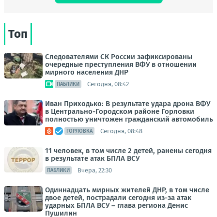
Топ
Следователями СК России зафиксированы
очередные преступления ВФУ в отношении
мирного населения ДНР
Сегодня, 08:42
ПАБЛИКИ
Иван Приходько: В результате удара дрона ВФУ
в Центрально-Городском районе Горловки
полностью уничтожен гражданский автомобиль
Сегодня, 08:48
ГОРЛОВКА
11 человек, в том числе 2 детей, ранены сегодня
в результате атак БПЛА ВСУ
Вчера, 22:30
ПАБЛИКИ
Одиннадцать мирных жителей ДНР, в том числе
двое детей, пострадали сегодня из-за атак
ударных БПЛА ВСУ – глава региона Денис
Пушилин