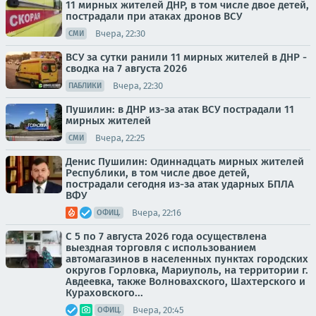
11 мирных жителей ДНР, в том числе двое детей,
пострадали при атаках дронов ВСУ
Вчера, 22:30
СМИ
ВСУ за сутки ранили 11 мирных жителей в ДНР -
сводка на 7 августа 2026
Вчера, 22:30
ПАБЛИКИ
Пушилин: в ДНР из-за атак ВСУ пострадали 11
мирных жителей
Вчера, 22:25
СМИ
Денис Пушилин: Одиннадцать мирных жителей
Республики, в том числе двое детей,
пострадали сегодня из-за атак ударных БПЛА
ВФУ
Вчера, 22:16
ОФИЦ.
С 5 по 7 августа 2026 года осуществлена
выездная торговля с использованием
автомагазинов в населенных пунктах городских
округов Горловка, Мариуполь, на территории г.
Авдеевка, также Волновахского, Шахтерского и
Кураховского...
Вчера, 20:45
ОФИЦ.