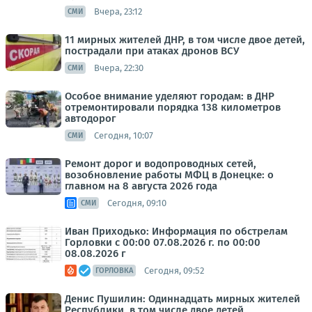
Вчера, 23:12
СМИ
11 мирных жителей ДНР, в том числе двое детей,
пострадали при атаках дронов ВСУ
Вчера, 22:30
СМИ
Особое внимание уделяют городам: в ДНР
отремонтировали порядка 138 километров
автодорог
Сегодня, 10:07
СМИ
Ремонт дорог и водопроводных сетей,
возобновление работы МФЦ в Донецке: о
главном на 8 августа 2026 года
Сегодня, 09:10
СМИ
Иван Приходько: Информация по обстрелам
Горловки с 00:00 07.08.2026 г. по 00:00
08.08.2026 г
Сегодня, 09:52
ГОРЛОВКА
Денис Пушилин: Одиннадцать мирных жителей
Республики, в том числе двое детей,