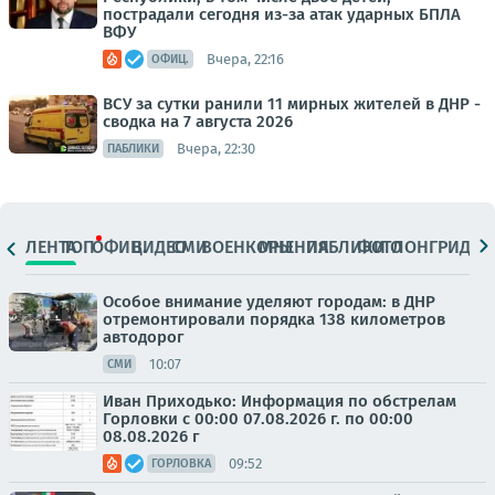
пострадали сегодня из-за атак ударных БПЛА
ВФУ
Вчера, 22:16
ОФИЦ.
ВСУ за сутки ранили 11 мирных жителей в ДНР -
сводка на 7 августа 2026
Вчера, 22:30
ПАБЛИКИ
ЛЕНТА
ТОП
ОФИЦ.
ВИДЕО
СМИ
ВОЕНКОРЫ
МНЕНИЯ
ПАБЛИКИ
ФОТО
ЛОНГРИДЫ
Особое внимание уделяют городам: в ДНР
отремонтировали порядка 138 километров
автодорог
10:07
СМИ
Иван Приходько: Информация по обстрелам
Горловки с 00:00 07.08.2026 г. по 00:00
08.08.2026 г
09:52
ГОРЛОВКА