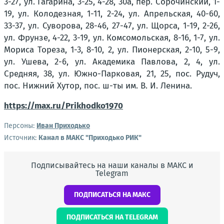
3-27, ул. Гагарина, 3-25, 4-28, 30а, пер. Сорочинский, 1-
19, ул. Колодезная, 1-11, 2-24, ул. Апрельская, 40-60,
33-37, ул. Суворова, 28-46, 27-47, ул. Щорса, 1-19, 2-26,
ул. Фрунзе, 4-22, 3-19, ул. Комсомольская, 8-16, 1-7, ул.
Мориса Тореза, 1-3, 8-10, 2, ул. Пионерская, 2-10, 5-9,
ул. Ушева, 2-6, ул. Академика Павлова, 2, 4, ул.
Средняя, 38, ул. Южно-Парковая, 21, 25, пос. Рудуч,
пос. Нижний Хутор, пос. ш-ты им. В. И. Ленина.
https://max.ru/Prikhodko1970
Персоны:
Иван Приходько
Источник:
Канал в МАКС "Приходько РИК"
Подписывайтесь на наши каналы в МАКС и
Telegram
ПОДПИСАТЬСЯ НА МАКС
ПОДПИСАТЬСЯ НА TELEGRAM