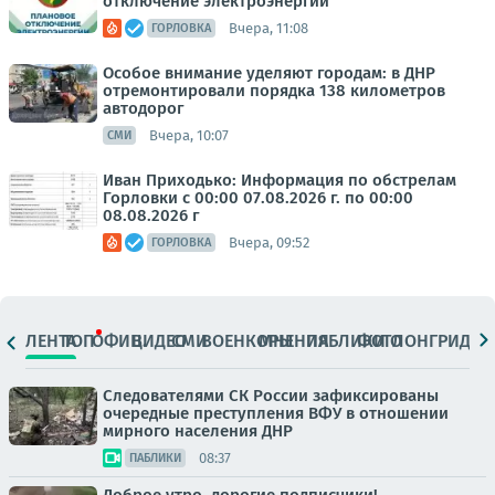
отключение электроэнергии
Вчера, 11:08
ГОРЛОВКА
Особое внимание уделяют городам: в ДНР
отремонтировали порядка 138 километров
автодорог
Вчера, 10:07
СМИ
Иван Приходько: Информация по обстрелам
Горловки с 00:00 07.08.2026 г. по 00:00
08.08.2026 г
Вчера, 09:52
ГОРЛОВКА
ЛЕНТА
ТОП
ОФИЦ.
ВИДЕО
СМИ
ВОЕНКОРЫ
МНЕНИЯ
ПАБЛИКИ
ФОТО
ЛОНГРИДЫ
Следователями СК России зафиксированы
очередные преступления ВФУ в отношении
мирного населения ДНР
08:37
ПАБЛИКИ