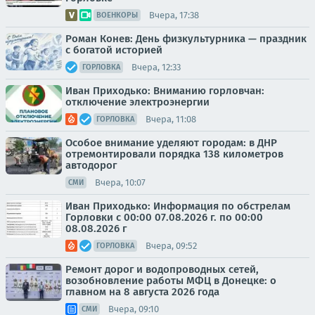
Вчера, 17:38
ВОЕНКОРЫ
Роман Конев: День физкультурника — праздник
с богатой историей
Вчера, 12:33
ГОРЛОВКА
Иван Приходько: Вниманию горловчан:
отключение электроэнергии
Вчера, 11:08
ГОРЛОВКА
Особое внимание уделяют городам: в ДНР
отремонтировали порядка 138 километров
автодорог
Вчера, 10:07
СМИ
Иван Приходько: Информация по обстрелам
Горловки с 00:00 07.08.2026 г. по 00:00
08.08.2026 г
Вчера, 09:52
ГОРЛОВКА
Ремонт дорог и водопроводных сетей,
возобновление работы МФЦ в Донецке: о
главном на 8 августа 2026 года
Вчера, 09:10
СМИ