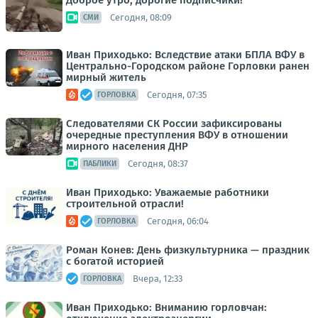
Доброе утро, дорогие подписчики!
Сегодня, 08:09
СМИ
Иван Приходько: Вследствие атаки БПЛА ВФУ в
Центрально-Городском районе Горловки ранен
мирный житель
Сегодня, 07:35
ГОРЛОВКА
Следователями СК России зафиксированы
очередные преступления ВФУ в отношении
мирного населения ДНР
Сегодня, 08:37
ПАБЛИКИ
Иван Приходько: Уважаемые работники
строительной отрасли!
Сегодня, 06:04
ГОРЛОВКА
Роман Конев: День физкультурника — праздник
с богатой историей
Вчера, 12:33
ГОРЛОВКА
Иван Приходько: Вниманию горловчан: