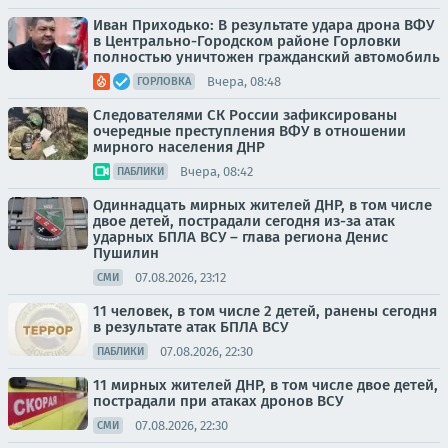
Иван Приходько: В результате удара дрона ВФУ
в Центрально-Городском районе Горловки
полностью уничтожен гражданский автомобиль
Вчера, 08:48
ГОРЛОВКА
Следователями СК России зафиксированы
очередные преступления ВФУ в отношении
мирного населения ДНР
Вчера, 08:42
ПАБЛИКИ
Одиннадцать мирных жителей ДНР, в том числе
двое детей, пострадали сегодня из-за атак
ударных БПЛА ВСУ – глава региона Денис
Пушилин
07.08.2026, 23:12
СМИ
11 человек, в том числе 2 детей, ранены сегодня
в результате атак БПЛА ВСУ
07.08.2026, 22:30
ПАБЛИКИ
11 мирных жителей ДНР, в том числе двое детей,
пострадали при атаках дронов ВСУ
07.08.2026, 22:30
СМИ