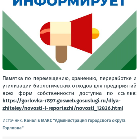
Памятка по перемещению, хранению, переработке и
утилизации биологических отходов для предприятий
всех форм собственности доступна по ссылке:
https://gorlovka-r897.gosweb.gosuslugi.ru/dlya-
zhiteley/novosti-i-reportazhi/novosti_12826.html
Источник:
Канал в МАКС "Администрация городского округа
Горловка"