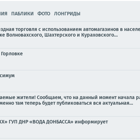
НИЯ
ПАБЛИКИ
ФОТО
ЛОНГРИДЫ
ыездная торговля с использованием автомагазинов в насел
же Волновахского, Шахтерского и Кураховского...
 Горловке
ксимум
емые жители! Сообщаем, что на данный момент начала р
нно там теперь будет публиковаться вся актуальная...
ВКХ» ГУП ДНР «ВОДА ДОНБАССА» информирует