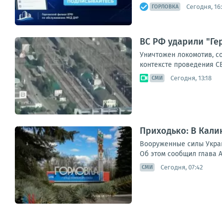
Сегодня, 16
ГОРЛОВКА
ВС РФ ударили "Ге
Уничтожен локомотив, с
контексте проведения С
Сегодня, 13:18
СМИ
Приходько: В Кал
Вооруженные силы Украи
Об этом сообщил глава 
Сегодня, 07:42
СМИ