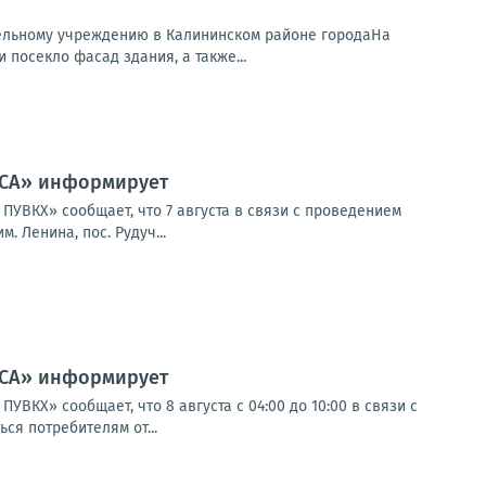
ательному учреждению в Калининском районе городаНа
посекло фасад здания, а также...
ССА» информирует
ВКХ» сообщает, что 7 августа в связи с проведением
 Ленина, пос. Рудуч...
ССА» информирует
Х» сообщает, что 8 августа с 04:00 до 10:00 в связи с
я потребителям от...