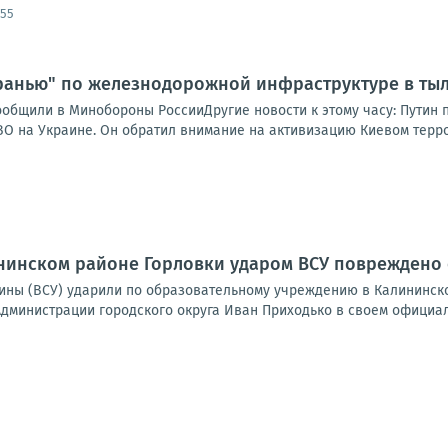
:55
ранью" по железнодорожной инфраструктуре в тыл
ообщили в Минобороны РоссииДругие новости к этому часу: Путин
ВО на Украине. Он обратил внимание на активизацию Киевом терро
ининском районе Горловки ударом ВСУ повреждено
ны (ВСУ) ударили по образовательному учреждению в Калининско
Администрации городского округа Иван Приходько в своем официаль