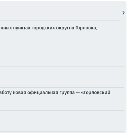
енных пунктах городских округов Горловка,
аботу новая официальная группа — «Горловский