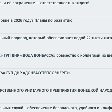
, и её сохранение — ответственность каждого!
ловке в 2026 году? Планы по развитию
льный водовод, который обеспечивает водой 22 тысяч жит
 ГУП ДНР «ВОДА ДОНБАССА» совместно с коллегами из ш
ТЬ» ГУП ДНР «ДОНБАССТЕПЛОЭНЕРГО»
ДАРСТВЕННОГО УНИТАРНОГО ПРЕДПРИЯТИЯ ДОНЕЦКОЙ НАР
альных служб – обеспечение безопасного, удобного и ком