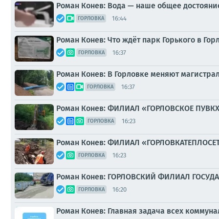
Роман Конев: Вода — наше общее достояние
16:44
ГОРЛОВКА
Роман Конев: Что ждёт парк Горького в Гор
16:37
ГОРЛОВКА
Роман Конев: В Горловке меняют магистра
16:37
ГОРЛОВКА
Роман Конев: ФИЛИАЛ «ГОРЛОВСКОЕ ПУВКХ»
16:23
ГОРЛОВКА
Роман Конев: ФИЛИАЛ «ГОРЛОВКАТЕПЛОСЕ
16:23
ГОРЛОВКА
Роман Конев: ГОРЛОВСКИЙ ФИЛИАЛ ГОСУ
16:20
ГОРЛОВКА
Роман Конев: Главная задача всех коммун