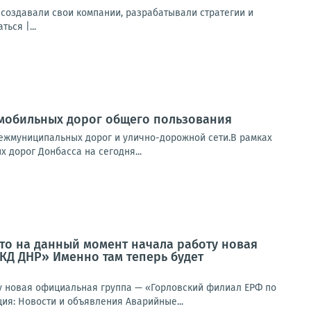
создавали свои компании, разрабатывали стратегии и
ься |...
омобильных дорог общего пользования
межмуниципальных дорог и улично-дорожной сети.В рамках
дорог Донбасса на сегодня...
то на данный момент начала работу новая
Д ДНР» Именно там теперь будет
 новая официальная группа — «Горловский филиал ЕРФ по
я: Новости и объявления Аварийные...