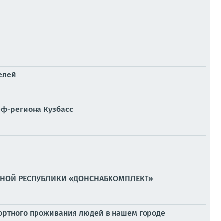
елей
еф-региона Кузбасс
ОДНОЙ РЕСПУБЛИКИ «ДОНСНАБКОМПЛЕКТ»
фортного проживания людей в нашем городе