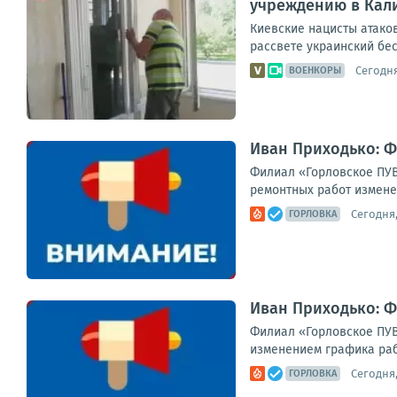
учреждению в Кал
Киевские нацисты атако
рассвете украинский бес
Сегодня
ВОЕНКОРЫ
Иван Приходько: 
Филиал «Горловское ПУВ
ремонтных работ изменен
Сегодня,
ГОРЛОВКА
Иван Приходько: 
Филиал «Горловское ПУВ
изменением графика раб
Сегодня,
ГОРЛОВКА