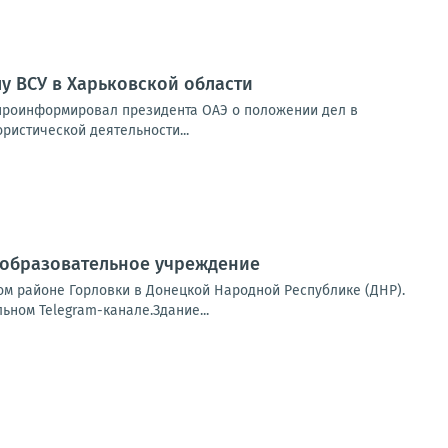
у ВСУ в Харьковской области
 проинформировал президента ОАЭ о положении дел в
ристической деятельности...
 образовательное учреждение
м районе Горловки в Донецкой Народной Республике (ДНР).
ном Telegram-канале.Здание...