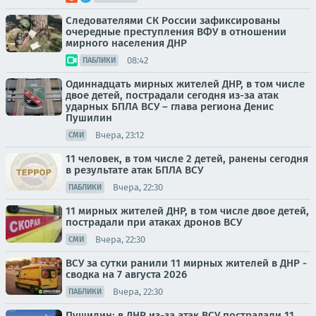
Следователями СК России зафиксированы
очередные преступления ВФУ в отношении
мирного населения ДНР
08:42
ПАБЛИКИ
Одиннадцать мирных жителей ДНР, в том числе
двое детей, пострадали сегодня из-за атак
ударных БПЛА ВСУ – глава региона Денис
Пушилин
Вчера, 23:12
СМИ
11 человек, в том числе 2 детей, ранены сегодня
в результате атак БПЛА ВСУ
Вчера, 22:30
ПАБЛИКИ
11 мирных жителей ДНР, в том числе двое детей,
пострадали при атаках дронов ВСУ
Вчера, 22:30
СМИ
ВСУ за сутки ранили 11 мирных жителей в ДНР -
сводка на 7 августа 2026
Вчера, 22:30
ПАБЛИКИ
Пушилин: в ДНР из-за атак ВСУ пострадали 11