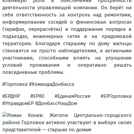
ключевую роль в обеспечении прозрачности
деятельности управляющей компании. Он берёт на
себя ответственность за контроль над ремонтами,
информирование соседей о финансовых вопросах
(тарифах, перерасчётах) и поддержание порядка в
подъездах, инженерных сетях и на придомовой
территории. Благодаря старшему по дому жильцы
становятся не просто наблюдателями, а активными
участниками, способными влиять на улучшение
условий проживания и оперативно решать
повседневные проблемы.
#Горловка #КомандаДонбасса
#ЕРДНР #ЕР80 #ЕдинаяРоссия #ЕРГорловка
#УправдомЕР #ДонбассНашДом