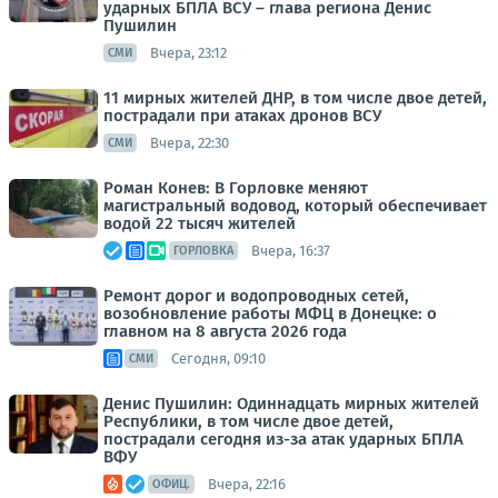
ударных БПЛА ВСУ – глава региона Денис
Пушилин
Вчера, 23:12
СМИ
11 мирных жителей ДНР, в том числе двое детей,
пострадали при атаках дронов ВСУ
Вчера, 22:30
СМИ
Роман Конев: В Горловке меняют
магистральный водовод, который обеспечивает
водой 22 тысяч жителей
Вчера, 16:37
ГОРЛОВКА
Ремонт дорог и водопроводных сетей,
возобновление работы МФЦ в Донецке: о
главном на 8 августа 2026 года
Сегодня, 09:10
СМИ
Денис Пушилин: Одиннадцать мирных жителей
Республики, в том числе двое детей,
пострадали сегодня из-за атак ударных БПЛА
ВФУ
Вчера, 22:16
ОФИЦ.