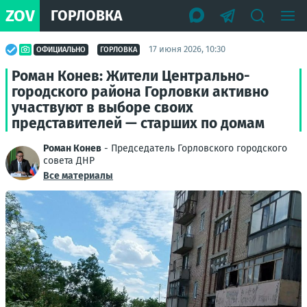
ZOV
ГОРЛОВКА
17 июня 2026, 10:30
ОФИЦИАЛЬНО
ГОРЛОВКА
Роман Конев: Жители Центрально-
городского района Горловки активно
участвуют в выборе своих
представителей — старших по домам
Роман Конев
- Председатель Горловского городского
совета ДНР
Все материалы