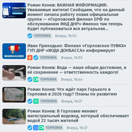
Роман Конев: ВАЖНАЯ ИНФОРМАЦИЯ!.
Уважаемые жители! Сообщаем, что на данный
момент начала работу новая официальная
группа — «Горловский филиал ЕРФ по
обслуживанию МКД ДНР» Именно там теперь
будет публиковаться вся актуальная...
Вчера, 16:55
ГОРЛОВКА
Иван Приходько: Филиал «Горловское ПУВКХ»
ГУП ДНР «ВОДА ДОНБАССА» информирует
Вчера, 16:55
ГОРЛОВКА
Роман Конев: Вода — наше общее достояние, и
её сохранение — ответственность каждого!
Вчера, 16:44
ГОРЛОВКА
Роман Конев: Что ждёт парк Горького в
Горловке в 2026 году? Планы по развитию
Вчера, 16:37
ГОРЛОВКА
Роман Конев: В Горловке меняют
магистральный водовод, который обеспечивает
водой 22 тысяч жителей
Вчера, 16:37
ГОРЛОВКА