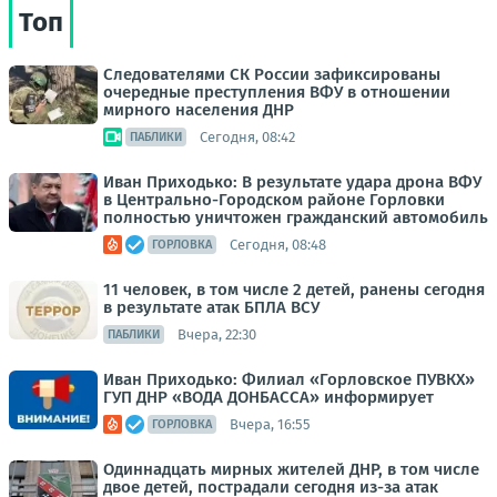
Топ
Следователями СК России зафиксированы
очередные преступления ВФУ в отношении
мирного населения ДНР
Сегодня, 08:42
ПАБЛИКИ
Иван Приходько: В результате удара дрона ВФУ
в Центрально-Городском районе Горловки
полностью уничтожен гражданский автомобиль
Сегодня, 08:48
ГОРЛОВКА
11 человек, в том числе 2 детей, ранены сегодня
в результате атак БПЛА ВСУ
Вчера, 22:30
ПАБЛИКИ
Иван Приходько: Филиал «Горловское ПУВКХ»
ГУП ДНР «ВОДА ДОНБАССА» информирует
Вчера, 16:55
ГОРЛОВКА
Одиннадцать мирных жителей ДНР, в том числе
двое детей, пострадали сегодня из-за атак