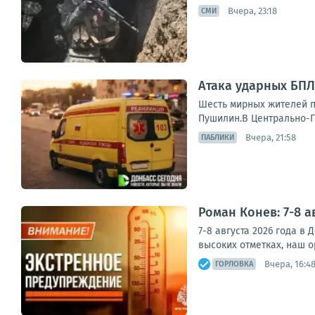
Вчера, 23:18
СМИ
Атака ударных БПЛ
Шесть мирных жителей п
Пушилин.В Центрально-Го
Вчера, 21:58
ПАБЛИКИ
Роман Конев: 7-8 
7-8 августа 2026 года в
высоких отметках, наш о
Вчера, 16:4
ГОРЛОВКА