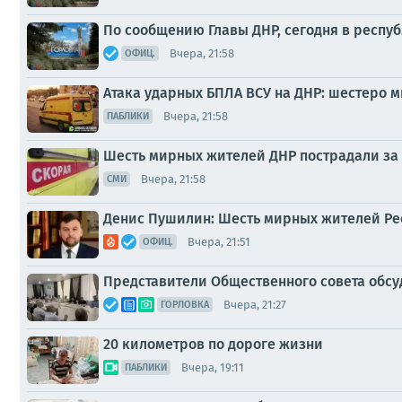
По сообщению Главы ДНР, сегодня в респу
Вчера, 21:58
ОФИЦ.
Атака ударных БПЛА ВСУ на ДНР: шестеро 
Вчера, 21:58
ПАБЛИКИ
Шесть мирных жителей ДНР пострадали за 
Вчера, 21:58
СМИ
Денис Пушилин: Шесть мирных жителей Рес
Вчера, 21:51
ОФИЦ.
Представители Общественного совета обсу
Вчера, 21:27
ГОРЛОВКА
20 километров по дороге жизни
Вчера, 19:11
ПАБЛИКИ