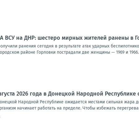
А ВСУ на ДНР: шестеро мирных жителей ранены в Г
олучили ранения сегодня в результате атак ударных беспилотнико
родском районе Горловки пострадали две женщины — 1969 и 1966..
августа 2026 года в Донецкой Народной Республике
 Донецкой Народной Республике ожидается местами сильная жара д
рганизм начинает работать на пределе. Чтобы избежать перегрева 
8