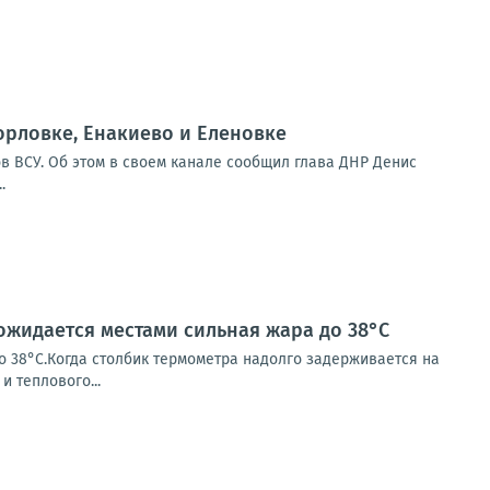
орловке, Енакиево и Еленовке
в ВСУ. Об этом в своем канале сообщил глава ДНР Денис
.
 ожидается местами сильная жара до 38°С
о 38°С.Когда столбик термометра надолго задерживается на
и теплового...