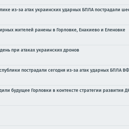
блике из-за атак украинских ударных БПЛА пострадали ш
мирных жителей ранены в Горловке, Енакиево и Еленовке
день при атаках украинских дронов
публики пострадали сегодня из-за атак ударных БПЛА В
дили будущее Горловки в контексте стратегии развития Д