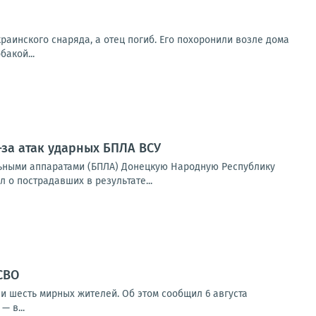
раинского снаряда, а отец погиб. Его похоронили возле дома
бакой...
-за атак ударных БПЛА ВСУ
ьными аппаратами (БПЛА) Донецкую Народную Республику
 о пострадавших в результате...
СВО
и шесть мирных жителей. Об этом сообщил 6 августа
 в...