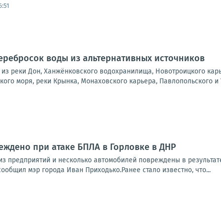
6:51
перебросок воды из альтернативных источников
из реки Дон, Ханжёнковского водохранилища, Новотроицкого карь
ого моря, реки Крынка, Монаховского карьера, Павлопольского и 
ждено при атаке БПЛА в Горловке в ДНР
из предприятий и несколько автомобилей повреждены в результат
сообщил мэр города Иван Приходько.Ранее стало известно, что...