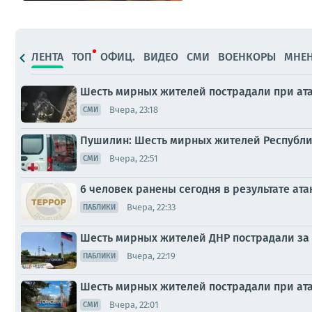
ЛЕНТА
ТОП
ОФИЦ.
ВИДЕО
СМИ
ВОЕНКОРЫ
МНЕ
Шесть мирных жителей пострадали при ата
Вчера, 23:18
СМИ
Пушилин: Шесть мирных жителей Республик
Вчера, 22:51
СМИ
6 человек ранены сегодня в результате ата
Вчера, 22:33
ПАБЛИКИ
Шесть мирных жителей ДНР пострадали за 
Вчера, 22:19
ПАБЛИКИ
Шесть мирных жителей пострадали при ата
Вчера, 22:01
СМИ