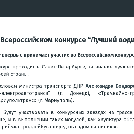
 Всероссийском конкурсе “Лучший води
 впервые принимает участие во Всероссийском конкурс
курс проходит в Санкт-Петербурге, за звание лучшег
всей страны.
словам министра транспорта ДНР
Александра Бондар
онэлектроавтотранса" (г. Донецк), «Трамвайно
риупольтранс» (г. Мариуполь).
 будут участвовать в конкурсных заездах на трассе
це, и в выполнении таких модулей, как «Культура о
Приёмка троллейбуса перед выездом на линию».