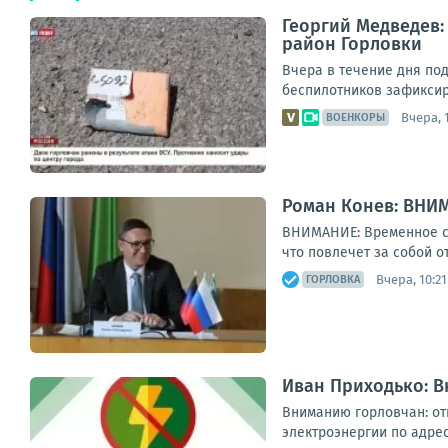
Георгий Медведев:
район Горловки
Вчера в течение дня по
беспилотников зафиксир
Вчера, 
ВОЕНКОРЫ
Роман Конев: ВНИ
ВНИМАНИЕ: Временное со
что повлечет за собой о
Вчера, 10:21
ГОРЛОВКА
Иван Приходько: 
Вниманию горловчан: от
электроэнергии по адреса