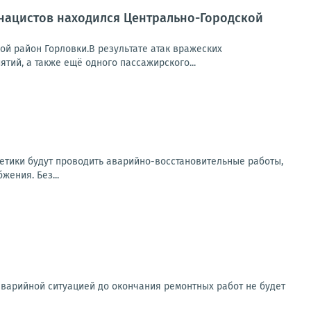
 нацистов находился Центрально-Городской
ой район Горловки.В результате атак вражеских
ий, а также ещё одного пассажирского...
етики будут проводить аварийно-восстановительные работы,
ения. Без...
аварийной ситуацией до окончания ремонтных работ не будет