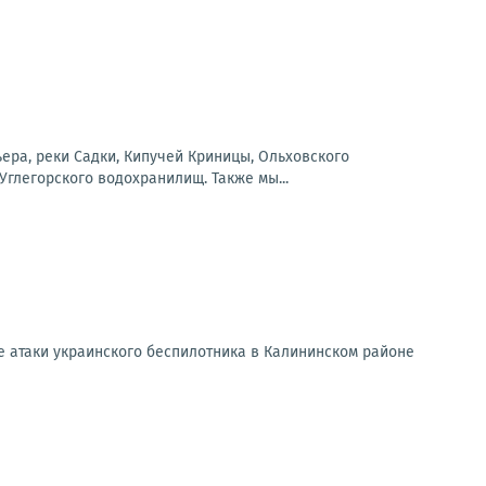
ера, реки Садки, Кипучей Криницы, Ольховского
Углегорского водохранилищ. Также мы...
е атаки украинского беспилотника в Калининском районе