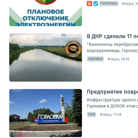
Вчера, 1
ГОРЛОВКА
В ДНР сделали 11 
"Выполнены переброски 
водохранилища, Горловск
Вчера, 18:16
ПАБЛИКИ
Предприятие повре
Инфраструктура одного 
Горловки в ДНР.Об этом 
Вчера, 11:18
СМИ