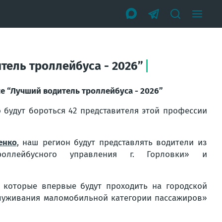
тель троллейбуса - 2026”
е “Лучший водитель троллейбуса - 2026”
о будут бороться 42 представителя этой профессии
енко
, наш регион будут представлять водители из
-троллейбусного управления г. Горловки» и
, которые впервые будут проходить на городской
бслуживания маломобильной категории пассажиров»