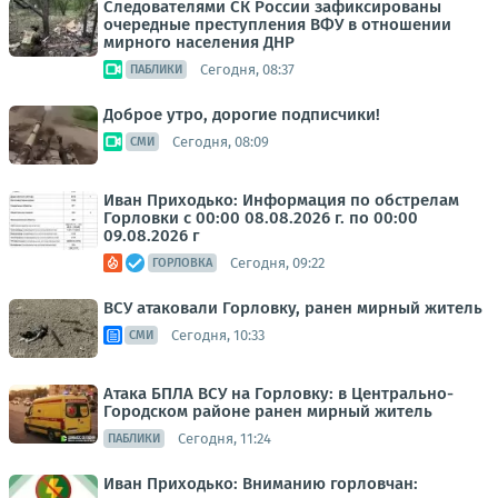
Следователями СК России зафиксированы
очередные преступления ВФУ в отношении
мирного населения ДНР
Сегодня, 08:37
ПАБЛИКИ
Доброе утро, дорогие подписчики!
Сегодня, 08:09
СМИ
Иван Приходько: Информация по обстрелам
Горловки с 00:00 08.08.2026 г. по 00:00
09.08.2026 г
Сегодня, 09:22
ГОРЛОВКА
ВСУ атаковали Горловку, ранен мирный житель
Сегодня, 10:33
СМИ
Атака БПЛА ВСУ на Горловку: в Центрально-
Городском районе ранен мирный житель
Сегодня, 11:24
ПАБЛИКИ
Иван Приходько: Вниманию горловчан: