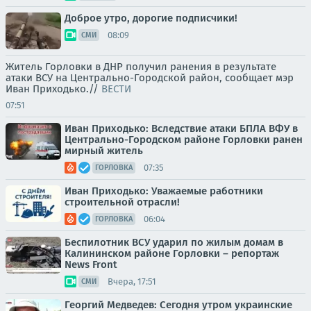
Доброе утро, дорогие подписчики!
08:09
СМИ
Житель Горловки в ДНР получил ранения в результате
атаки ВСУ на Центрально-Городской район, сообщает мэр
Иван Приходько.//
ВЕСТИ
07:51
Иван Приходько: Вследствие атаки БПЛА ВФУ в
Центрально-Городском районе Горловки ранен
мирный житель
07:35
ГОРЛОВКА
Иван Приходько: Уважаемые работники
строительной отрасли!
06:04
ГОРЛОВКА
Беспилотник ВСУ ударил по жилым домам в
Калининском районе Горловки – репортаж
News Front
Вчера, 17:51
СМИ
Георгий Медведев: Сегодня утром украинские