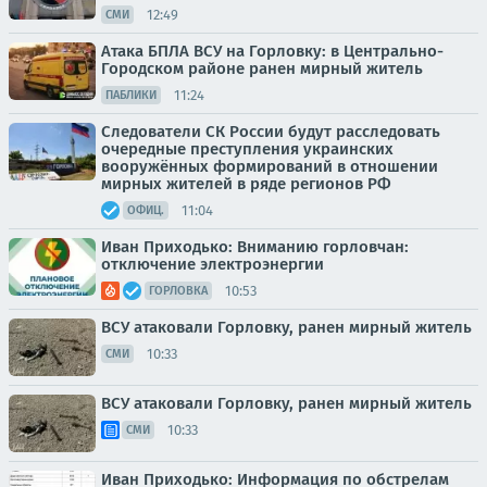
12:49
СМИ
Атака БПЛА ВСУ на Горловку: в Центрально-
Городском районе ранен мирный житель
11:24
ПАБЛИКИ
Следователи СК России будут расследовать
очередные преступления украинских
вооружённых формирований в отношении
мирных жителей в ряде регионов РФ
11:04
ОФИЦ.
Иван Приходько: Вниманию горловчан:
отключение электроэнергии
10:53
ГОРЛОВКА
ВСУ атаковали Горловку, ранен мирный житель
10:33
СМИ
ВСУ атаковали Горловку, ранен мирный житель
10:33
СМИ
Иван Приходько: Информация по обстрелам