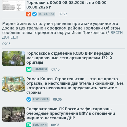
Горловки с 00:00 08.08.2026 г. по 00:00
09.08.2026 г
09:22
ГОРЛОВКА
Мирный житель получил ранения при атаке украинского
дрона в Центрально-Городском районе Горловки Об этом
сообщил глава городского округа Иван Приходько.//
ВЕСТИ
ДОНЕЦК
09:15
Горловское отделение КСВО ДНР передало
маскировочные сети артиллеристам 132-й
бригады
09:10
ПАБЛИКИ
Роман Конев: Строительство — это не просто
отрасль, а настоящий двигатель экономики, без
которого невозможно представить развитие
страны
09:06
ГОРЛОВКА
Следователями СК России зафиксированы
очередные преступления ВФУ в отношении
мирного населения ДНР
08:37
ПАБЛИКИ