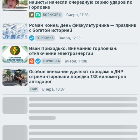
нацисты нанесли очередную серию ударов по
Горловке
Вчера, 17:38
ВОЕНКОРЫ
Роман Конев: День физкультурника — праздник
с богатой историей
Вчера, 12:33
ГОРЛОВКА
Иван Приходько: Вниманию горловчан:
отключение электроэнергии
Вчера, 11:08
ГОРЛОВКА
Особое внимание уделяют городам: в ДНР
отремонтировали порядка 138 километров
автодорог
Вчера, 10:07
СМИ