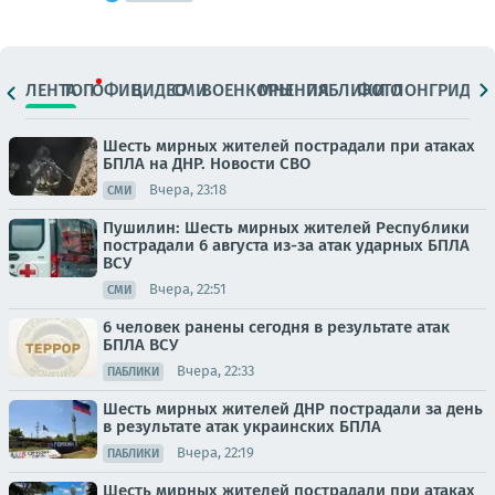
ЛЕНТА
ТОП
ОФИЦ.
ВИДЕО
СМИ
ВОЕНКОРЫ
МНЕНИЯ
ПАБЛИКИ
ФОТО
ЛОНГРИДЫ
Шесть мирных жителей пострадали при атаках
БПЛА на ДНР. Новости СВО
Вчера, 23:18
СМИ
Пушилин: Шесть мирных жителей Республики
пострадали 6 августа из-за атак ударных БПЛА
ВСУ
Вчера, 22:51
СМИ
6 человек ранены сегодня в результате атак
БПЛА ВСУ
Вчера, 22:33
ПАБЛИКИ
Шесть мирных жителей ДНР пострадали за день
в результате атак украинских БПЛА
Вчера, 22:19
ПАБЛИКИ
Шесть мирных жителей пострадали при атаках