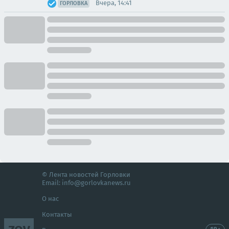
Вчера, 14:41
ГОРЛОВКА
© Лента новостей Горловки
Email:
info@gorlovkanews.ru
О нас
Контакты