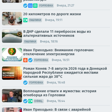
Вчера, 21:27
ГОРЛОВКА
20 километров по дороге жизни
Вчера, 19:11
ПАБЛИКИ
В ДНР сделали 11 перебросок воды из
альтернативных источников
Вчера, 18:16
ПАБЛИКИ
Иван Приходько: Вниманию горловчан:
отключение электроэнергии
Вчера, 16:51
ГОРЛОВКА
Роман Конев: 7-8 августа 2026 года в Донецкой
Народной Республике ожидается местами
сильная жара до 38°С
Вчера, 16:48
ГОРЛОВКА
Воплощение отваги и мужества: история
огнеборца из Горловки
Вчера, 16:44
ОФИЦ.
Иван Приходько: В связи с аварийной