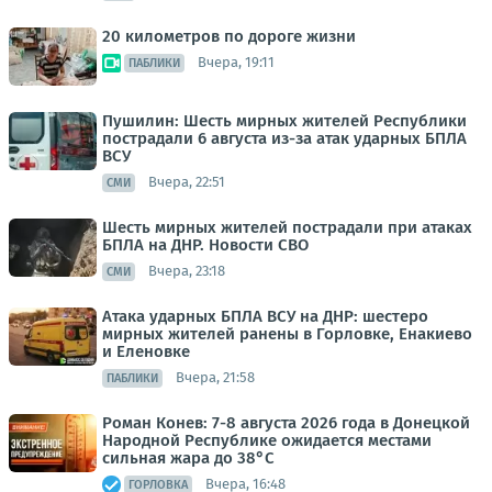
20 километров по дороге жизни
Вчера, 19:11
ПАБЛИКИ
Пушилин: Шесть мирных жителей Республики
пострадали 6 августа из-за атак ударных БПЛА
ВСУ
Вчера, 22:51
СМИ
Шесть мирных жителей пострадали при атаках
БПЛА на ДНР. Новости СВО
Вчера, 23:18
СМИ
Атака ударных БПЛА ВСУ на ДНР: шестеро
мирных жителей ранены в Горловке, Енакиево
и Еленовке
Вчера, 21:58
ПАБЛИКИ
Роман Конев: 7-8 августа 2026 года в Донецкой
Народной Республике ожидается местами
сильная жара до 38°С
Вчера, 16:48
ГОРЛОВКА