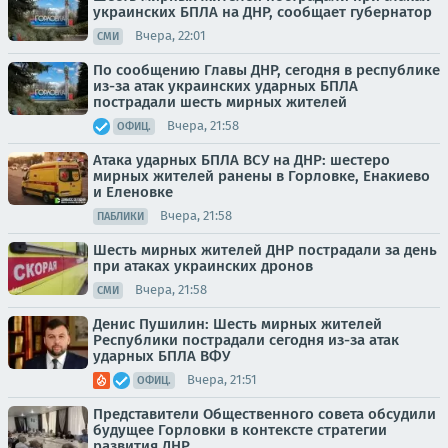
украинских БПЛА на ДНР, сообщает губернатор
Вчера, 22:01
СМИ
По сообщению Главы ДНР, сегодня в республике
из-за атак украинских ударных БПЛА
пострадали шесть мирных жителей
Вчера, 21:58
ОФИЦ.
Атака ударных БПЛА ВСУ на ДНР: шестеро
мирных жителей ранены в Горловке, Енакиево
и Еленовке
Вчера, 21:58
ПАБЛИКИ
Шесть мирных жителей ДНР пострадали за день
при атаках украинских дронов
Вчера, 21:58
СМИ
Денис Пушилин: Шесть мирных жителей
Республики пострадали сегодня из-за атак
ударных БПЛА ВФУ
Вчера, 21:51
ОФИЦ.
Представители Общественного совета обсудили
будущее Горловки в контексте стратегии
развития ДНР