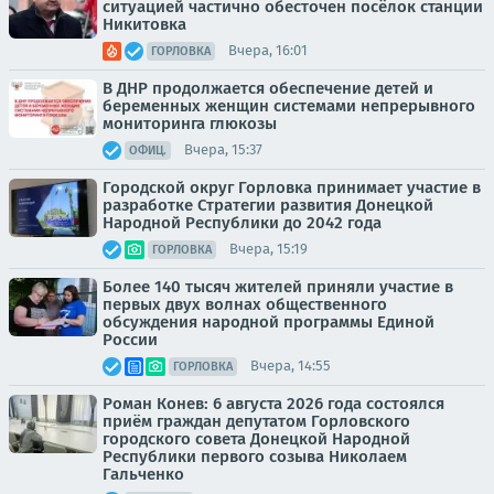
ситуацией частично обесточен посёлок станции
Никитовка
Вчера, 16:01
ГОРЛОВКА
В ДНР продолжается обеспечение детей и
беременных женщин системами непрерывного
мониторинга глюкозы
Вчера, 15:37
ОФИЦ.
Городской округ Горловка принимает участие в
разработке Стратегии развития Донецкой
Народной Республики до 2042 года
Вчера, 15:19
ГОРЛОВКА
Более 140 тысяч жителей приняли участие в
первых двух волнах общественного
обсуждения народной программы Единой
России
Вчера, 14:55
ГОРЛОВКА
Роман Конев: 6 августа 2026 года состоялся
приём граждан депутатом Горловского
городского совета Донецкой Народной
Республики первого созыва Николаем
Гальченко