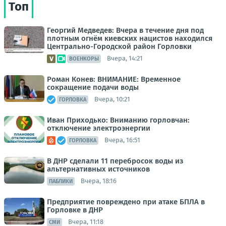
Топ
Георгий Медведев: Вчера в течение дня под
плотным огнём киевских нацистов находился
Центрально-Городской район Горловки
Вчера, 14:21
ВОЕНКОРЫ
Роман Конев: ВНИМАНИЕ: Временное
сокращение подачи воды
Вчера, 10:21
ГОРЛОВКА
Иван Приходько: Вниманию горловчан:
отключение электроэнергии
Вчера, 16:51
ГОРЛОВКА
В ДНР сделали 11 перебросок воды из
альтернативных источников
Вчера, 18:16
ПАБЛИКИ
Предприятие повреждено при атаке БПЛА в
Горловке в ДНР
Вчера, 11:18
СМИ