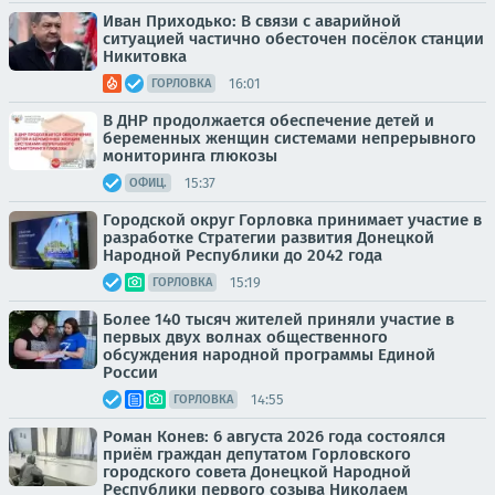
Иван Приходько: В связи с аварийной
ситуацией частично обесточен посёлок станции
Никитовка
16:01
ГОРЛОВКА
В ДНР продолжается обеспечение детей и
беременных женщин системами непрерывного
мониторинга глюкозы
15:37
ОФИЦ.
Городской округ Горловка принимает участие в
разработке Стратегии развития Донецкой
Народной Республики до 2042 года
15:19
ГОРЛОВКА
Более 140 тысяч жителей приняли участие в
первых двух волнах общественного
обсуждения народной программы Единой
России
14:55
ГОРЛОВКА
Роман Конев: 6 августа 2026 года состоялся
приём граждан депутатом Горловского
городского совета Донецкой Народной
Республики первого созыва Николаем