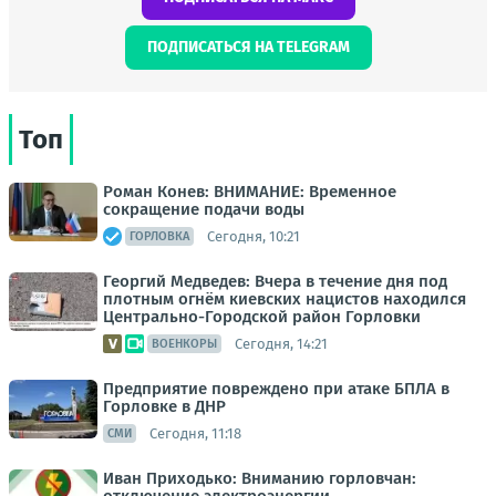
ПОДПИСАТЬСЯ НА TELEGRAM
Топ
Роман Конев: ВНИМАНИЕ: Временное
сокращение подачи воды
Сегодня, 10:21
ГОРЛОВКА
Георгий Медведев: Вчера в течение дня под
плотным огнём киевских нацистов находился
Центрально-Городской район Горловки
Сегодня, 14:21
ВОЕНКОРЫ
Предприятие повреждено при атаке БПЛА в
Горловке в ДНР
Сегодня, 11:18
СМИ
Иван Приходько: Вниманию горловчан: