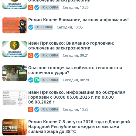
отключение электроэнергии
Сегодня, 10:26
ГОРЛОВКА
Роман Конев: Внимание, важная информация!
Сегодня, 10:05
ГОРЛОВКА
Иван Приходько: Вниманию горловчан:
отключение электроэнергии
Сегодня, 09:21
ГОРЛОВКА
Опасное солнце: как избежать теплового и
солнечного удара?
Сегодня, 08:28
ГОРЛОВКА
Иван Приходько: Информация по обстрелам
Горловки с 00:00 05.08.2026 г. по 00:00
06.08.2026 г
Сегодня, 10:32
ГОРЛОВКА
Роман Конев: 7-8 августа 2026 года в Донецкой
Народной Республике ожидается местами
сильная жара до 38°С