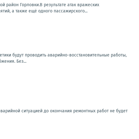
ой район Горловки.В результате атак вражеских
ий, а также ещё одного пассажирского...
етики будут проводить аварийно-восстановительные работы,
ения. Без...
аварийной ситуацией до окончания ремонтных работ не будет