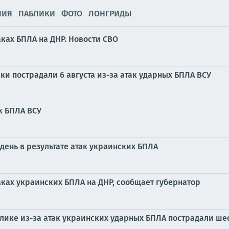
НИЯ
ПАБЛИКИ
ФОТО
ЛОНГРИДЫ
ках БПЛА на ДНР. Новости СВО
и пострадали 6 августа из-за атак ударных БПЛА ВСУ
к БПЛА ВСУ
день в результате атак украинских БПЛА
ках украинских БПЛА на ДНР, сообщает губернатор
блике из-за атак украинских ударных БПЛА пострадали ш