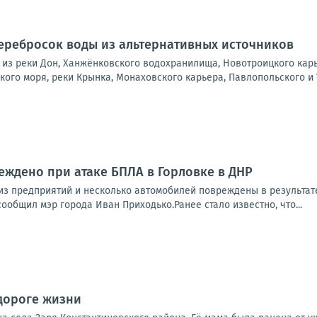
перебросок воды из альтернативных источников
из реки Дон, Ханжёнковского водохранилища, Новотроицкого карь
ого моря, реки Крынка, Монаховского карьера, Павлопольского и 
ждено при атаке БПЛА в Горловке в ДНР
из предприятий и несколько автомобилей повреждены в результат
сообщил мэр города Иван Приходько.Ранее стало известно, что...
дороге жизни