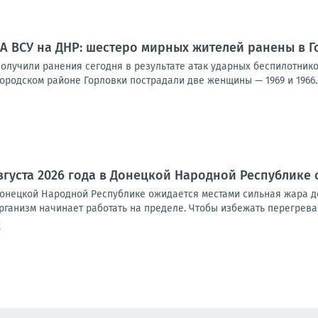
А ВСУ на ДНР: шестеро мирных жителей ранены в Г
олучили ранения сегодня в результате атак ударных беспилотнико
родском районе Горловки пострадали две женщины — 1969 и 1966..
августа 2026 года в Донецкой Народной Республике
 Донецкой Народной Республике ожидается местами сильная жара д
рганизм начинает работать на пределе. Чтобы избежать перегрева 
8