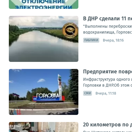
В ДНР сделали 11 
"Выполнены переброски 
водохранилища, Горловск
Вчера, 18:16
ПАБЛИКИ
Предприятие повре
Инфраструктура одного 
Горловки в ДНР.Об этом 
Вчера, 11:18
СМИ
20 километров по 