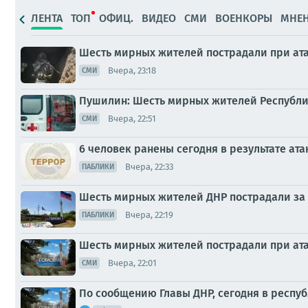
ЛЕНТА
ТОП
ОФИЦ.
ВИДЕО
СМИ
ВОЕНКОРЫ
МНЕ
Шесть мирных жителей пострадали при ата
Вчера, 23:18
СМИ
Пушилин: Шесть мирных жителей Республик
Вчера, 22:51
СМИ
6 человек ранены сегодня в результате ата
Вчера, 22:33
ПАБЛИКИ
Шесть мирных жителей ДНР пострадали за 
Вчера, 22:19
ПАБЛИКИ
Шесть мирных жителей пострадали при ата
Вчера, 22:01
СМИ
По сообщению Главы ДНР, сегодня в респу