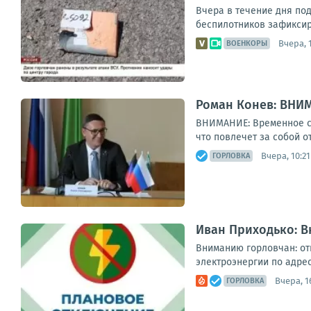
Вчера в течение дня по
беспилотников зафиксир
Вчера, 
ВОЕНКОРЫ
Роман Конев: ВНИ
ВНИМАНИЕ: Временное со
что повлечет за собой о
Вчера, 10:21
ГОРЛОВКА
Иван Приходько: 
Вниманию горловчан: от
электроэнергии по адреса
Вчера, 1
ГОРЛОВКА