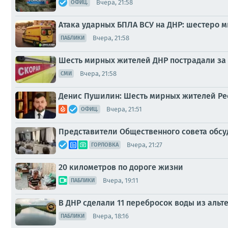
Вчера, 21:58
ОФИЦ.
Атака ударных БПЛА ВСУ на ДНР: шестеро 
Вчера, 21:58
ПАБЛИКИ
Шесть мирных жителей ДНР пострадали за 
Вчера, 21:58
СМИ
Денис Пушилин: Шесть мирных жителей Рес
Вчера, 21:51
ОФИЦ.
Представители Общественного совета обсу
Вчера, 21:27
ГОРЛОВКА
20 километров по дороге жизни
Вчера, 19:11
ПАБЛИКИ
В ДНР сделали 11 перебросок воды из аль
Вчера, 18:16
ПАБЛИКИ