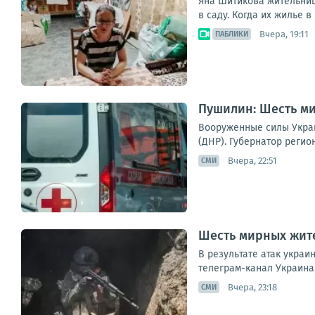
Яна Шитикова жительница
в саду. Когда их жилье в
Вчера, 19:11
ПАБЛИКИ
Пушилин: Шесть ми
Вооруженные силы Укра
(ДНР). Губернатор регио
Вчера, 22:51
СМИ
Шесть мирных жите
В результате атак укра
телеграм-канал Украина.
Вчера, 23:18
СМИ