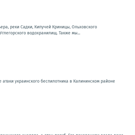
ера, реки Садки, Кипучей Криницы, Ольховского
Углегорского водохранилищ. Также мы...
е атаки украинского беспилотника в Калининском районе