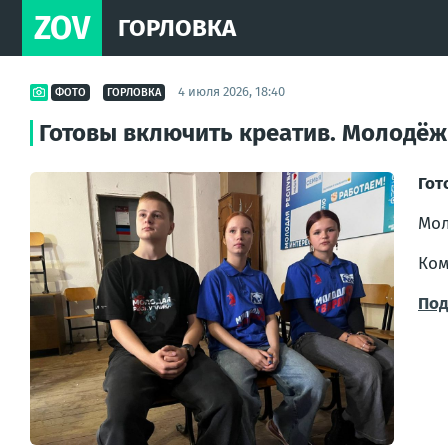
ZOV
ГОРЛОВКА
4 июля 2026, 18:40
ФОТО
ГОРЛОВКА
Готовы включить креатив. Молодёж
Гот
Мол
Ком
Под