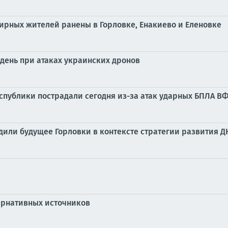
мирных жителей ранены в Горловке, Енакиево и Еленовке
день при атаках украинских дронов
публики пострадали сегодня из-за атак ударных БПЛА В
дили будущее Горловки в контексте стратегии развития Д
тернативных источников