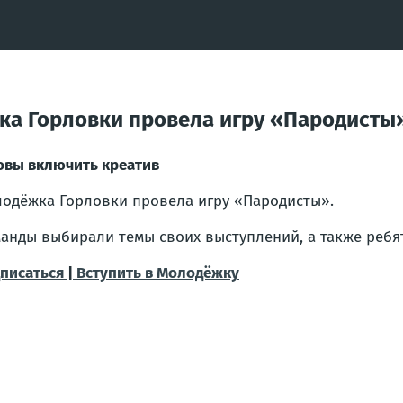
ка Горловки провела игру «Пародисты
овы включить креатив
одёжка Горловки провела игру «Пародисты».
анды выбирали темы своих выступлений, а также реб
писаться
|
Вступить в Молодёжку