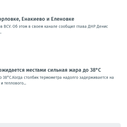
орловке, Енакиево и Еленовке
в ВСУ. Об этом в своем канале сообщил глава ДНР Денис
.
 ожидается местами сильная жара до 38°С
о 38°С.Когда столбик термометра надолго задерживается на
и теплового...