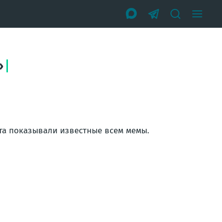
»
ята показывали
известные
всем мемы.