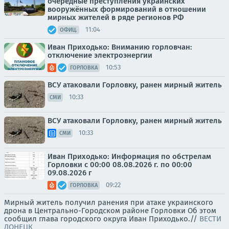
очередные преступления украинских
вооружённых формирований в отношении
мирных жителей в ряде регионов РФ
11:04
ОФИЦ.
Иван Приходько: Вниманию горловчан:
отключение электроэнергии
10:53
ГОРЛОВКА
ВСУ атаковали Горловку, ранен мирный житель
10:33
СМИ
ВСУ атаковали Горловку, ранен мирный житель
10:33
СМИ
Иван Приходько: Информация по обстрелам
Горловки с 00:00 08.08.2026 г. по 00:00
09.08.2026 г
09:22
ГОРЛОВКА
Мирный житель получил ранения при атаке украинского
дрона в Центрально-Городском районе Горловки Об этом
сообщил глава городского округа Иван Приходько.//
ВЕСТИ
ДОНЕЦК