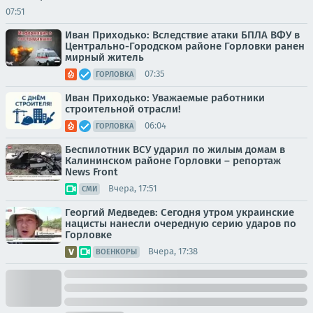
07:51
Иван Приходько: Вследствие атаки БПЛА ВФУ в
Центрально-Городском районе Горловки ранен
мирный житель
07:35
ГОРЛОВКА
Иван Приходько: Уважаемые работники
строительной отрасли!
06:04
ГОРЛОВКА
Беспилотник ВСУ ударил по жилым домам в
Калининском районе Горловки – репортаж
News Front
Вчера, 17:51
СМИ
Георгий Медведев: Сегодня утром украинские
нацисты нанесли очередную серию ударов по
Горловке
Вчера, 17:38
ВОЕНКОРЫ