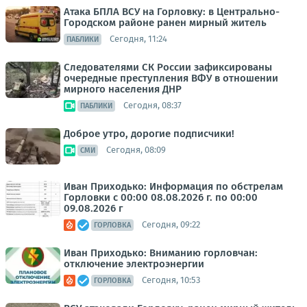
Атака БПЛА ВСУ на Горловку: в Центрально-
Городском районе ранен мирный житель
Сегодня, 11:24
ПАБЛИКИ
Следователями СК России зафиксированы
очередные преступления ВФУ в отношении
мирного населения ДНР
Сегодня, 08:37
ПАБЛИКИ
Доброе утро, дорогие подписчики!
Сегодня, 08:09
СМИ
Иван Приходько: Информация по обстрелам
Горловки с 00:00 08.08.2026 г. по 00:00
09.08.2026 г
Сегодня, 09:22
ГОРЛОВКА
Иван Приходько: Вниманию горловчан:
отключение электроэнергии
Сегодня, 10:53
ГОРЛОВКА