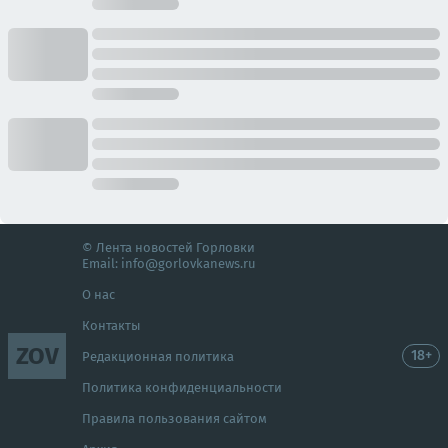
© Лента новостей Горловки
Email:
info@gorlovkanews.ru
О нас
Контакты
ZOV
18+
Редакционная политика
Политика конфиденциальности
Правила пользования сайтом