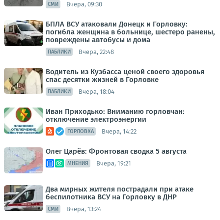
Вчера, 09:30
СМИ
БПЛА ВСУ атаковали Донецк и Горловку:
погибла женщина в больнице, шестеро ранены,
повреждены автобусы и дома
Вчера, 22:48
ПАБЛИКИ
Водитель из Кузбасса ценой своего здоровья
спас десятки жизней в Горловке
Вчера, 18:04
ПАБЛИКИ
Иван Приходько: Вниманию горловчан:
отключение электроэнергии
Вчера, 14:22
ГОРЛОВКА
Олег Царёв: Фронтовая сводка 5 августа
Вчера, 19:21
МНЕНИЯ
Два мирных жителя пострадали при атаке
беспилотника ВСУ на Горловку в ДНР
Вчера, 13:24
СМИ