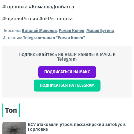
#Горловка #КомандаДонбасса
#ЕдинаяРоссия #пЕРеговорка
Персоны:
Виталий Милонов
,
Роман Конев
,
Мария Бутина
Источник:
Telegram-канал "Роман Конев"
Подписывайтесь на наши каналы в МАКС и
Telegram
ПОДПИСАТЬСЯ НА МАКС
ПОДПИСАТЬСЯ НА TELEGRAM
Топ
ВСУ атаковали утром пассажирский автобус в
Горловке