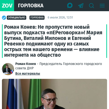
ZOV
ГОРЛОВКА
6 июля 2026, 12:51
ОФИЦИАЛЬНО
ГОРЛОВКА
Роман Конев: Не пропустите новый
выпуск подкаста «пЕРеговорка»! Мария
Бутина, Виталий Милонов и Евгений
Ревенко поднимают одну из самых
острых тем нашего времени — влияние
интернета на общество
Роман Конев
- Председатель Горловского городского
совета ДНР
Все материалы