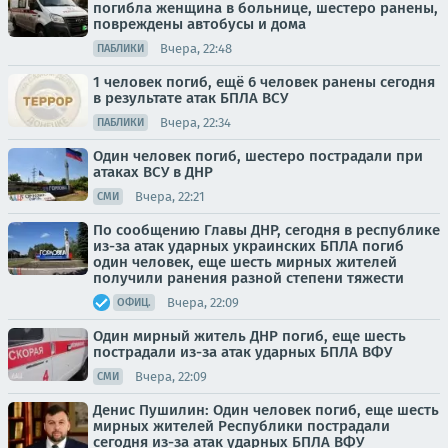
погибла женщина в больнице, шестеро ранены,
повреждены автобусы и дома
Вчера, 22:48
ПАБЛИКИ
1 человек погиб, ещё 6 человек ранены сегодня
в результате атак БПЛА ВСУ
Вчера, 22:34
ПАБЛИКИ
Один человек погиб, шестеро пострадали при
атаках ВСУ в ДНР
Вчера, 22:21
СМИ
По сообщению Главы ДНР, сегодня в республике
из-за атак ударных украинских БПЛА погиб
один человек, еще шесть мирных жителей
получили ранения разной степени тяжести
Вчера, 22:09
ОФИЦ.
Один мирный житель ДНР погиб, еще шесть
пострадали из-за атак ударных БПЛА ВФУ
Вчера, 22:09
СМИ
Денис Пушилин: Один человек погиб, еще шесть
мирных жителей Республики пострадали
сегодня из-за атак ударных БПЛА ВФУ