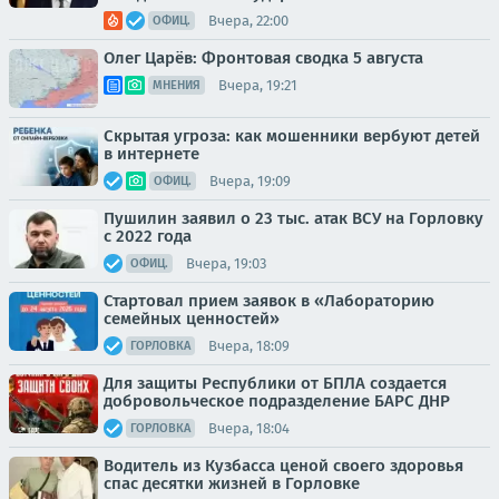
Вчера, 22:00
ОФИЦ.
Олег Царёв: Фронтовая сводка 5 августа
Вчера, 19:21
МНЕНИЯ
Скрытая угроза: как мошенники вербуют детей
в интернете
Вчера, 19:09
ОФИЦ.
Пушилин заявил о 23 тыс. атак ВСУ на Горловку
с 2022 года
Вчера, 19:03
ОФИЦ.
Стартовал прием заявок в «Лабораторию
семейных ценностей»
Вчера, 18:09
ГОРЛОВКА
Для защиты Республики от БПЛА создается
добровольческое подразделение БАРС ДНР
Вчера, 18:04
ГОРЛОВКА
Водитель из Кузбасса ценой своего здоровья
спас десятки жизней в Горловке