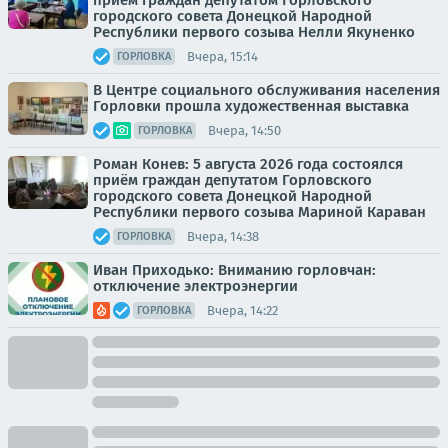
приём граждан депутатом Горловского
городского совета Донецкой Народной
Республики первого созыва Нелли Якуненко
Вчера, 15:14
ГОРЛОВКА
В Центре социального обслуживания населения
Горловки прошла художественная выставка
Вчера, 14:50
ГОРЛОВКА
Роман Конев: 5 августа 2026 года состоялся
приём граждан депутатом Горловского
городского совета Донецкой Народной
Республики первого созыва Мариной Караван
Вчера, 14:38
ГОРЛОВКА
Иван Приходько: Вниманию горловчан:
отключение электроэнергии
Вчера, 14:22
ГОРЛОВКА