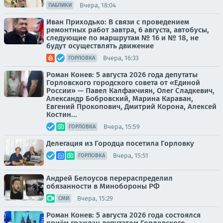
Вчера, 18:04
ПАБЛИКИ
Иван Приходько: В связи с проведением
ремонтных работ завтра, 6 августа, автобусы,
следующие по маршрутам № 16 и № 18, не
будут осуществлять движение
Вчера, 16:33
ГОРЛОВКА
Роман Конев: 5 августа 2026 года депутаты
Горловского городского совета от «Единой
России» — Павел Калфакчиян, Олег Сладкевич,
Александр Бобровский, Марина Караван,
Евгений Прокопович, Дмитрий Корона, Алексей
Костин...
Вчера, 15:59
ГОРЛОВКА
Делегация из Городца посетила Горловку
Вчера, 15:51
ГОРЛОВКА
Андрей Белоусов перераспределил
обязанности в Минобороны РФ
Вчера, 15:29
СМИ
Роман Конев: 5 августа 2026 года состоялся