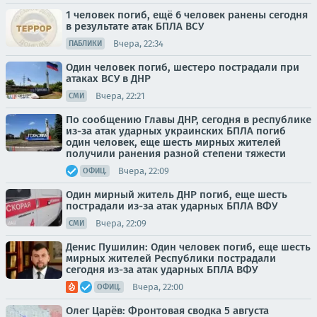
1 человек погиб, ещё 6 человек ранены сегодня
в результате атак БПЛА ВСУ
Вчера, 22:34
ПАБЛИКИ
Один человек погиб, шестеро пострадали при
атаках ВСУ в ДНР
Вчера, 22:21
СМИ
По сообщению Главы ДНР, сегодня в республике
из-за атак ударных украинских БПЛА погиб
один человек, еще шесть мирных жителей
получили ранения разной степени тяжести
Вчера, 22:09
ОФИЦ.
Один мирный житель ДНР погиб, еще шесть
пострадали из-за атак ударных БПЛА ВФУ
Вчера, 22:09
СМИ
Денис Пушилин: Один человек погиб, еще шесть
мирных жителей Республики пострадали
сегодня из-за атак ударных БПЛА ВФУ
Вчера, 22:00
ОФИЦ.
Олег Царёв: Фронтовая сводка 5 августа