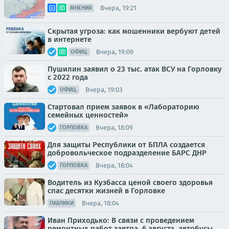
Вчера, 19:21
МНЕНИЯ
Скрытая угроза: как мошенники вербуют детей
в интернете
Вчера, 19:09
ОФИЦ.
Пушилин заявил о 23 тыс. атак ВСУ на Горловку
с 2022 года
Вчера, 19:03
ОФИЦ.
Стартовал прием заявок в «Лабораторию
семейных ценностей»
Вчера, 18:09
ГОРЛОВКА
Для защиты Республики от БПЛА создается
добровольческое подразделение БАРС ДНР
Вчера, 18:04
ГОРЛОВКА
Водитель из Кузбасса ценой своего здоровья
спас десятки жизней в Горловке
Вчера, 18:04
ПАБЛИКИ
Иван Приходько: В связи с проведением
ремонтных работ завтра, 6 августа, автобусы,