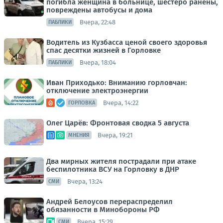
погибла женщина в больнице, шестеро ранены,
повреждены автобусы и дома
Вчера, 22:48
ПАБЛИКИ
Водитель из Кузбасса ценой своего здоровья
спас десятки жизней в Горловке
Вчера, 18:04
ПАБЛИКИ
Иван Приходько: Вниманию горловчан:
отключение электроэнергии
Вчера, 14:22
ГОРЛОВКА
Олег Царёв: Фронтовая сводка 5 августа
Вчера, 19:21
МНЕНИЯ
Два мирных жителя пострадали при атаке
беспилотника ВСУ на Горловку в ДНР
Вчера, 13:24
СМИ
Андрей Белоусов перераспределил
обязанности в Минобороны РФ
Вчера, 15:29
СМИ