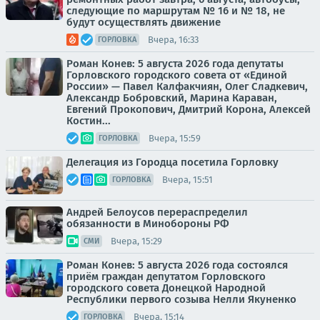
следующие по маршрутам № 16 и № 18, не
будут осуществлять движение
Вчера, 16:33
ГОРЛОВКА
Роман Конев: 5 августа 2026 года депутаты
Горловского городского совета от «Единой
России» — Павел Калфакчиян, Олег Сладкевич,
Александр Бобровский, Марина Караван,
Евгений Прокопович, Дмитрий Корона, Алексей
Костин...
Вчера, 15:59
ГОРЛОВКА
Делегация из Городца посетила Горловку
Вчера, 15:51
ГОРЛОВКА
Андрей Белоусов перераспределил
обязанности в Минобороны РФ
Вчера, 15:29
СМИ
Роман Конев: 5 августа 2026 года состоялся
приём граждан депутатом Горловского
городского совета Донецкой Народной
Республики первого созыва Нелли Якуненко
Вчера, 15:14
ГОРЛОВКА