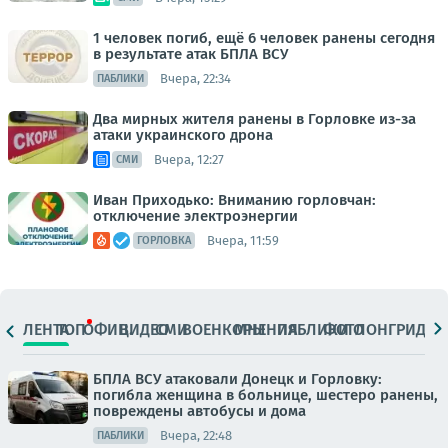
1 человек погиб, ещё 6 человек ранены сегодня
в результате атак БПЛА ВСУ
Вчера, 22:34
ПАБЛИКИ
Два мирных жителя ранены в Горловке из-за
атаки украинского дрона
Вчера, 12:27
СМИ
Иван Приходько: Вниманию горловчан:
отключение электроэнергии
Вчера, 11:59
ГОРЛОВКА
ЛЕНТА
ТОП
ОФИЦ.
ВИДЕО
СМИ
ВОЕНКОРЫ
МНЕНИЯ
ПАБЛИКИ
ФОТО
ЛОНГРИДЫ
БПЛА ВСУ атаковали Донецк и Горловку:
погибла женщина в больнице, шестеро ранены,
повреждены автобусы и дома
Вчера, 22:48
ПАБЛИКИ