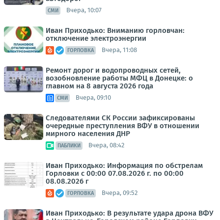
Вчера, 10:07
СМИ
Иван Приходько: Вниманию горловчан:
отключение электроэнергии
Вчера, 11:08
ГОРЛОВКА
Ремонт дорог и водопроводных сетей,
возобновление работы МФЦ в Донецке: о
главном на 8 августа 2026 года
Вчера, 09:10
СМИ
Следователями СК России зафиксированы
очередные преступления ВФУ в отношении
мирного населения ДНР
Вчера, 08:42
ПАБЛИКИ
Иван Приходько: Информация по обстрелам
Горловки с 00:00 07.08.2026 г. по 00:00
08.08.2026 г
Вчера, 09:52
ГОРЛОВКА
Иван Приходько: В результате удара дрона ВФУ