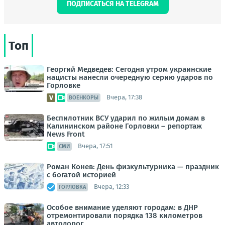
ПОДПИСАТЬСЯ НА TELEGRAM
Топ
Георгий Медведев: Сегодня утром украинские
нацисты нанесли очередную серию ударов по
Горловке
Вчера, 17:38
ВОЕНКОРЫ
Беспилотник ВСУ ударил по жилым домам в
Калининском районе Горловки – репортаж
News Front
Вчера, 17:51
СМИ
Роман Конев: День физкультурника — праздник
с богатой историей
Вчера, 12:33
ГОРЛОВКА
Особое внимание уделяют городам: в ДНР
отремонтировали порядка 138 километров
автодорог