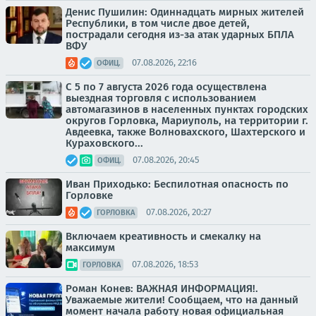
Денис Пушилин: Одиннадцать мирных жителей
Республики, в том числе двое детей,
пострадали сегодня из-за атак ударных БПЛА
ВФУ
07.08.2026, 22:16
ОФИЦ.
С 5 по 7 августа 2026 года осуществлена
выездная торговля с использованием
автомагазинов в населенных пунктах городских
округов Горловка, Мариуполь, на территории г.
Авдеевка, также Волновахского, Шахтерского и
Кураховского...
07.08.2026, 20:45
ОФИЦ.
Иван Приходько: Беспилотная опасность по
Горловке
07.08.2026, 20:27
ГОРЛОВКА
Включаем креативность и смекалку на
максимум
07.08.2026, 18:53
ГОРЛОВКА
Роман Конев: ВАЖНАЯ ИНФОРМАЦИЯ!.
Уважаемые жители! Сообщаем, что на данный
момент начала работу новая официальная