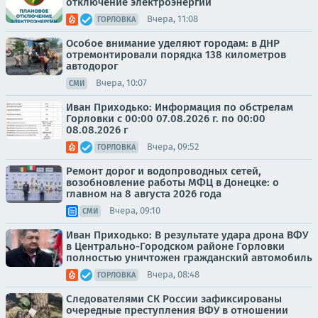
отключение электроэнергии
Вчера, 11:08
ГОРЛОВКА
Особое внимание уделяют городам: в ДНР
отремонтировали порядка 138 километров
автодорог
Вчера, 10:07
СМИ
Иван Приходько: Информация по обстрелам
Горловки с 00:00 07.08.2026 г. по 00:00
08.08.2026 г
Вчера, 09:52
ГОРЛОВКА
Ремонт дорог и водопроводных сетей,
возобновление работы МФЦ в Донецке: о
главном на 8 августа 2026 года
Вчера, 09:10
СМИ
Иван Приходько: В результате удара дрона ВФУ
в Центрально-Городском районе Горловки
полностью уничтожен гражданский автомобиль
Вчера, 08:48
ГОРЛОВКА
Следователями СК России зафиксированы
очередные преступления ВФУ в отношении