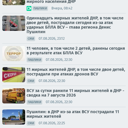
мирного населения ДНР
Вчера, 08:42
ПАБЛИКИ
Одиннадцать мирных жителей ДНР, в том числе
двое детей, пострадали сегодня из-за атак
ударных БПЛА ВСУ – глава региона Денис
Пушилин
07.08.2026, 23:12
СМИ
11 человек, в том числе 2 детей, ранены сегодня
в результате атак БПЛА ВСУ
07.08.2026, 22:30
ПАБЛИКИ
11 мирных жителей ДНР, в том числе двое детей,
пострадали при атаках дронов ВСУ
07.08.2026, 22:30
СМИ
ВСУ за сутки ранили 11 мирных жителей в ДНР -
сводка на 7 августа 2026
07.08.2026, 22:30
ПАБЛИКИ
Пушилин: в ДНР из-за атак ВСУ пострадали 11
мирных жителей
07.08.2026, 22:25
СМИ