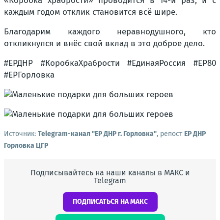
«Коробка храбрости» проводится в 14-й раз, и с
каждым годом отклик становится всё шире.
Благодарим каждого неравнодушного, кто
откликнулся и внёс свой вклад в это доброе дело.
#ЕРДНР #КоробкаХрабрости #ЕдинаяРоссия #ЕР80
#ЕРГорловка
Источник:
Telegram-канал "ЕР ДНР г. Горловка"
, репост
ЕР ДНР
Горловка ЦГР
Подписывайтесь на наши каналы в МАКС и
Telegram
ПОДПИСАТЬСЯ НА МАКС