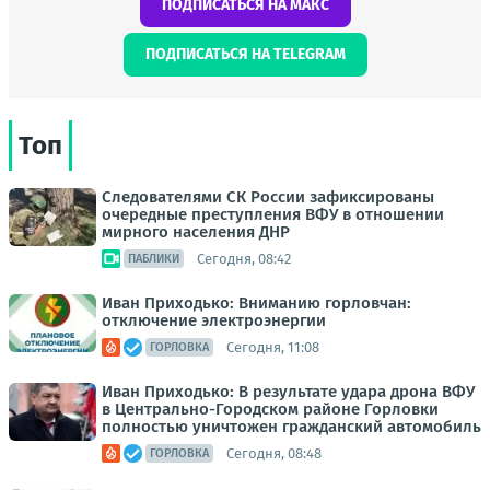
ПОДПИСАТЬСЯ НА МАКС
ПОДПИСАТЬСЯ НА TELEGRAM
Топ
Следователями СК России зафиксированы
очередные преступления ВФУ в отношении
мирного населения ДНР
Сегодня, 08:42
ПАБЛИКИ
Иван Приходько: Вниманию горловчан:
отключение электроэнергии
Сегодня, 11:08
ГОРЛОВКА
Иван Приходько: В результате удара дрона ВФУ
в Центрально-Городском районе Горловки
полностью уничтожен гражданский автомобиль
Сегодня, 08:48
ГОРЛОВКА