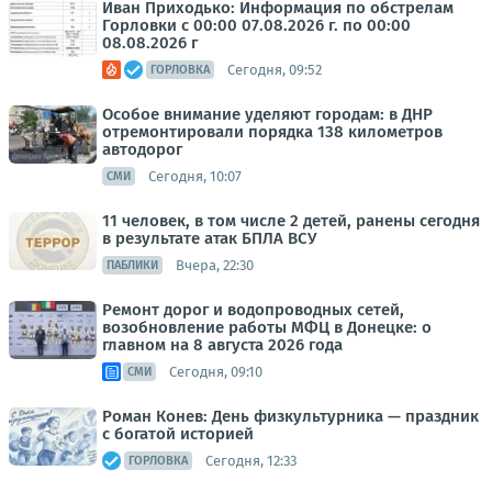
Иван Приходько: Информация по обстрелам
Горловки с 00:00 07.08.2026 г. по 00:00
08.08.2026 г
Сегодня, 09:52
ГОРЛОВКА
Особое внимание уделяют городам: в ДНР
отремонтировали порядка 138 километров
автодорог
Сегодня, 10:07
СМИ
11 человек, в том числе 2 детей, ранены сегодня
в результате атак БПЛА ВСУ
Вчера, 22:30
ПАБЛИКИ
Ремонт дорог и водопроводных сетей,
возобновление работы МФЦ в Донецке: о
главном на 8 августа 2026 года
Сегодня, 09:10
СМИ
Роман Конев: День физкультурника — праздник
с богатой историей
Сегодня, 12:33
ГОРЛОВКА