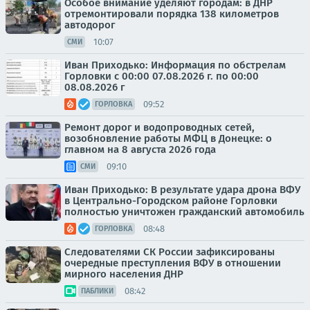
Особое внимание уделяют городам: в ДНР
отремонтировали порядка 138 километров
автодорог
10:07
СМИ
Иван Приходько: Информация по обстрелам
Горловки с 00:00 07.08.2026 г. по 00:00
08.08.2026 г
09:52
ГОРЛОВКА
Ремонт дорог и водопроводных сетей,
возобновление работы МФЦ в Донецке: о
главном на 8 августа 2026 года
09:10
СМИ
Иван Приходько: В результате удара дрона ВФУ
в Центрально-Городском районе Горловки
полностью уничтожен гражданский автомобиль
08:48
ГОРЛОВКА
Следователями СК России зафиксированы
очередные преступления ВФУ в отношении
мирного населения ДНР
08:42
ПАБЛИКИ