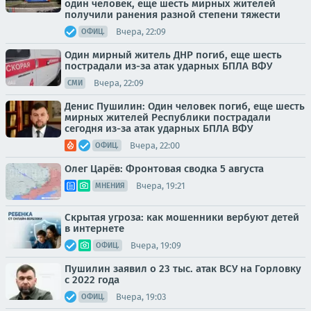
один человек, еще шесть мирных жителей
получили ранения разной степени тяжести
Вчера, 22:09
ОФИЦ.
Один мирный житель ДНР погиб, еще шесть
пострадали из-за атак ударных БПЛА ВФУ
Вчера, 22:09
СМИ
Денис Пушилин: Один человек погиб, еще шесть
мирных жителей Республики пострадали
сегодня из-за атак ударных БПЛА ВФУ
Вчера, 22:00
ОФИЦ.
Олег Царёв: Фронтовая сводка 5 августа
Вчера, 19:21
МНЕНИЯ
Скрытая угроза: как мошенники вербуют детей
в интернете
Вчера, 19:09
ОФИЦ.
Пушилин заявил о 23 тыс. атак ВСУ на Горловку
с 2022 года
Вчера, 19:03
ОФИЦ.