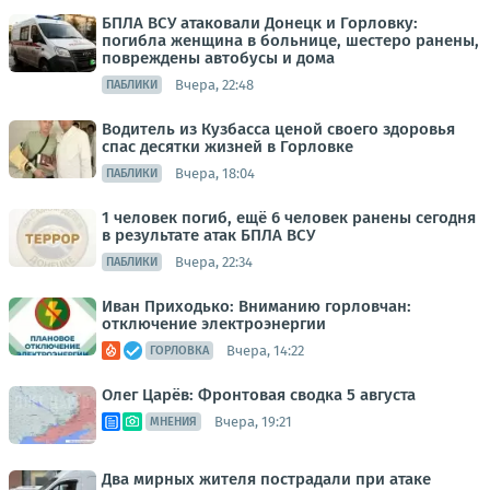
БПЛА ВСУ атаковали Донецк и Горловку:
погибла женщина в больнице, шестеро ранены,
повреждены автобусы и дома
Вчера, 22:48
ПАБЛИКИ
Водитель из Кузбасса ценой своего здоровья
спас десятки жизней в Горловке
Вчера, 18:04
ПАБЛИКИ
1 человек погиб, ещё 6 человек ранены сегодня
в результате атак БПЛА ВСУ
Вчера, 22:34
ПАБЛИКИ
Иван Приходько: Вниманию горловчан:
отключение электроэнергии
Вчера, 14:22
ГОРЛОВКА
Олег Царёв: Фронтовая сводка 5 августа
Вчера, 19:21
МНЕНИЯ
Два мирных жителя пострадали при атаке