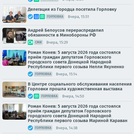
Делегация из Городца посетила Горловку
Вчера, 15:51
ГОРЛОВКА
Андрей Белоусов перераспределил
обязанности в Минобороны РФ
Вчера, 15:29
СМИ
Роман Конев: 5 августа 2026 года состоялся
приём граждан депутатом Горловского
городского совета Донецкой Народной
Республики первого созыва Нелли Якуненко
Вчера, 15:14
ГОРЛОВКА
В Центре социального обслуживания населения
Горловки прошла художественная выставка
Вчера, 14:50
ГОРЛОВКА
Роман Конев: 5 августа 2026 года состоялся
приём граждан депутатом Горловского
городского совета Донецкой Народной
Республики первого созыва Мариной Караван
Вчера, 14:38
ГОРЛОВКА