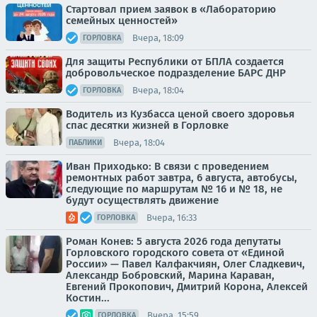
Стартовал прием заявок в «Лабораторию
семейных ценностей»
Вчера, 18:09
ГОРЛОВКА
Для защиты Республики от БПЛА создается
добровольческое подразделение БАРС ДНР
Вчера, 18:04
ГОРЛОВКА
Водитель из Кузбасса ценой своего здоровья
спас десятки жизней в Горловке
Вчера, 18:04
ПАБЛИКИ
Иван Приходько: В связи с проведением
ремонтных работ завтра, 6 августа, автобусы,
следующие по маршрутам № 16 и № 18, не
будут осуществлять движение
Вчера, 16:33
ГОРЛОВКА
Роман Конев: 5 августа 2026 года депутаты
Горловского городского совета от «Единой
России» — Павел Калфакчиян, Олег Сладкевич,
Александр Бобровский, Марина Караван,
Евгений Прокопович, Дмитрий Корона, Алексей
Костин...
Вчера, 15:59
ГОРЛОВКА