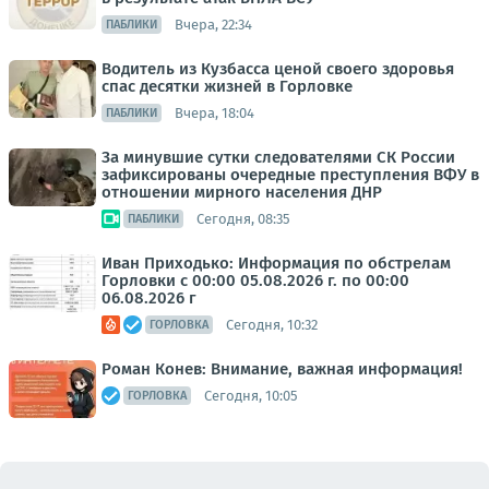
Вчера, 22:34
ПАБЛИКИ
Водитель из Кузбасса ценой своего здоровья
спас десятки жизней в Горловке
Вчера, 18:04
ПАБЛИКИ
За минувшие сутки следователями СК России
зафиксированы очередные преступления ВФУ в
отношении мирного населения ДНР
Сегодня, 08:35
ПАБЛИКИ
Иван Приходько: Информация по обстрелам
Горловки с 00:00 05.08.2026 г. по 00:00
06.08.2026 г
Сегодня, 10:32
ГОРЛОВКА
Роман Конев: Внимание, важная информация!
Сегодня, 10:05
ГОРЛОВКА