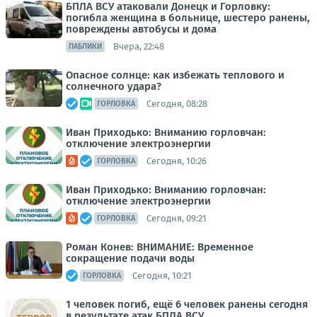
БПЛА ВСУ атаковали Донецк и Горловку:
погибла женщина в больнице, шестеро ранены,
повреждены автобусы и дома
Вчера, 22:48
ПАБЛИКИ
Опасное солнце: как избежать теплового и
солнечного удара?
Сегодня, 08:28
ГОРЛОВКА
Иван Приходько: Вниманию горловчан:
отключение электроэнергии
Сегодня, 10:26
ГОРЛОВКА
Иван Приходько: Вниманию горловчан:
отключение электроэнергии
Сегодня, 09:21
ГОРЛОВКА
Роман Конев: ВНИМАНИЕ: Временное
сокращение подачи воды
Сегодня, 10:21
ГОРЛОВКА
1 человек погиб, ещё 6 человек ранены сегодня
в результате атак БПЛА ВСУ