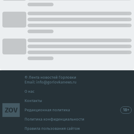
© Лента новостей Горловки
Email:
info@gorlovkanews.ru
О нас
Контакты
ZOV
18+
Редакционная политика
Политика конфиденциальности
Правила пользования сайтом