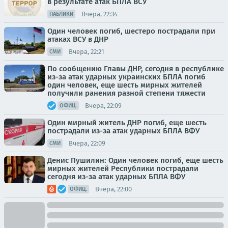
в результате атак БПЛА ВСУ
Вчера, 22:34
ПАБЛИКИ
Один человек погиб, шестеро пострадали при
атаках ВСУ в ДНР
Вчера, 22:21
СМИ
По сообщению Главы ДНР, сегодня в республике
из-за атак ударных украинских БПЛА погиб
один человек, еще шесть мирных жителей
получили ранения разной степени тяжести
Вчера, 22:09
ОФИЦ.
Один мирный житель ДНР погиб, еще шесть
пострадали из-за атак ударных БПЛА ВФУ
Вчера, 22:09
СМИ
Денис Пушилин: Один человек погиб, еще шесть
мирных жителей Республики пострадали
сегодня из-за атак ударных БПЛА ВФУ
Вчера, 22:00
ОФИЦ.