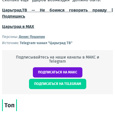
Царьград.ТВ — Не боимся говорить правду |
Подпишись
Царьград в МАХ
Персоны:
Денис Пушилин
Источник:
Telegram-канал "Царьград ТВ"
Подписывайтесь на наши каналы в МАКС и
Telegram
ПОДПИСАТЬСЯ НА МАКС
ПОДПИСАТЬСЯ НА TELEGRAM
Топ