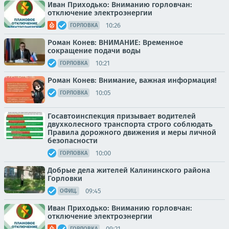
Иван Приходько: Вниманию горловчан:
отключение электроэнергии
10:26
ГОРЛОВКА
Роман Конев: ВНИМАНИЕ: Временное
сокращение подачи воды
10:21
ГОРЛОВКА
Роман Конев: Внимание, важная информация!
10:05
ГОРЛОВКА
Госавтоинспекция призывает водителей
двухколесного транспорта строго соблюдать
Правила дорожного движения и меры личной
безопасности
10:00
ГОРЛОВКА
Добрые дела жителей Калининского района
Горловки
09:45
ОФИЦ.
Иван Приходько: Вниманию горловчан:
отключение электроэнергии
09:21
ГОРЛОВКА