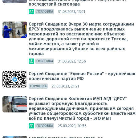
последствий снегопада
31.03.2023, 13:21
ГОРЛОВКА
Сергей Скиданов: Вчера 30 марта сотрудниками
ДРСУ продолжалось выполнение плановых
мероприятий по восстановлению объектов
улично-дорожной сети на проспекте Титова,
мойке мостов, а также ручной и
механизированной уборке во всех районах
города
31.03.2023, 12:56
ГОРЛОВКА
Сергей Скиданов: "Единая Россия" - крупнейшая
политическая партия РФ
25.03.2023, 21:21
ГОРЛОВКА
Сергей Скиданов: Коллектив МУП АГД "ДРСУ"
выражает огромную благодарность
неравнодушным дончанам, принявшим сегодня
участие общегородском субботнике! Вместе нам
всё по плечу! Чистый город - ЭТО МЫ!
25.03.2023, 20:56
ГОРЛОВКА