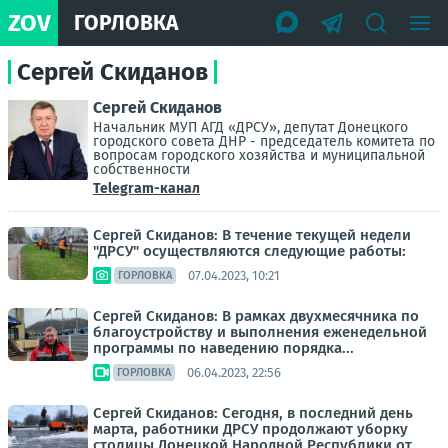
ZOV
ГОРЛОВКА
Сергей Скиданов
Сергей Скиданов
Начальник МУП АГД «ДРСУ», депутат Донецкого
городского совета ДНР - председатель комитета по
вопросам городского хозяйства и муниципальной
собственности
Telegram-канал
Сергей Скиданов: В течение текущей недели
"ДРСУ" осуществляются следующие работы:
07.04.2023, 10:21
ГОРЛОВКА
Сергей Скиданов: В рамках двухмесячника по
благоустройству и выполнения еженедельной
программы по наведению порядка...
06.04.2023, 22:56
ГОРЛОВКА
Сергей Скиданов: Сегодня, в последний день
марта, работники ДРСУ продолжают уборку
столицы Донецкой Народной Республики от