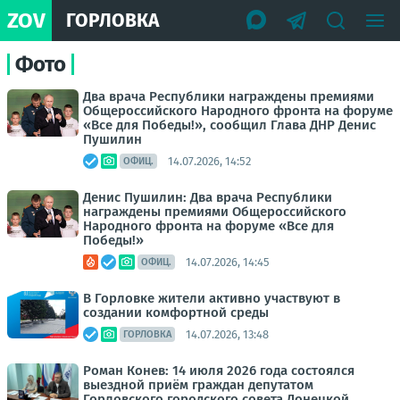
ZOV
ГОРЛОВКА
Фото
Два врача Республики награждены премиями
Общероссийского Народного фронта на форуме
«Все для Победы!», сообщил Глава ДНР Денис
Пушилин
14.07.2026, 14:52
ОФИЦ.
Денис Пушилин: Два врача Республики
награждены премиями Общероссийского
Народного фронта на форуме «Все для
Победы!»
14.07.2026, 14:45
ОФИЦ.
В Горловке жители активно участвуют в
создании комфортной среды
14.07.2026, 13:48
ГОРЛОВКА
Роман Конев: 14 июля 2026 года состоялся
выездной приём граждан депутатом
Горловского городского совета Донецкой