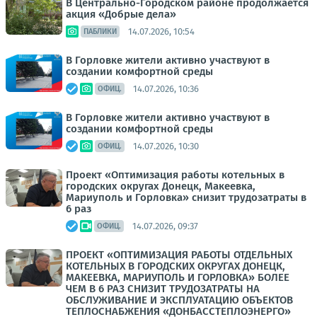
В Центрально-Городском районе продолжается
акция «Добрые дела»
14.07.2026, 10:54
ПАБЛИКИ
В Горловке жители активно участвуют в
создании комфортной среды
14.07.2026, 10:36
ОФИЦ.
В Горловке жители активно участвуют в
создании комфортной среды
14.07.2026, 10:30
ОФИЦ.
Проект «Оптимизация работы котельных в
городских округах Донецк, Макеевка,
Мариуполь и Горловка» снизит трудозатраты в
6 раз
14.07.2026, 09:37
ОФИЦ.
ПРОЕКТ «ОПТИМИЗАЦИЯ РАБОТЫ ОТДЕЛЬНЫХ
КОТЕЛЬНЫХ В ГОРОДСКИХ ОКРУГАХ ДОНЕЦК,
МАКЕЕВКА, МАРИУПОЛЬ И ГОРЛОВКА» БОЛЕЕ
ЧЕМ В 6 РАЗ СНИЗИТ ТРУДОЗАТРАТЫ НА
ОБСЛУЖИВАНИЕ И ЭКСПЛУАТАЦИЮ ОБЪЕКТОВ
ТЕПЛОСНАБЖЕНИЯ «ДОНБАССТЕПЛОЭНЕРГО»