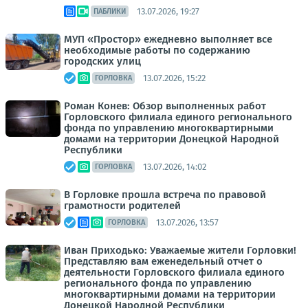
13.07.2026, 19:27
ПАБЛИКИ
МУП «Простор» ежедневно выполняет все
необходимые работы по содержанию
городских улиц
13.07.2026, 15:22
ГОРЛОВКА
Роман Конев: Обзор выполненных работ
Горловского филиала единого регионального
фонда по управлению многоквартирными
домами на территории Донецкой Народной
Республики
13.07.2026, 14:02
ГОРЛОВКА
В Горловке прошла встреча по правовой
грамотности родителей
13.07.2026, 13:57
ГОРЛОВКА
Иван Приходько: Уважаемые жители Горловки!
Представляю вам еженедельный отчет о
деятельности Горловского филиала единого
регионального фонда по управлению
многоквартирными домами на территории
Донецкой Народной Республики