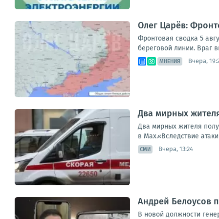
Олег Царёв: Фронт
Фронтовая сводка 5 авгу
береговой линии. Враг в
Вчера, 19:
МНЕНИЯ
Два мирных жителя
Два мирных жителя получ
в Max.«Вследствие атаки
Вчера, 13:24
СМИ
Андрей Белоусов 
В новой должности гене