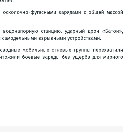
ornet.
с осколочно-фугасными зарядами с общей массой
 водонапорную станцию, ударный дрон «Батон»,
 с самодельными взрывными устройствами.
 сводные мобильные огневые группы перехватили
ичтожили боевые заряды без ущерба для мирного