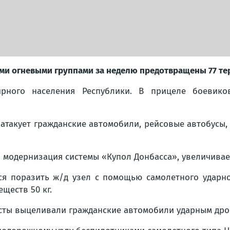
и огневыми группами за неделю предотвращены 77 тер
рного населения Республики. В прицеле боевиков
 атакует гражданские автомобили, рейсовые автобусы
 модернизация системы «Купол Донбасса», увеличивае
ся поразить ж/д узел с помощью самолетного ударно
ществ 50 кг.
сты выцеливали гражданские автомобили ударным дро