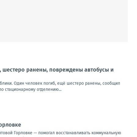
, шестеро ранены, повреждены автобусы и
блики. Один человек погиб, ещё шестеро ранены, сообщил
о стационарному отделению...
Горловке
нтовой Горловке — помогал восстанавливать коммунальную