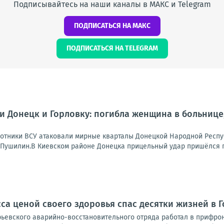
Подписывайтесь на наши каналы в МАКС и Telegram
ПОДПИСАТЬСЯ НА МАКС
ПОДПИСАТЬСЯ НА TELEGRAM
и Донецк и Горловку: погибла женщина в больнице
отники ВСУ атаковали мирные кварталы Донецкой Народной Респу
 Пушилин.В Киевском районе Донецка прицельный удар пришёлся п
сса ценой своего здоровья спас десятки жизней в 
рьевского аварийно-восстановительного отряда работал в прифро