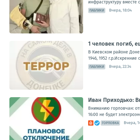
инфраструктуру вместе с
Вчера, 18:04
ПАБЛИКИ
1 человек погиб, е
В Киевском районе Доне
1946, 1952 г.р.Искренни
Вчера, 22:34
ПАБЛИКИ
Иван Приходько: 
Вниманию горловчан: отк
16:00 не будет электроэне
Вчера, 1
ГОРЛОВКА