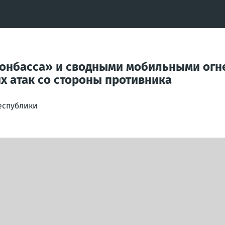
Донбасса» и сводными мобильными огн
х атак со стороны противника
еспублики