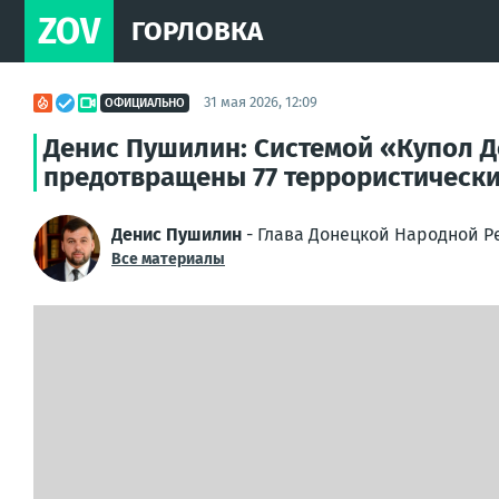
ZOV
ГОРЛОВКА
31 мая 2026, 12:09
ОФИЦИАЛЬНО
Денис Пушилин: Системой «Купол 
предотвращены 77 террористически
Денис Пушилин
- Глава Донецкой Народной Р
Все материалы