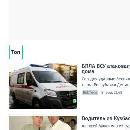
Топ
БПЛА ВСУ атаковал
дома
Сегодня ударные беспил
глава Республики Денис
Вчера, 22:48
ПАБЛИКИ
Водитель из Кузба
Алексей Максимов из гу