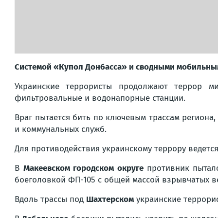
Системой «Купол Донбасса» и сводными мобильным
Украинские террористы продолжают террор ми
фильтровальные и водонапорные станции.
Враг пытается бить по ключевым трассам региона,
и коммунальных служб.
Для противодействия украинскому террору ведется
В
Макеевском городском округе
противник пытал
боеголовкой ФП-105 с общей массой взрывчатых ве
Вдоль трассы под
Шахтерском
украинские террори