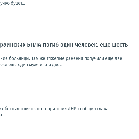
чко будет...
краинских БПЛА погиб один человек, еще шесть
ение больницы. Там же тяжелые ранения получили еще две
же ещё один мужчина и две...
их беспилотников по территории ДНР, сообщил глава
...