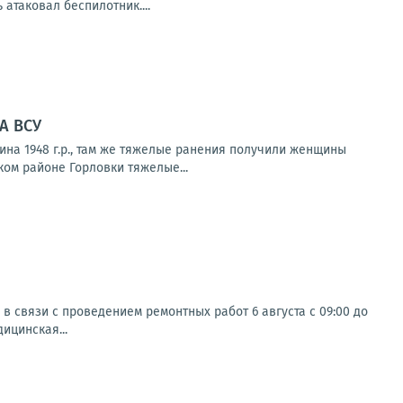
атаковал беспилотник....
ЛА ВСУ
на 1948 г.р., там же тяжелые ранения получили женщины
ком районе Горловки тяжелые...
 связи с проведением ремонтных работ 6 августа с 09:00 до
дицинская...