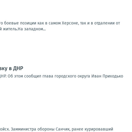
о боевые позиции как в самом Херсоне, так и в отдалении от
 житель.На западном...
вку в ДНР
НР. Об этом сообщил глава городского округа Иван Приходько
войск. Замминистра обороны Санчик, ранее курировавший