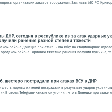
вопросы организации заказов вооружения. Замглавы МО РФ Кривору
ы ДНР, сегодня в республике из-за атак ударных у
олучили ранения разной степени тяжести
ском районе Донецка при атаке БПЛА ВФУ на стационарное отдел
ородском районе Горловки тяжелые ранения получил мужчина, так
б, шестеро пострадали при атаках ВСУ в ДНР
ё шесть мирных жителей пострадали в результате ударов украинск
н.В своём Telegram-канале он уточнил, что в Донецке при атаке на