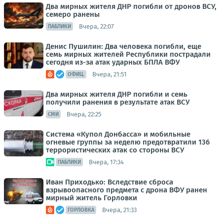
Два мирных жителя ДНР погибли от дронов ВСУ,
семеро ранены
Вчера, 22:07
ПАБЛИКИ
Денис Пушилин: Два человека погибли, еще
семь мирных жителей Республики пострадали
сегодня из-за атак ударных БПЛА ВФУ
Вчера, 21:51
ОФИЦ.
Два мирных жителя ДНР погибли и семь
получили ранения в результате атак ВСУ
Вчера, 22:25
СМИ
Система «Купол Донбасса» и мобильные
огневые группы за неделю предотвратили 136
террористических атак со стороны ВСУ
Вчера, 17:34
ПАБЛИКИ
Иван Приходько: Вследствие сброса
взрывоопасного предмета с дрона ВФУ ранен
мирный житель Горловки
Вчера, 21:33
ГОРЛОВКА