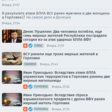
Вчера, 21:57
В результате атаки БПЛА ВСУ ранен мужчина и две женщины
в Горловке//
На самом деле в Донецке
Вчера, 21:54
Денис Пушилин: Два человека погибли, еще
семь мирных жителей Республики пострадали
сегодня из-за атак ударных БПЛА ВФУ
Вчера, 21:51
ОФИЦ.
ВСУ ранили еще троих мирных жителей в
Горловке
Вчера, 21:43
ПАБЛИКИ
Иван Приходько: Вследствие атаки БПЛА
украинских террористов в Горловке ранены две
мирные жительницы
Вчера, 21:33
ГОРЛОВКА
Иван Приходько: Вследствие сброса
взрывоопасного предмета с дрона ВФУ ранен
мирный житель Горловки
Вчера, 21:33
ГОРЛОВКА