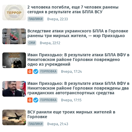
2 человека погибли, еще 7 человек ранены
сегодня в результате атак БПЛА ВСУ
Вчера, 22:33
ПАБЛИКИ
Вследствие атаки украинского БПЛА в Горловке
ранены три мирных жителя, — мэр Приходько
Вчера, 22:12
СМИ
Иван Приходько: В результате атаки БПЛА ВФУ в
Никитовском районе Горловки повреждено
одно из учреждений
Вчера, 17:24
ГОРЛОВКА
Иван Приходько: В результате атаки БПЛА ВФУ в
Никитовском районе Горловки повреждены два
гражданских автотранспортных средства
Вчера, 17:15
ГОРЛОВКА
ВСУ ранили еще троих мирных жителей в
Горловке
Вчера, 21:43
ПАБЛИКИ